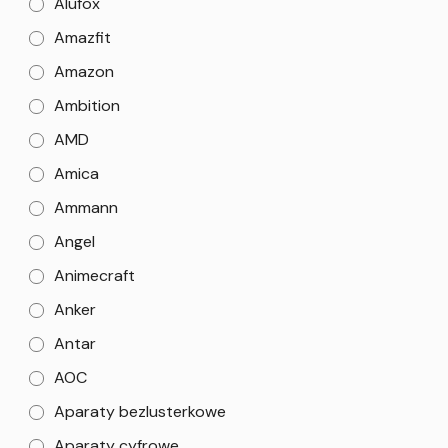
Alufox
Amazfit
Amazon
Ambition
AMD
Amica
Ammann
Angel
Animecraft
Anker
Antar
AOC
Aparaty bezlusterkowe
Aparaty cyfrowe