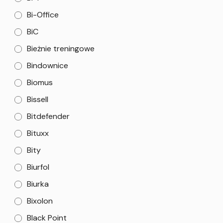
Bi-Office
BiC
Bieżnie treningowe
Bindownice
Biomus
Bissell
Bitdefender
Bituxx
Bity
Biurfol
Biurka
Bixolon
Black Point