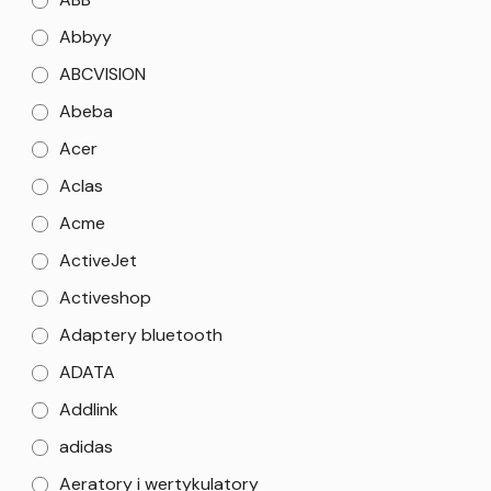
Abbyy
ABCVISION
Abeba
Acer
Aclas
Acme
ActiveJet
Activeshop
Adaptery bluetooth
ADATA
Addlink
adidas
Aeratory i wertykulatory