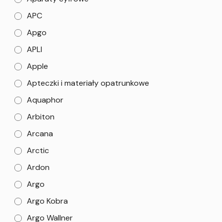
APC
Apgo
APLI
Apple
Apteczki i materiały opatrunkowe
Aquaphor
Arbiton
Arcana
Arctic
Ardon
Argo
Argo Kobra
Argo Wallner