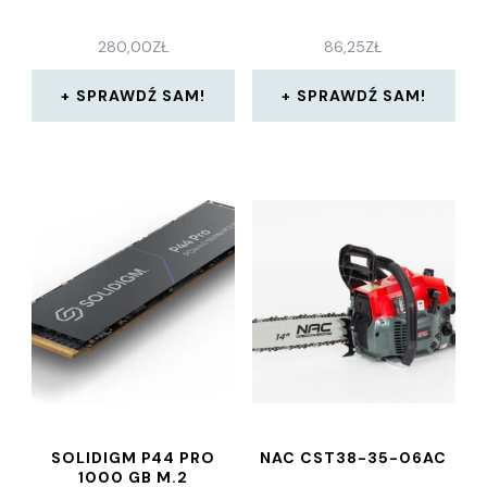
280,00
ZŁ
86,25
ZŁ
SPRAWDŹ SAM!
SPRAWDŹ SAM!
SOLIDIGM P44 PRO
NAC CST38-35-06AC
1000 GB M.2