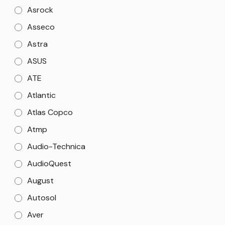
Asrock
Asseco
Astra
ASUS
ATE
Atlantic
Atlas Copco
Atmp
Audio-Technica
AudioQuest
August
Autosol
Aver