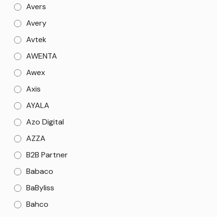
Avers
Avery
Avtek
AWENTA
Awex
Axis
AYALA
Azo Digital
AZZA
B2B Partner
Babaco
BaByliss
Bahco