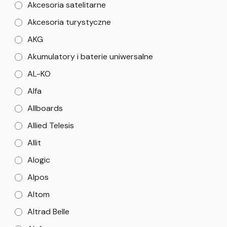
Akcesoria satelitarne
Akcesoria turystyczne
AKG
Akumulatory i baterie uniwersalne
AL-KO
Alfa
Allboards
Allied Telesis
Allit
Alogic
Alpos
Altom
Altrad Belle