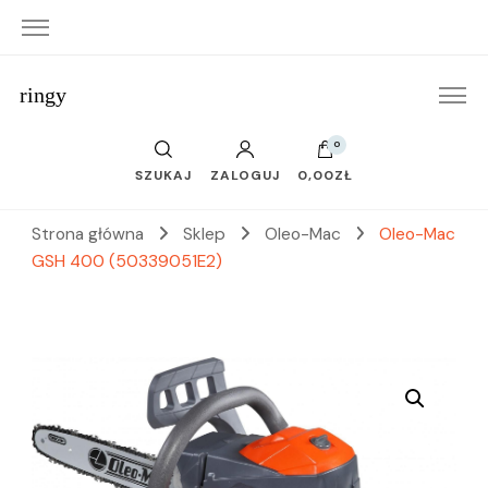
ringy
0
SZUKAJ
ZALOGUJ
0,00ZŁ
Strona główna
Sklep
Oleo-Mac
Oleo-Mac
GSH 400 (50339051E2)