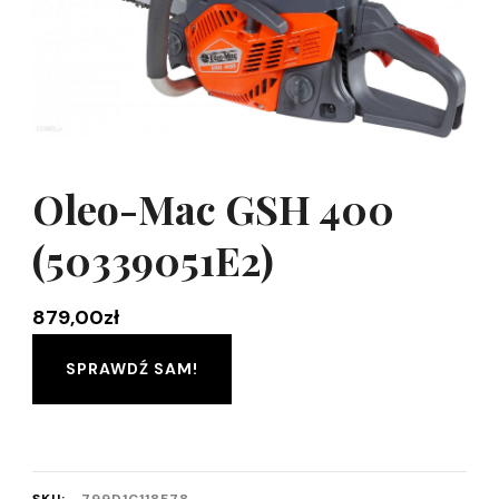
Oleo-Mac GSH 400
(50339051E2)
879,00
zł
SPRAWDŹ SAM!