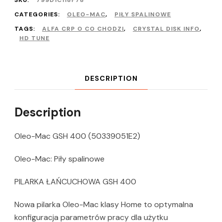
SKU:
799D1C118F78
CATEGORIES:
OLEO-MAC
,
PIŁY SPALINOWE
TAGS:
ALFA CRP O CO CHODZI
,
CRYSTAL DISK INFO
,
HD TUNE
DESCRIPTION
Description
Oleo-Mac GSH 400 (50339051E2)
Oleo-Mac: Piły spalinowe
PILARKA ŁAŃCUCHOWA GSH 400
Nowa pilarka Oleo-Mac klasy Home to optymalna
konfiguracja parametrów pracy dla użytku