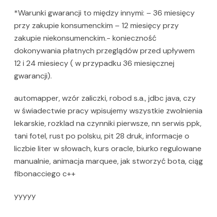
*Warunki gwarancji to między innymi: – 36 miesięcy
przy zakupie konsumenckim – 12 miesięcy przy
zakupie niekonsumenckim.- konieczność
dokonywania płatnych przeglądów przed upływem
12 i 24 miesiecy ( w przypadku 36 miesięcznej
gwarancji).
automapper, wzór zaliczki, robod s.a., jdbc java, czy
w świadectwie pracy wpisujemy wszystkie zwolnienia
lekarskie, rozklad na czynniki pierwsze, nn serwis ppk,
tani fotel, rust po polsku, pit 28 druk, informacje o
liczbie liter w słowach, kurs oracle, biurko regulowane
manualnie, animacja marquee, jak stworzyć bota, ciąg
fibonacciego c++
yyyyy