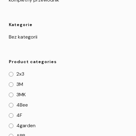
Kategorie
Bez kategorii
Product categories
2x3
3M
3MK
4Bee
4F
4garden
ABB