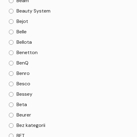
Beam
Beauty System
Bejot
Belle
Bellota
Benetton
BenQ
Benro
Besco
Bessey
Beta
Beurer
Bez kategorii
BFT