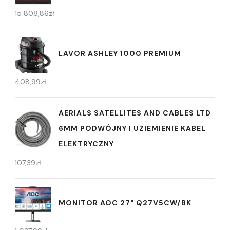
15 808,86
zł
LAVOR ASHLEY 1000 PREMIUM
408,99
zł
AERIALS SATELLITES AND CABLES LTD
6MM PODWÓJNY I UZIEMIENIE KABEL
ELEKTRYCZNY
107,39
zł
MONITOR AOC 27" Q27V5CW/BK