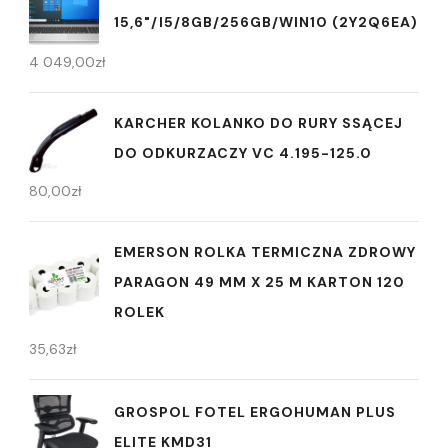
15,6"/I5/8GB/256GB/WIN10 (2Y2Q6EA)
4 049,00
zł
KARCHER KOLANKO DO RURY SSĄCEJ
DO ODKURZACZY VC 4.195-125.0
80,00
zł
EMERSON ROLKA TERMICZNA ZDROWY
PARAGON 49 MM X 25 M KARTON 120
ROLEK
35,63
zł
GROSPOL FOTEL ERGOHUMAN PLUS
ELITE KMD31