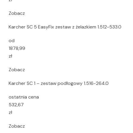
Zobacz
Karcher SC 5 EasyFix zestaw z żelazkiem 1.512-533.0
od
1878,99
zł
Zobacz
Karcher SC 1 – zestaw podłogowy 1.516-264.0
ostatnia cena
532,67
zł
Zobacz