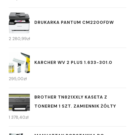
DRUKARKA PANTUM CM2200FDW
2 280,99
zł
KARCHER WV 2 PLUS 1.633-301.0
295,00
zł
BROTHER TN821XXLY KASETA Z
TONEREM 1 SZT. ZAMIENNIK ŻÓŁTY
1 378,40
zł