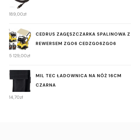
189,00
zł
CEDRUS ZAGĘSZCZARKA SPALINOWA Z
REWERSEM ZG06 CEDZG06ZG06
5 129,00
zł
MIL TEC ŁADOWNICA NA NÓŻ 16CM
CZARNA
14,70
zł