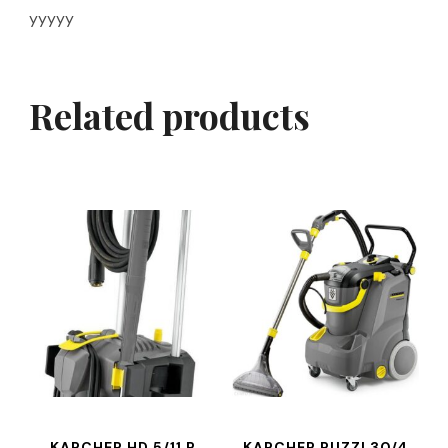
yyyyy
Related products
KARCHER HD 5/11 P
KARCHER PUZZI 30/4