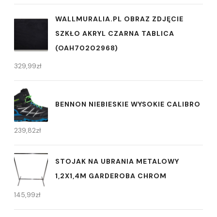
WALLMURALIA.PL OBRAZ ZDJĘCIE
SZKŁO AKRYL CZARNA TABLICA
(OAH70202968)
329,99
zł
BENNON NIEBIESKIE WYSOKIE CALIBRO
239,82
zł
STOJAK NA UBRANIA METALOWY
1,2X1,4M GARDEROBA CHROM
145,99
zł