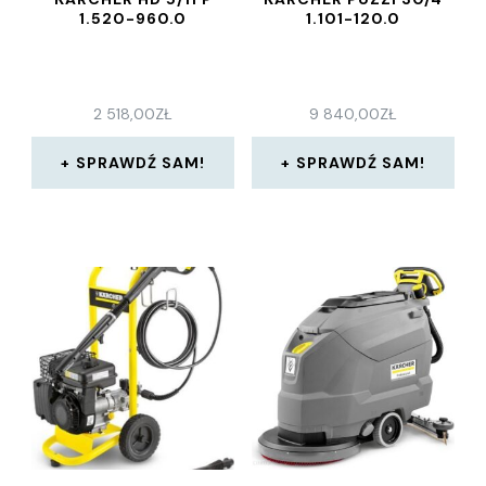
1.520-960.0
1.101-120.0
2 518,00
ZŁ
9 840,00
ZŁ
SPRAWDŹ SAM!
SPRAWDŹ SAM!