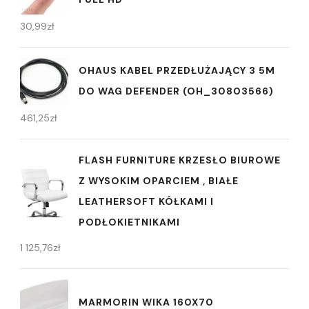
30,99
zł
OHAUS KABEL PRZEDŁUŻAJĄCY 3 5M
DO WAG DEFENDER (OH_30803566)
461,25
zł
FLASH FURNITURE KRZESŁO BIUROWE
Z WYSOKIM OPARCIEM , BIAŁE
LEATHERSOFT KÓŁKAMI I
PODŁOKIETNIKAMI
1 125,76
zł
MARMORIN WIKA 160X70