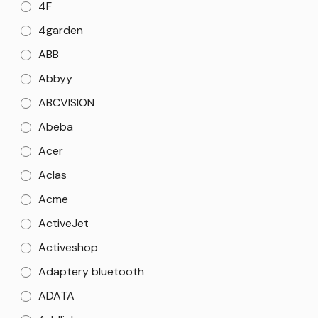
4F
4garden
ABB
Abbyy
ABCVISION
Abeba
Acer
Aclas
Acme
ActiveJet
Activeshop
Adaptery bluetooth
ADATA