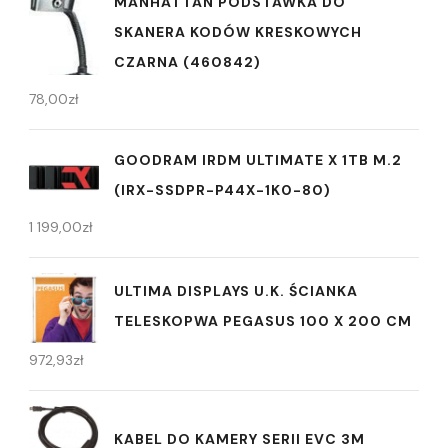
MANHATTAN PODSTAWKA DO
SKANERA KODÓW KRESKOWYCH
CZARNA (460842)
78,00
zł
GOODRAM IRDM ULTIMATE X 1TB M.2
(IRX-SSDPR-P44X-1K0-80)
1 199,00
zł
ULTIMA DISPLAYS U.K. ŚCIANKA
TELESKOPWA PEGASUS 100 X 200 CM
972,93
zł
KABEL DO KAMERY SERII EVC 3M