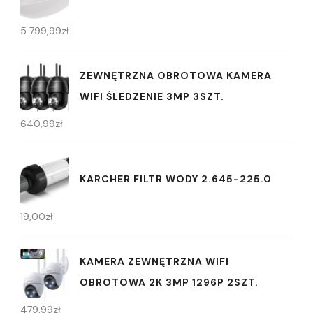
5 799,99
zł
ZEWNĘTRZNA OBROTOWA KAMERA
WIFI ŚLEDZENIE 3MP 3SZT.
640,99
zł
KARCHER FILTR WODY 2.645-225.0
19,00
zł
KAMERA ZEWNĘTRZNA WIFI
OBROTOWA 2K 3MP 1296P 2SZT.
479,99
zł