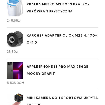
PRALKA MESKO MS 8053 PRALKO-
WIRÓWKA TURYSTYCZNA
248,88
zł
KARCHER ADAPTER CLICK M22 4.470-
041.0
28,80
zł
APPLE IPHONE 13 PRO MAX 256GB
MOCNY GRAFIT
5 538,00
zł
MINI KAMERA SQ11 SPORTOWA UKRYTA
FULL HD