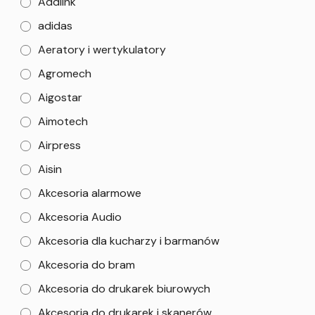
Addlink
adidas
Aeratory i wertykulatory
Agromech
Aigostar
Aimotech
Airpress
Aisin
Akcesoria alarmowe
Akcesoria Audio
Akcesoria dla kucharzy i barmanów
Akcesoria do bram
Akcesoria do drukarek biurowych
Akcesoria do drukarek i skanerów