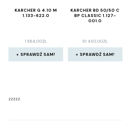
KARCHER G 4.10 M
KARCHER BD 50/50 C
1.133-622.0
BP CLASSIC 1.127-
001.0
1 884,00
ZŁ
10 450,00
ZŁ
SPRAWDŹ SAM!
SPRAWDŹ SAM!
zzzzz