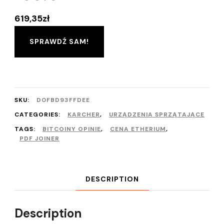
619,35
zł
SPRAWDŹ SAM!
SKU:
D0FBD93FFDEE
CATEGORIES:
KARCHER
,
URZĄDZENIA SPRZĄTAJĄCE
TAGS:
BITCOINY OPINIE
,
CENA ETHERIUM
,
PDF JOINER
DESCRIPTION
Description