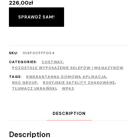
226,00
zł
SPRAWDŹ SAM!
SKU:
109F0CFFF034
CATEGORIES:
COSTWAY
,
POZOSTAŁE WYPOSAŻENIE SKLEPÓW I MAGAZYNÓW
TAGS:
KWARANTANNA DOMOWA APLIKACJA
,
NSO GROUP
,
ROSYJSKIE SATELITY ZHAKOWANE
,
TŁUMACZ UKRAIŃSKI
,
WPA3
DESCRIPTION
Description