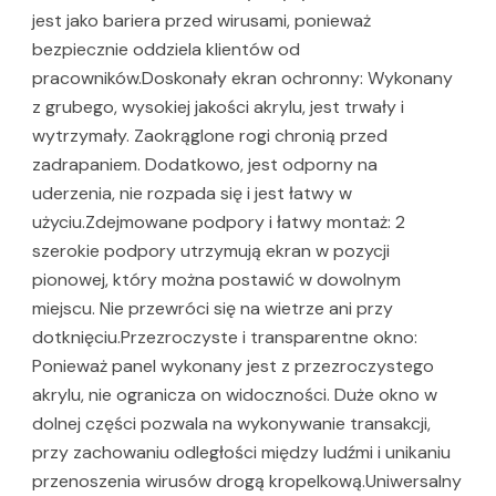
jest jako bariera przed wirusami, ponieważ
bezpiecznie oddziela klientów od
pracowników.Doskonały ekran ochronny: Wykonany
z grubego, wysokiej jakości akrylu, jest trwały i
wytrzymały. Zaokrąglone rogi chronią przed
zadrapaniem. Dodatkowo, jest odporny na
uderzenia, nie rozpada się i jest łatwy w
użyciu.Zdejmowane podpory i łatwy montaż: 2
szerokie podpory utrzymują ekran w pozycji
pionowej, który można postawić w dowolnym
miejscu. Nie przewróci się na wietrze ani przy
dotknięciu.Przezroczyste i transparentne okno:
Ponieważ panel wykonany jest z przezroczystego
akrylu, nie ogranicza on widoczności. Duże okno w
dolnej części pozwala na wykonywanie transakcji,
przy zachowaniu odległości między ludźmi i unikaniu
przenoszenia wirusów drogą kropelkową.Uniwersalny