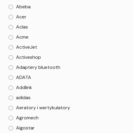
Abeba
Acer
Aclas
Acme
ActiveJet
Activeshop
Adaptery bluetooth
ADATA
Addlink
adidas
Aeratory i wertykulatory
Agromech
Aigostar