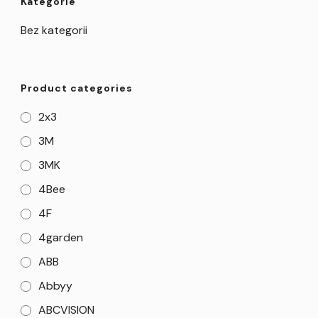
Kategorie
Bez kategorii
Product categories
2x3
3M
3MK
4Bee
4F
4garden
ABB
Abbyy
ABCVISION