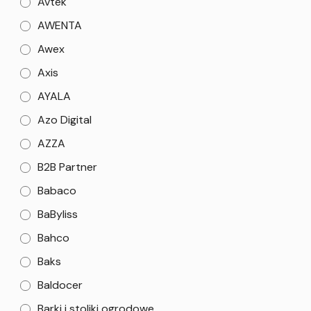
Avtek
AWENTA
Awex
Axis
AYALA
Azo Digital
AZZA
B2B Partner
Babaco
BaByliss
Bahco
Baks
Baldocer
Barki i stoliki ogrodowe