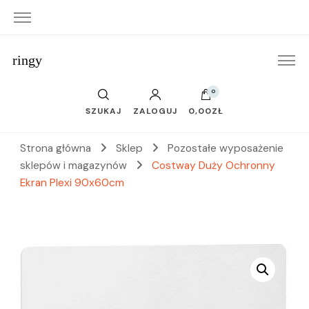
ringy
0
SZUKAJ
ZALOGUJ
0,00ZŁ
Strona główna
Sklep
Pozostałe wyposażenie
sklepów i magazynów
Costway Duży Ochronny
Ekran Plexi 90x60cm