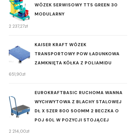
WÓZEK SERWISOWY TTS GREEN 30
MODULARNY
2 237,27
zł
KAISER KRAFT WÓZEK
TRANSPORTOWY POW ŁADUNKOWA
ZAMKNIĘTA KÓŁKA Z POLIAMIDU
651,90
zł
EUROKRAFTBASIC RUCHOMA WANNA
WYCHWYTOWA Z BLACHY STALOWEJ
DŁ X SZER 800 500MM 2 BECZKA O
POJ 60L W POZYCJI STOJĄCEJ
2 214,00
zł