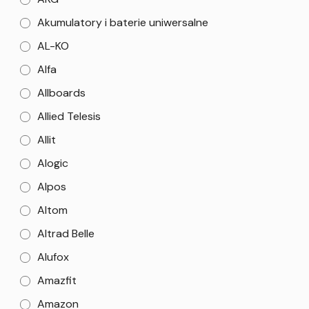
Akumulatory i baterie uniwersalne
AL-KO
Alfa
Allboards
Allied Telesis
Allit
Alogic
Alpos
Altom
Altrad Belle
Alufox
Amazfit
Amazon