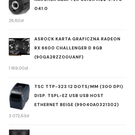
041.0
28,80
zł
ASROCK KARTA GRAFICZNA RADEON
RX 6600 CHALLENGER D 8GB
(90GA2RZZ00UANF)
1 169,00
zł
TSC TTP-323 12 DOTS/MM (300 DPI)
DISP. TSPL-EZ USB USB HOST
ETHERNET BEIGE (99040A0321302)
3 072,63
zł