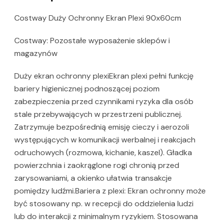
Costway Duży Ochronny Ekran Plexi 90x60cm
Costway: Pozostałe wyposażenie sklepów i
magazynów
Duży ekran ochronny plexiEkran plexi pełni funkcję
bariery higienicznej podnoszącej poziom
zabezpieczenia przed czynnikami ryzyka dla osób
stale przebywających w przestrzeni publicznej.
Zatrzymuje bezpośrednią emisję cieczy i aerozoli
występujących w komunikacji werbalnej i reakcjach
odruchowych (rozmowa, kichanie, kaszel). Gładka
powierzchnia i zaokrąglone rogi chronią przed
zarysowaniami, a okienko ułatwia transakcje
pomiędzy ludźmi.Bariera z plexi: Ekran ochronny może
być stosowany np. w recepcji do oddzielenia ludzi
lub do interakcji z minimalnym ryzykiem. Stosowana