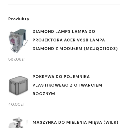
Produkty
DIAMOND LAMPS LAMPA DO
PROJEKTORA ACER V62B LAMPA
DIAMOND Z MODUŁEM (MCJQ011003)
887,06
zł
POKRYWA DO POJEMNIKA
PLASTIKOWEGO Z OTWARCIEM
BOCZNYM
40,00
zł
MASZYNKA DO MIELENIA MIĘSA (WILK)