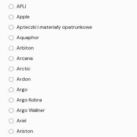
APLI
Apple
Apteczki i materiały opatrunkowe
Aquaphor
Arbiton
Arcana
Arctic
Ardon
Argo
Argo Kobra
Argo Wallner
Ariel
Ariston