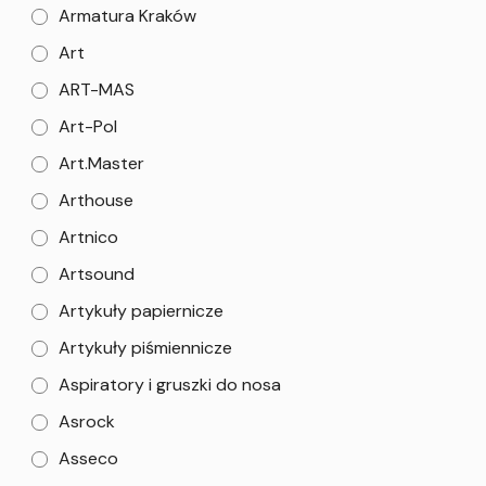
Armatura Kraków
Art
ART-MAS
Art-Pol
Art.Master
Arthouse
Artnico
Artsound
Artykuły papiernicze
Artykuły piśmiennicze
Aspiratory i gruszki do nosa
Asrock
Asseco