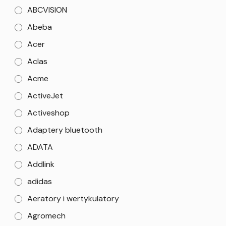
ABCVISION
Abeba
Acer
Aclas
Acme
ActiveJet
Activeshop
Adaptery bluetooth
ADATA
Addlink
adidas
Aeratory i wertykulatory
Agromech