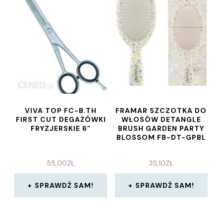
VIVA TOP FC-B.TH
FRAMAR SZCZOTKA DO
FIRST CUT DEGAŻÓWKI
WŁOSÓW DETANGLE
FRYZJERSKIE 6”
BRUSH GARDEN PARTY
BLOSSOM FB-DT-GPBL
55,00
ZŁ
35,10
ZŁ
SPRAWDŹ SAM!
SPRAWDŹ SAM!