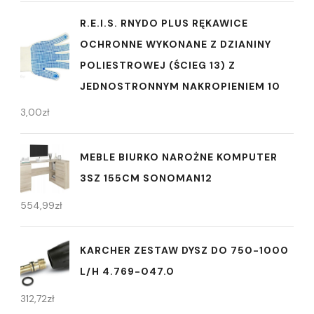
R.E.I.S. RNYDO PLUS RĘKAWICE
OCHRONNE WYKONANE Z DZIANINY
POLIESTROWEJ (ŚCIEG 13) Z
JEDNOSTRONNYM NAKROPIENIEM 10
3,00
zł
MEBLE BIURKO NAROŻNE KOMPUTER
3SZ 155CM SONOMAN12
554,99
zł
KARCHER ZESTAW DYSZ DO 750-1000
L/H 4.769-047.0
312,72
zł