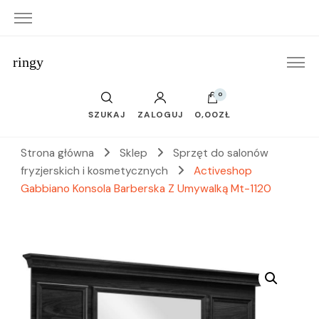
ringy
0
SZUKAJ
ZALOGUJ
0,00ZŁ
Strona główna
Sklep
Sprzęt do salonów
fryzjerskich i kosmetycznych
Activeshop
Gabbiano Konsola Barberska Z Umywalką Mt-1120