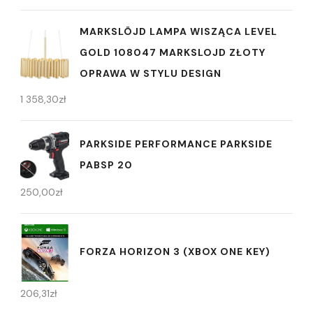
MARKSLÖJD LAMPA WISZĄCA LEVEL
GOLD 108047 MARKSLOJD ZŁOTY
OPRAWA W STYLU DESIGN
1 358,30
zł
PARKSIDE PERFORMANCE PARKSIDE
PABSP 20
250,00
zł
FORZA HORIZON 3 (XBOX ONE KEY)
206,31
zł