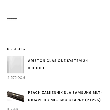
zzzzz
Produkty
ARISTON CLAS ONE SYSTEM 24
3301031
4 575,00
zł
PEACH ZAMIENNIK DLA SAMSUNG MLT-
D1042S DO ML-1660 CZARNY (PT225)
102,41
zł