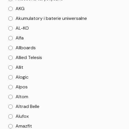
AKG
Akumulatory i baterie uniwersalne
AL-KO
Alfa
Allboards
Allied Telesis
Allit
Alogic
Alpos
Altom
Altrad Belle
Alufox
Amazfit