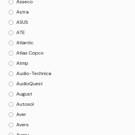
Asseco
Astra
ASUS
ATE
Atlantic
Atlas Copco
Atmp
Audio-Technica
AudioQuest
August
Autosol
Aver
Avers
Avery