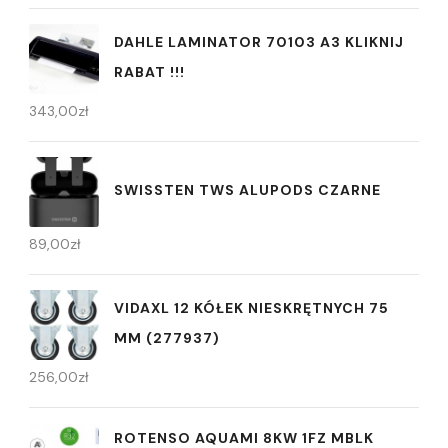
DAHLE LAMINATOR 70103 A3 KLIKNIJ
RABAT !!!
343,00
zł
SWISSTEN TWS ALUPODS CZARNE
89,00
zł
VIDAXL 12 KÓŁEK NIESKRĘTNYCH 75
MM (277937)
256,00
zł
ROTENSO AQUAMI 8KW 1FZ MBLK