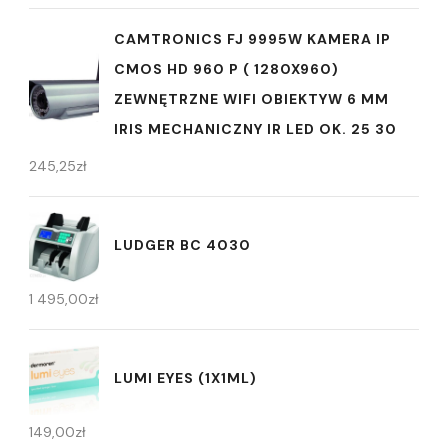
CAMTRONICS FJ 9995W KAMERA IP
CMOS HD 960 P ( 1280X960)
ZEWNĘTRZNE WIFI OBIEKTYW 6 MM
IRIS MECHANICZNY IR LED OK. 25 30
245,25
zł
LUDGER BC 4030
1 495,00
zł
LUMI EYES (1X1ML)
149,00
zł