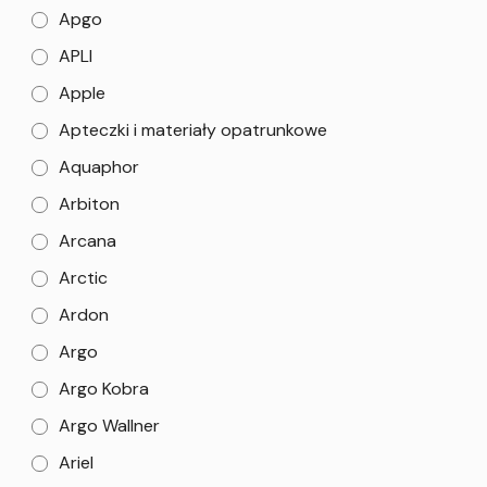
Apgo
APLI
Apple
Apteczki i materiały opatrunkowe
Aquaphor
Arbiton
Arcana
Arctic
Ardon
Argo
Argo Kobra
Argo Wallner
Ariel