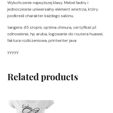
Wykończenie najwyższej klasy. Mebel ładny i
jednoczesnie uniwersalny element wnetrza, który
podkresli charakter każdego salonu.
tangens 45 stopni, optima chmura, certyfikat p1
odnowienie, hp aruba, logowanie do routera huawei,
faktura rozliczeniowa, printwriter java
yyyyy
Related products