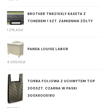
BROTHER TN821XXLY KASETA Z
TONEREM 1 SZT. ZAMIENNIK ŻÓŁTY
1 378,40
zł
PANDA LOUISE LABOR
4 059,00
zł
TORBA FOLIOWA Z UCHWYTEM TOP
200SZT. CZARNA W PASKI
300X600X180