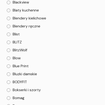
Blackview
Blaty kuchenne
Blendery kielichowe
Blendery ręczne
Blist
BLITZ
BlitzWolf
Blow
Blue Print
Bluzki damskie
BODYFIT
Bokserki i szorty
Bomag