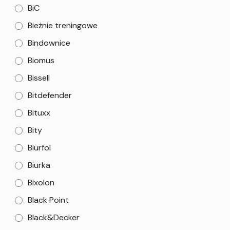
BiC
Bieżnie treningowe
Bindownice
Biomus
Bissell
Bitdefender
Bituxx
Bity
Biurfol
Biurka
Bixolon
Black Point
Black&Decker