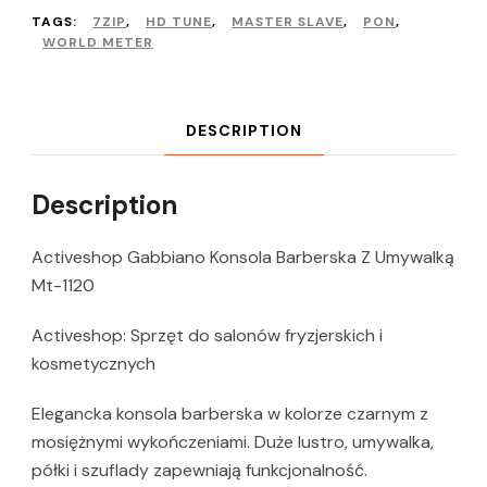
TAGS:
7ZIP
,
HD TUNE
,
MASTER SLAVE
,
PON
,
WORLD METER
DESCRIPTION
Description
Activeshop Gabbiano Konsola Barberska Z Umywalką
Mt-1120
Activeshop: Sprzęt do salonów fryzjerskich i
kosmetycznych
Elegancka konsola barberska w kolorze czarnym z
mosiężnymi wykończeniami. Duże lustro, umywalka,
półki i szuflady zapewniają funkcjonalność.