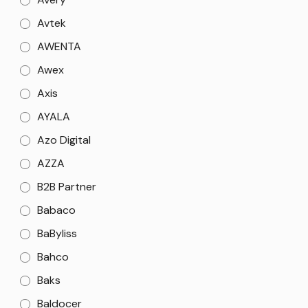
Avtek
AWENTA
Awex
Axis
AYALA
Azo Digital
AZZA
B2B Partner
Babaco
BaByliss
Bahco
Baks
Baldocer