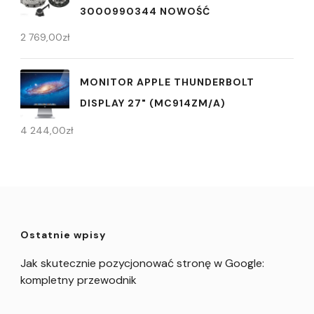
3000990344 NOWOŚĆ
2 769,00
zł
MONITOR APPLE THUNDERBOLT
DISPLAY 27" (MC914ZM/A)
4 244,00
zł
Ostatnie wpisy
Jak skutecznie pozycjonować stronę w Google:
kompletny przewodnik