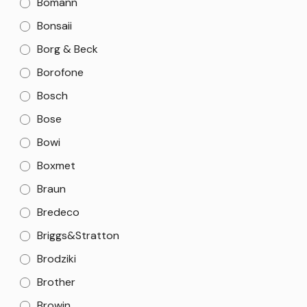
Bomann
Bonsaii
Borg & Beck
Borofone
Bosch
Bose
Bowi
Boxmet
Braun
Bredeco
Briggs&Stratton
Brodziki
Brother
Browin