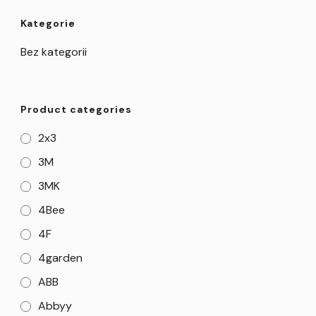
Kategorie
Bez kategorii
Product categories
2x3
3M
3MK
4Bee
4F
4garden
ABB
Abbyy