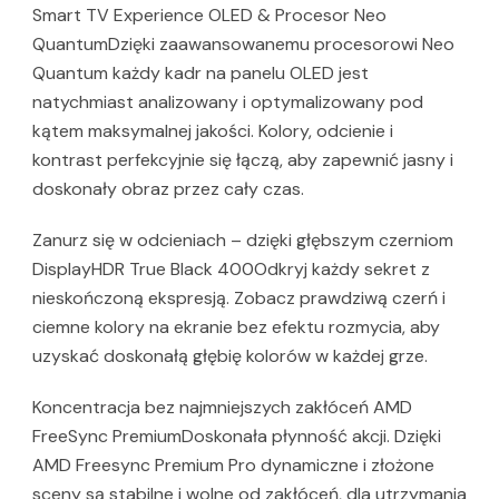
Smart TV Experience OLED & Procesor Neo
QuantumDzięki zaawansowanemu procesorowi Neo
Quantum każdy kadr na panelu OLED jest
natychmiast analizowany i optymalizowany pod
kątem maksymalnej jakości. Kolory, odcienie i
kontrast perfekcyjnie się łączą, aby zapewnić jasny i
doskonały obraz przez cały czas.
Zanurz się w odcieniach – dzięki głębszym czerniom
DisplayHDR True Black 400Odkryj każdy sekret z
nieskończoną ekspresją. Zobacz prawdziwą czerń i
ciemne kolory na ekranie bez efektu rozmycia, aby
uzyskać doskonałą głębię kolorów w każdej grze.
Koncentracja bez najmniejszych zakłóceń AMD
FreeSync PremiumDoskonała płynność akcji. Dzięki
AMD Freesync Premium Pro dynamiczne i złożone
sceny są stabilne i wolne od zakłóceń, dla utrzymania