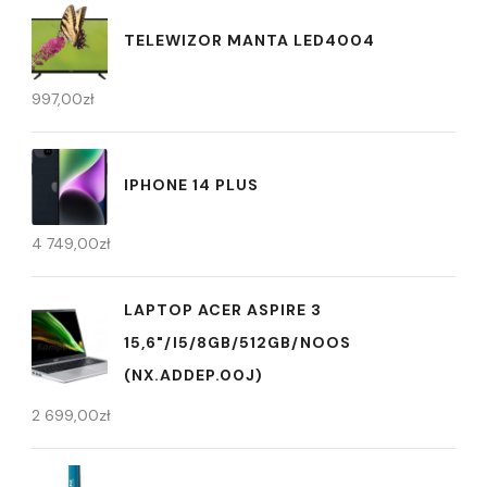
TELEWIZOR MANTA LED4004
997,00
zł
IPHONE 14 PLUS
4 749,00
zł
LAPTOP ACER ASPIRE 3
15,6"/I5/8GB/512GB/NOOS
(NX.ADDEP.00J)
2 699,00
zł