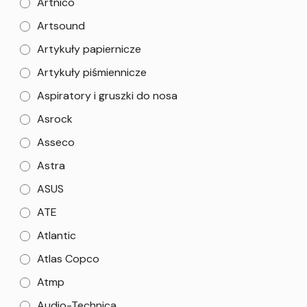
Artnico
Artsound
Artykuły papiernicze
Artykuły piśmiennicze
Aspiratory i gruszki do nosa
Asrock
Asseco
Astra
ASUS
ATE
Atlantic
Atlas Copco
Atmp
Audio-Technica