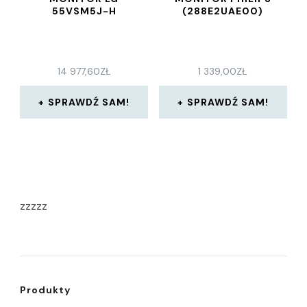
55VSM5J-H
(288E2UAE00)
14 977,60
ZŁ
1 339,00
ZŁ
SPRAWDŹ SAM!
SPRAWDŹ SAM!
zzzzz
Produkty