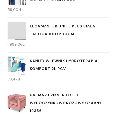
59,00
zł
LEGAMASTER UNITE PLUS BIAŁA
TABLICA 100X200CM
1 999,00
zł
SANITY WLEWNIK HYDROTERAPIA
KOMFORT 2L PCV
38,47
zł
HALMAR ERIKSEN FOTEL
WYPOCZYNKOWY RÓŻOWY CZARNY
19356