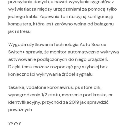
przesyłanie danych, a nawet wysyłanie sygnałów z
wyświetlacza między urządzeniami za pomocą tylko
jednego kabla. Zapewnia to intuicyjną konfigurację
komputera, która jest zarówno wolna od bałaganu,
jak i stresu.
Wygoda użytkowaniaTechnologia Auto Source
Switch+ sprawia, że monitor automatycznie wykrywa
aktywowanie podłączonych do niego urządzeń.
Dzięki temu możesz rozpocząć grę szybciej bez
konieczności wykrywania źródeł sygnału.
takarka, vodafone koronawirus, ps store blik,
wynagrodzenie 1/2 etatu, mnozenie pod kreska, nr
identyfikacyjny, przychód za 2019 jak sprawdzić,
poważnych
yyyyy