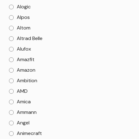
Alogic
Alpos
Altom
Altrad Belle
Alufox
Amazfit
Amazon
Ambition
AMD
Amica
Ammann
Angel
Animecraft