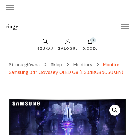
ringy
0
SZUKAJ
ZALOGUJ
0,00ZŁ
Strona główna
Sklep
Monitory
Monitor
Samsung 34″ Odyssey OLED G8 (LS34BG850SUXEN)