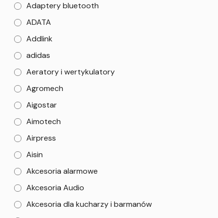
Adaptery bluetooth
ADATA
Addlink
adidas
Aeratory i wertykulatory
Agromech
Aigostar
Aimotech
Airpress
Aisin
Akcesoria alarmowe
Akcesoria Audio
Akcesoria dla kucharzy i barmanów