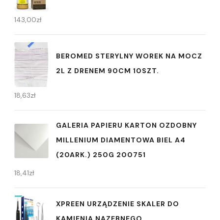
143,00
zł
BEROMED STERYLNY WOREK NA MOCZ
2L Z DRENEM 90CM 10SZT.
18,63
zł
GALERIA PAPIERU KARTON OZDOBNY
MILLENIUM DIAMENTOWA BIEL A4
(20ARK.) 250G 200751
18,41
zł
XPREEN URZĄDZENIE SKALER DO
KAMIENIA NAZĘBNEGO