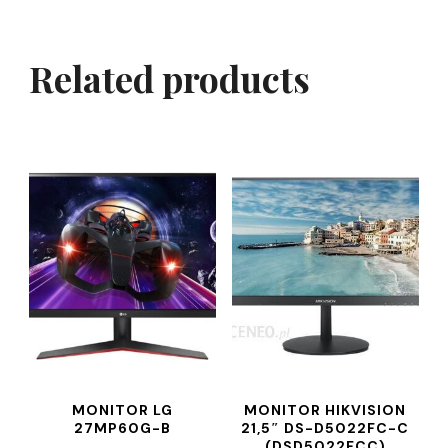
Related products
MONITOR LG
MONITOR HIKVISION
27MP60G-B
21,5″ DS-D5022FC-C
(DSD5022FCC)