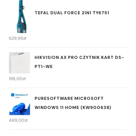
TEFAL DUAL FORCE 2IN1 TY6751
629,99
zł
HIKVISION AX PRO CZYTNIK KART DS-
PT1-WE
198,00
zł
PURESOFTWARE MICROSOFT
WINDOWS 11 HOME (KW900638)
469,00
zł