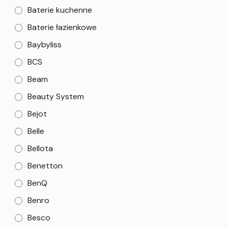
Baterie kuchenne
Baterie łazienkowe
Baybyliss
BCS
Beam
Beauty System
Bejot
Belle
Bellota
Benetton
BenQ
Benro
Besco