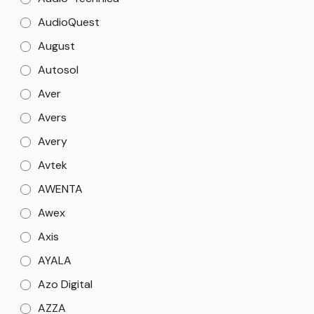
AudioQuest
August
Autosol
Aver
Avers
Avery
Avtek
AWENTA
Awex
Axis
AYALA
Azo Digital
AZZA