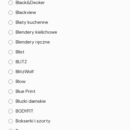
Black&Decker
Blackview
Blaty kuchenne
Blendery kielichowe
Blendery ręczne
Blist
BLITZ
BlitzWolf
Blow
Blue Print
Bluzki damskie
BODYFIT
Bokserki i szorty