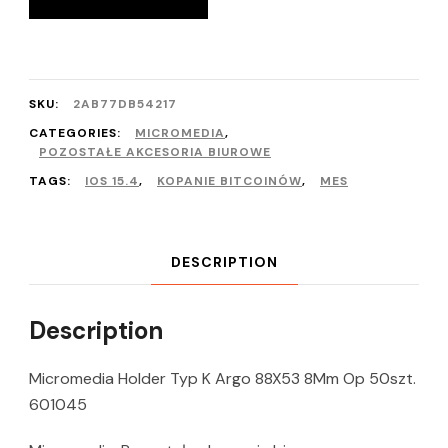
SKU:
2AB77DB54217
CATEGORIES:
MICROMEDIA
,
POZOSTAŁE AKCESORIA BIUROWE
TAGS:
IOS 15.4
,
KOPANIE BITCOINÓW
,
MES
DESCRIPTION
Description
Micromedia Holder Typ K Argo 88X53 8Mm Op 50szt.
601045