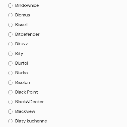
Bindownice
Biomus
Bissell
Bitdefender
Bituxx
Bity
Biurfol
Biurka
Bixolon
Black Point
Black&Decker
Blackview
Blaty kuchenne