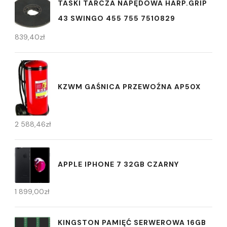
TASKI TARCZA NAPĘDOWA HARP.GRIP
43 SWINGO 455 755 7510829
839,40
zł
KZWM GAŚNICA PRZEWOŹNA AP50X
2 588,46
zł
APPLE IPHONE 7 32GB CZARNY
1 899,00
zł
KINGSTON PAMIĘĆ SERWEROWA 16GB