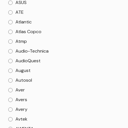
ASUS
ATE
Atlantic
Atlas Copco
Atmp
Audio-Technica
AudioQuest
August
Autosol
Aver
Avers
Avery
Avtek