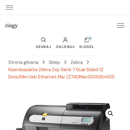
ringy
0
SZUKAJ
ZALOGUJ
0,00ZŁ
Strona główna
Sklep
Zebra
Kserokopiarka Zebra Zxp Serie 7 Dual Sided 12
Dots/Mm Usb Ethernet Msr (Z740Mac0000Em00)