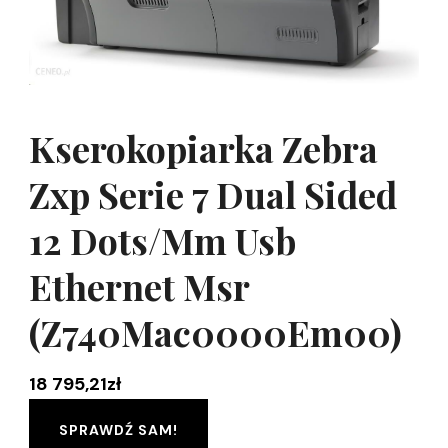
Kserokopiarka Zebra
Zxp Serie 7 Dual Sided
12 Dots/Mm Usb
Ethernet Msr
(Z740Mac0000Em00)
18 795,21
zł
SPRAWDŹ SAM!