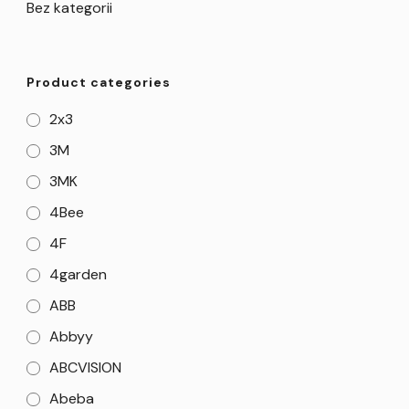
Bez kategorii
Product categories
2x3
3M
3MK
4Bee
4F
4garden
ABB
Abbyy
ABCVISION
Abeba