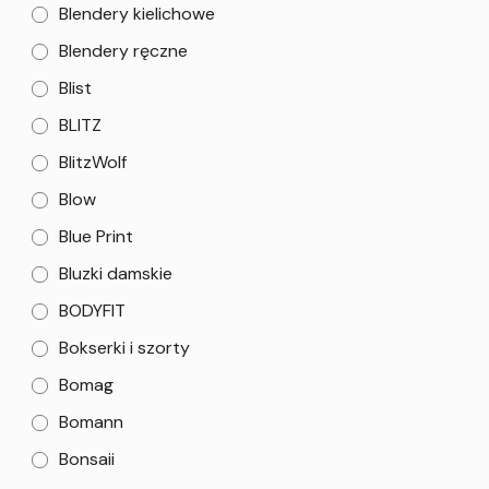
Blendery kielichowe
Blendery ręczne
Blist
BLITZ
BlitzWolf
Blow
Blue Print
Bluzki damskie
BODYFIT
Bokserki i szorty
Bomag
Bomann
Bonsaii