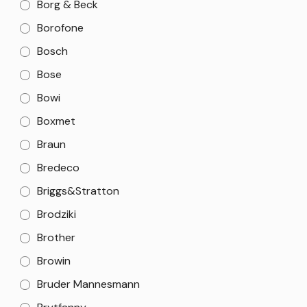
Borg & Beck
Borofone
Bosch
Bose
Bowi
Boxmet
Braun
Bredeco
Briggs&Stratton
Brodziki
Brother
Browin
Bruder Mannesmann