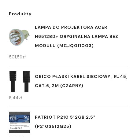
Produkty
LAMPA DO PROJEKTORA ACER
H6512BD+ ORYGINALNA LAMPA BEZ
MODUŁU (MCJQ011003)
501,56
zł
ORICO PŁASKI KABEL SIECIOWY , RJ45,
CAT.6, 2M (CZARNY)
8,44
zł
PATRIOT P210 512GB 2,5"
(P210S512G25)