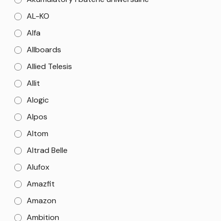
AL-KO
Alfa
Allboards
Allied Telesis
Allit
Alogic
Alpos
Altom
Altrad Belle
Alufox
Amazfit
Amazon
Ambition