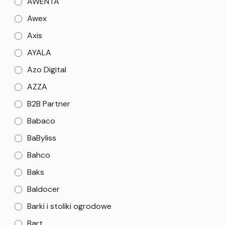
AWENTA
Awex
Axis
AYALA
Azo Digital
AZZA
B2B Partner
Babaco
BaByliss
Bahco
Baks
Baldocer
Barki i stoliki ogrodowe
Bart