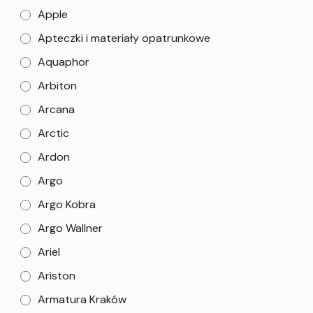
Apple
Apteczki i materiały opatrunkowe
Aquaphor
Arbiton
Arcana
Arctic
Ardon
Argo
Argo Kobra
Argo Wallner
Ariel
Ariston
Armatura Kraków