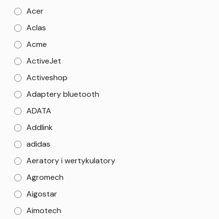
Acer
Aclas
Acme
ActiveJet
Activeshop
Adaptery bluetooth
ADATA
Addlink
adidas
Aeratory i wertykulatory
Agromech
Aigostar
Aimotech