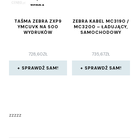
TAŚMA ZEBRA ZXP9
ZEBRA KABEL MC3190 /
YMCUVK NA 500
MC3200 – ŁADUJĄCY,
WYDRUKÓW
SAMOCHODOWY
728,60
ZŁ
735,67
ZŁ
SPRAWDŹ SAM!
SPRAWDŹ SAM!
zzzzz