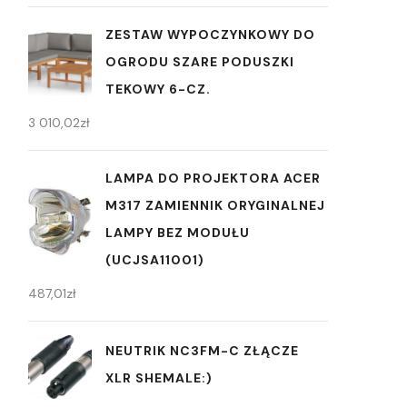
ZESTAW WYPOCZYNKOWY DO
OGRODU SZARE PODUSZKI
TEKOWY 6-CZ.
3 010,02
zł
LAMPA DO PROJEKTORA ACER
M317 ZAMIENNIK ORYGINALNEJ
LAMPY BEZ MODUŁU
(UCJSA11001)
487,01
zł
NEUTRIK NC3FM-C ZŁĄCZE
XLR SHEMALE:)