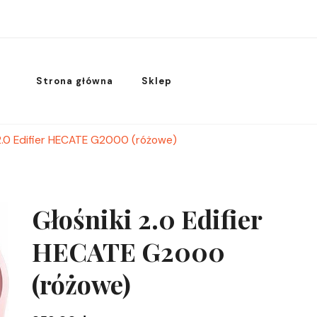
Strona główna
Sklep
 2.0 Edifier HECATE G2000 (różowe)
Głośniki 2.0 Edifier
HECATE G2000
(różowe)