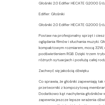
Głośniki 2.0 Edifier HECATE G2000 (r
Edifier: Głośniki
Głośniki 2.0 Edifier HECATE G2000 (r
Postaw na profesjonalny sprzęt i cies
oglądania filmów i słuchania muzyki. G
kompaktowym rozmiarem, mocą 32W, d
podświetleniem RGB. Dzięki trzem try
różnych sytuacjach i posłużą całej rodz
Zachwyć się jakością dźwięku
Co sprawia, że głośniki zapewniają ta
przetworniki z kompozytową membran
Dodatkowo kąt nachylenia głośników w
zapewnia jeszcze lepsze wrażenia dźw