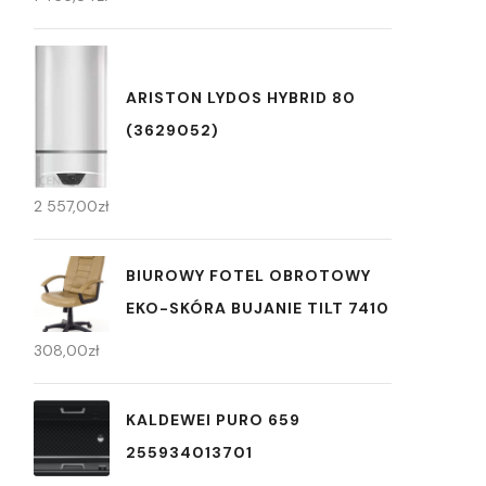
ARISTON LYDOS HYBRID 80
(3629052)
2 557,00
zł
BIUROWY FOTEL OBROTOWY
EKO-SKÓRA BUJANIE TILT 7410
308,00
zł
KALDEWEI PURO 659
255934013701