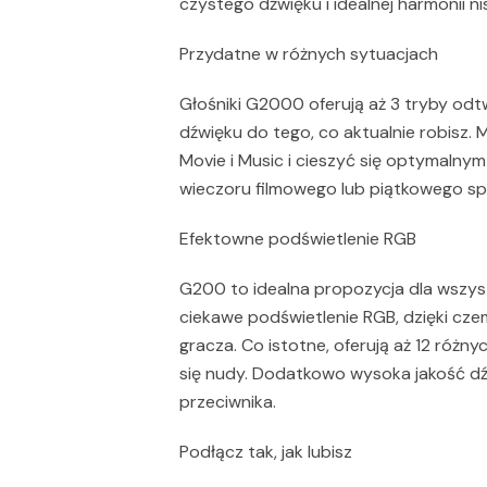
czystego dźwięku i idealnej harmonii ni
Przydatne w różnych sytuacjach
Głośniki G2000 oferują aż 3 tryby odt
dźwięku do tego, co aktualnie robisz
Movie i Music i cieszyć się optymalny
wieczoru filmowego lub piątkowego sp
Efektowne podświetlenie RGB
G200 to idealna propozycja dla wszys
ciekawe podświetlenie RGB, dzięki cz
gracza. Co istotne, oferują aż 12 różn
się nudy. Dodatkowo wysoka jakość dź
przeciwnika.
Podłącz tak, jak lubisz