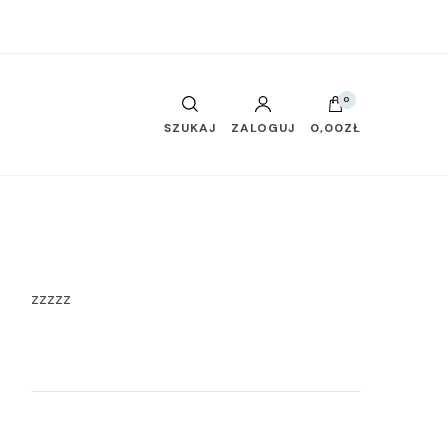
0
SZUKAJ
ZALOGUJ
0,00ZŁ
zzzzz