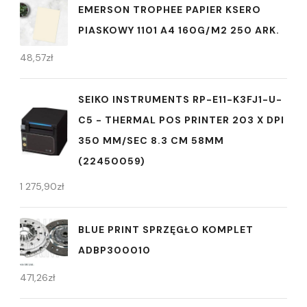
EMERSON TROPHEE PAPIER KSERO
PIASKOWY 1101 A4 160G/M2 250 ARK.
48,57
zł
SEIKO INSTRUMENTS RP-E11-K3FJ1-U-
C5 - THERMAL POS PRINTER 203 X DPI
350 MM/SEC 8.3 CM 58MM
(22450059)
1 275,90
zł
BLUE PRINT SPRZĘGŁO KOMPLET
ADBP300010
471,26
zł