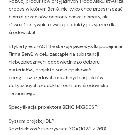
Rozwój produktów przyjaznych środowisku stwarza
proces w którym BenQ, nie tylko chce przestrzegać
biernie przepisów ochrony naszej planety, ale
również aktywnie rozwija produkty przyjazne dla
środowiska!
Etykiety ecoFACTS wskazują jakie wysiłki podejmuje
Firma BenQ w celu zastąpienia substancji
niebezpiecznych, odpowiedniego doboru
materiałów, projektowanie opakowań
energooszczędnych oraz innych aspektów
dotyczących produktu i ochrony środowiska
naturalnego.
Specyfikacja projektora BENQ MX806ST:
System projekcji DLP
Rozdzielczość rzeczywista XGA(1024 x 768)