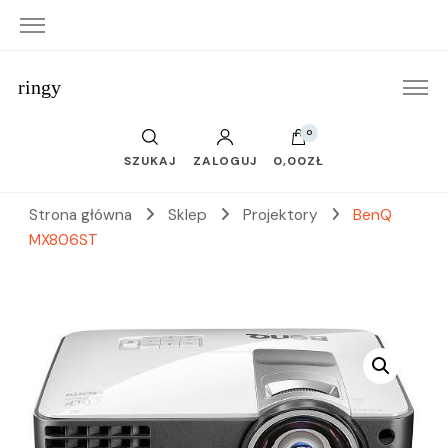
ringy
0
SZUKAJ
ZALOGUJ
0,00ZŁ
Strona główna
Sklep
Projektory
BenQ
MX806ST