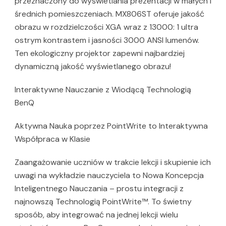
przeznaczony do wyświetlania prezentacji w małych i
średnich pomieszczeniach. MX806ST oferuje jakość
obrazu w rozdzielczości XGA wraz z 13000: 1 ultra
ostrym kontrastem i jasności 3000 ANSI lumenów.
Ten ekologiczny projektor zapewni najbardziej
dynamiczną jakość wyświetlanego obrazu!
Interaktywne Nauczanie z Wiodącą Technologią
BenQ
Aktywna Nauka poprzez PointWrite to Interaktywna
Współpraca w Klasie
Zaangażowanie uczniów w trakcie lekcji i skupienie ich
uwagi na wykładzie nauczyciela to Nowa Koncepcja
Inteligentnego Nauczania – prostu integracji z
najnowszą Technologią PointWrite™. To świetny
sposób, aby integrować na jednej lekcji wielu