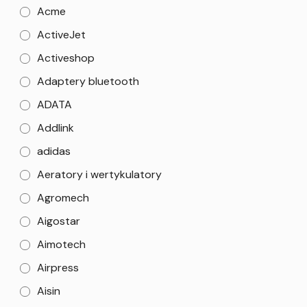
Acme
ActiveJet
Activeshop
Adaptery bluetooth
ADATA
Addlink
adidas
Aeratory i wertykulatory
Agromech
Aigostar
Aimotech
Airpress
Aisin