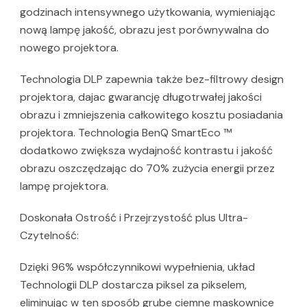
godzinach intensywnego użytkowania, wymieniając
nową lampę jakość, obrazu jest porównywalna do
nowego projektora.
Technologia DLP zapewnia także bez-filtrowy design
projektora, dajac gwarancję długotrwałej jakości
obrazu i zmniejszenia całkowitego kosztu posiadania
projektora. Technologia BenQ SmartEco ™
dodatkowo zwiększa wydajność kontrastu i jakość
obrazu oszczędzając do 70% zużycia energii przez
lampę projektora.
Doskonała Ostrość i Przejrzystość plus Ultra-
Czytelność:
Dzięki 96% współczynnikowi wypełnienia, układ
Technologii DLP dostarcza piksel za pikselem,
eliminując w ten sposób grube ciemne maskownice