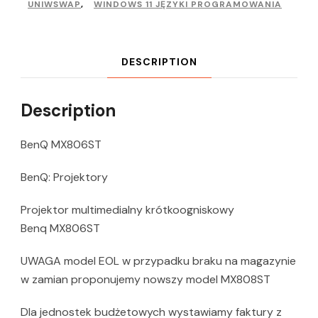
UNIWSWAP
,
WINDOWS 11 JĘZYKI PROGRAMOWANIA
DESCRIPTION
Description
BenQ MX806ST
BenQ: Projektory
Projektor multimedialny krótkoogniskowy
Benq MX806ST
UWAGA model EOL w przypadku braku na magazynie
w zamian proponujemy nowszy model MX808ST
Dla jednostek budżetowych wystawiamy faktury z