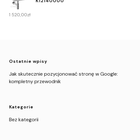
K12140000
1 520,00
zł
Ostatnie wpisy
Jak skutecznie pozycjonować stronę w Google:
kompletny przewodnik
Kategorie
Bez kategorii