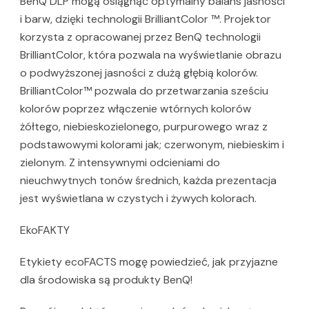
BenQ DLP mogą osiągnąć optymalny balans jasności
i barw, dzięki technologii BrilliantColor ™. Projektor
korzysta z opracowanej przez BenQ technologii
BrilliantColor, która pozwala na wyświetlanie obrazu
o podwyższonej jasności z dużą głębią kolorów.
BrilliantColor™ pozwala do przetwarzania sześciu
kolorów poprzez włączenie wtórnych kolorów
żółtego, niebieskozielonego, purpurowego wraz z
podstawowymi kolorami jak; czerwonym, niebieskim i
zielonym. Z intensywnymi odcieniami do
nieuchwytnych tonów średnich, każda prezentacja
jest wyświetlana w czystych i żywych kolorach.
EkoFAKTY
Etykiety ecoFACTS mogę powiedzieć, jak przyjazne
dla środowiska są produkty BenQ!