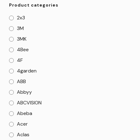
Product categories
2x3
3M
3MK
4Bee
4F
4garden
ABB
Abbyy
ABCVISION
Abeba
Acer
Aclas