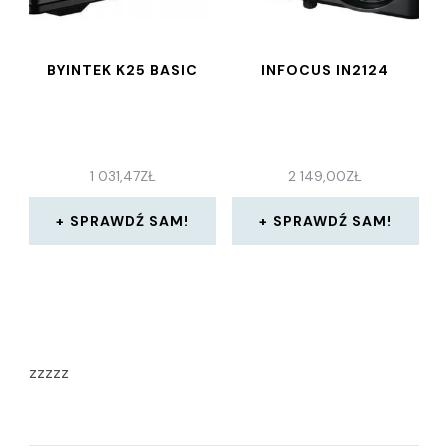
BYINTEK K25 BASIC
INFOCUS IN2124
1 031,47
ZŁ
2 149,00
ZŁ
SPRAWDŹ SAM!
SPRAWDŹ SAM!
zzzzz