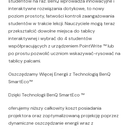
studentów na raz. BenQ wprowadza innowacyjne i
interaktywne rozwiązania dotykowe, to nowy
poziom prostoty, łatwości kontroli zaangażowania
studentów w trakcie lekcji. Nauczyciele mogą teraz
przekształcić dowolne miejsca do tablicy
interaktywnej i wybrać do 4 studentów
współpracujących z urządzeniem PointWrite ™ lub
po prostu pozwolić uczniom wskazywać-rysować na
tablicy palcami.
Oszczędzamy Więcej Energii z Technologią BenQ
SmartEco™
Dzięki Technologii BenQ SmartEco ™
oferujemy niższy całkowity koszt posiadania
projektora oraz zoptymalizowaną projekcję poprzez
dynamiczne oszczędzanie energii wraz z