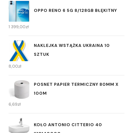
OPPO RENO 6 5G 8/128GB BŁĘKITNY
1 399,00
zł
NAKLEJKA WSTĄŻKA UKRAINA 10
SZTUK
8,00
zł
POSNET PAPIER TERMICZNY 80MM X
100M
6,69
zł
KOŁO ANTONIO CITTERIO 40