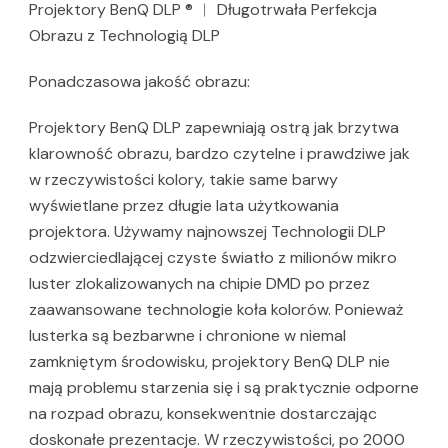
Projektory BenQ DLP ® ︱ Długotrwała Perfekcja
Obrazu z Technologią DLP
Ponadczasowa jakość obrazu:
Projektory BenQ DLP zapewniają ostrą jak brzytwa
klarowność obrazu, bardzo czytelne i prawdziwe jak
w rzeczywistości kolory, takie same barwy
wyświetlane przez długie lata użytkowania
projektora. Używamy najnowszej Technologii DLP
odzwierciedlającej czyste światło z milionów mikro
luster zlokalizowanych na chipie DMD po przez
zaawansowane technologie koła kolorów. Ponieważ
lusterka są bezbarwne i chronione w niemal
zamkniętym środowisku, projektory BenQ DLP nie
mają problemu starzenia się i są praktycznie odporne
na rozpad obrazu, konsekwentnie dostarczając
doskonałe prezentacje. W rzeczywistości, po 2000