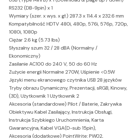
RS232 (DB-9pin) x 1
Wymiary (szer. x wys. x gł.) 287.3 x 114.4 x 232.6 mm
Kompatybilność HDTV 480i, 480p, 576i, 576p, 720p,
1080i, 1080p
Ciężar 2.6 kg (5.73 lbs)
Słyszalny szum 32 / 28 dBA (Normalny /
Ekonomiczny)
Zasilanie AC100 do 240 V, 50 do 60 Hz
Zużycie energii Normalne 270W, Uśpienie <0.5W
Języki menu ekranowego czytnika USB 28 języków
Tryby obrazu Dynamiczny, Prezentacji, sRGB, Kinowy,
(3D), Użytkownik 1 Użytkownik 2
Akcesoria (standardowe) Pilot / Baterie, Zakrywka
Obiektywu Kabel Zasilający, Instrukcja Obsługi,
Instrukcja Szybkiego Uruchomnienia, Karta
Gwarancyjna, Kabel VGA(D-sub 15pin),
Akcesoria (dodatkowe) PointWrite: PW02,