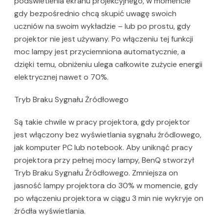
podświetlenia ekranu projekcyjnego, w momencie
gdy bezpośrednio chcą skupić uwagę swoich
uczniów na swoim wykładzie – lub po prostu, gdy
projektor nie jest używany. Po włączeniu tej funkcji
moc lampy jest przyciemniona automatycznie, a
dzięki temu, obniżeniu ulega całkowite zużycie energii
elektrycznej nawet o 70%.
Tryb Braku Sygnału Żródłowego
Są takie chwile w pracy projektora, gdy projektor
jest włączony bez wyświetlania sygnału źródlowego,
jak komputer PC lub notebook. Aby uniknąć pracy
projektora przy pełnej mocy lampy, BenQ stworzył
Tryb Braku Sygnału Źródłowego. Zmniejsza on
jasność lampy projektora do 30% w momencie, gdy
po włączeniu projektora w ciągu 3 min nie wykryje on
źródła wyświetlania.