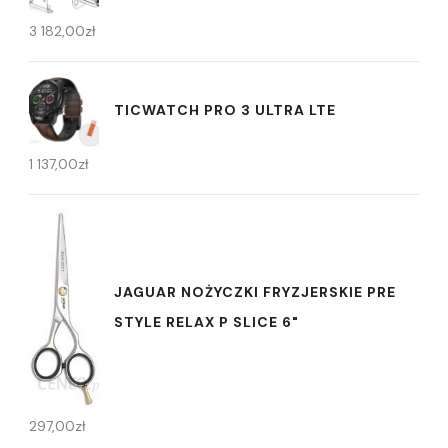
3 182,00
zł
TICWATCH PRO 3 ULTRA LTE
1 137,00
zł
JAGUAR NOŻYCZKI FRYZJERSKIE PRE
STYLE RELAX P SLICE 6"
297,00
zł