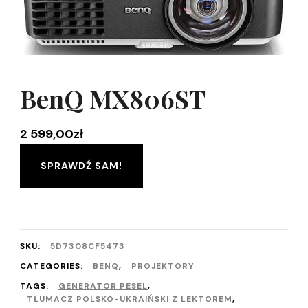
BenQ MX806ST
2 599,00
zł
SPRAWDŹ SAM!
SKU:
5D7308CF5473
CATEGORIES:
BENQ
,
PROJEKTORY
TAGS:
GENERATOR PESEL
,
TŁUMACZ POLSKO-UKRAIŃSKI Z LEKTOREM
,