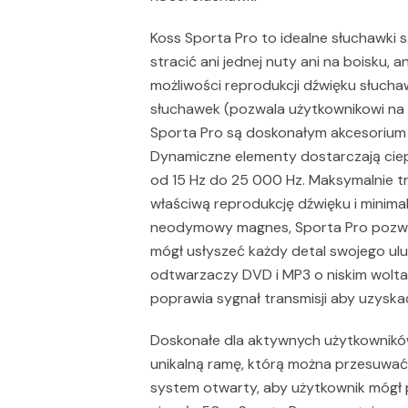
Koss Sporta Pro to idealne słuchawki s
stracić ani jednej nuty ani na boisku, 
możliwości reprodukcji dźwięku słucha
słuchawek (pozwala użytkownikowi na 
Sporta Pro są doskonałym akcesorium
Dynamiczne elementy dostarczają ciep
od 15 Hz do 25 000 Hz. Maksymalnie 
właściwą reprodukcję dźwięku i minim
neodymowy magnes, Sporta Pro pozwala
mógł usłyszeć każdy detal swojego ulu
odtwarzaczy DVD i MP3 o niskim woltaż
poprawia sygnał transmisji aby uzyska
Doskonałe dla aktywnych użytkownikó
unikalną ramę, którą można przesuwać
system otwarty, aby użytkownik mógł