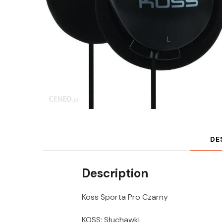
DE
Description
Koss Sporta Pro Czarny
KOSS: Słuchawki