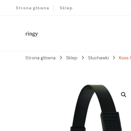
Strona główna
Sklep
ringy
Strona główna
Sklep
Słuchawki
Koss 