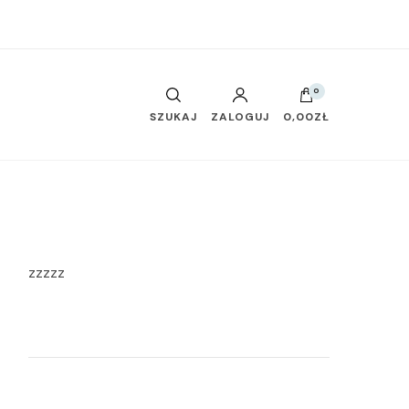
0
SZUKAJ
ZALOGUJ
0,00ZŁ
zzzzz