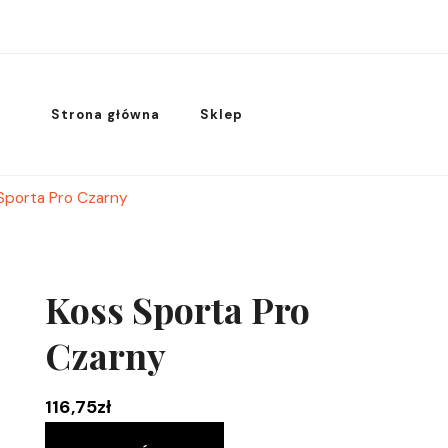
Strona główna
Sklep
Sporta Pro Czarny
Koss Sporta Pro
Czarny
116,75
zł