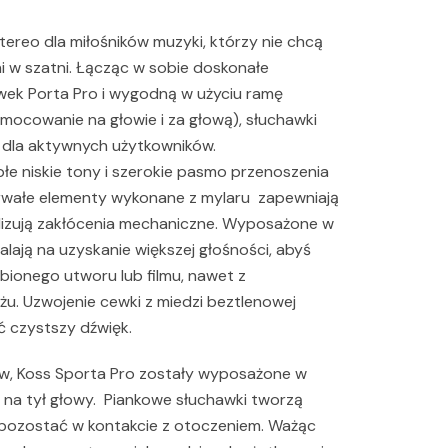
tereo dla miłośników muzyki, którzy nie chcą
ani w szatni. Łącząc w sobie doskonałe
wek Porta Pro i wygodną w użyciu ramę
mocowanie na głowie i za głową), słuchawki
 dla aktywnych użytkowników.
łe niskie tony i szerokie pasmo przenoszenia
trwałe elementy wykonane z mylaru zapewniają
alizują zakłócenia mechaniczne. Wyposażone w
ją na uzyskanie większej głośności, abyś
bionego utworu lub filmu, nawet z
u. Uzwojenie cewki z miedzi beztlenowej
ć czystszy dźwięk.
w, Koss Sporta Pro zostały wyposażone w
 na tył głowy. Piankowe słuchawki tworzą
 pozostać w kontakcie z otoczeniem. Ważąc