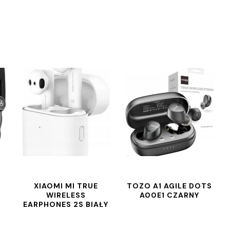
XIAOMI MI TRUE
TOZO A1 AGILE DOTS
WIRELESS
A00E1 CZARNY
EARPHONES 2S BIAŁY