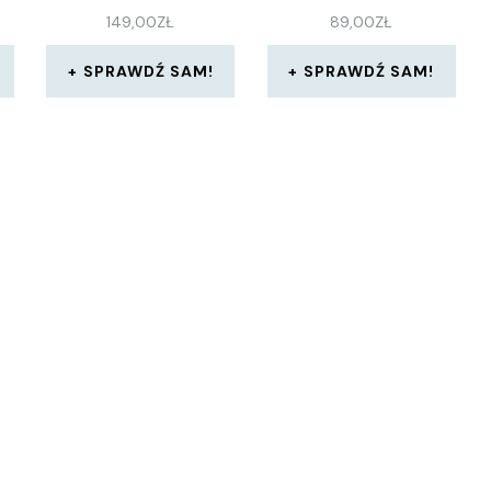
149,00
ZŁ
89,00
ZŁ
SPRAWDŹ SAM!
SPRAWDŹ SAM!