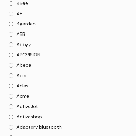
4Bee
4F
4garden
ABB
Abbyy
ABCVISION
Abeba
Acer
Aclas
Acme
ActiveJet
Activeshop
Adaptery bluetooth