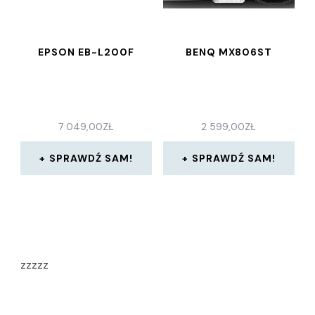
EPSON EB-L200F
BENQ MX806ST
7 049,00
ZŁ
2 599,00
ZŁ
SPRAWDŹ SAM!
SPRAWDŹ SAM!
zzzzz