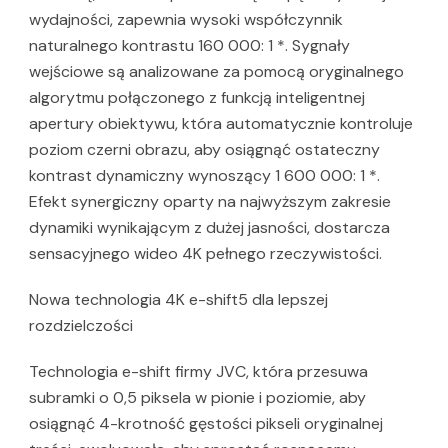
wydajności, zapewnia wysoki współczynnik
naturalnego kontrastu 160 000: 1 *. Sygnały
wejściowe są analizowane za pomocą oryginalnego
algorytmu połączonego z funkcją inteligentnej
apertury obiektywu, która automatycznie kontroluje
poziom czerni obrazu, aby osiągnąć ostateczny
kontrast dynamiczny wynoszący 1 600 000: 1 *.
Efekt synergiczny oparty na najwyższym zakresie
dynamiki wynikającym z dużej jasności, dostarcza
sensacyjnego wideo 4K pełnego rzeczywistości.
Nowa technologia 4K e-shift5 dla lepszej
rozdzielczości
Technologia e-shift firmy JVC, która przesuwa
subramki o 0,5 piksela w pionie i poziomie, aby
osiągnąć 4-krotność gęstości pikseli oryginalnej