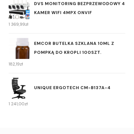
DVS MONITORING BEZPRZEWODOWY 4
KAMER WIFI 4MPX ONVIF
1 369,99
zł
EMCOR BUTELKA SZKLANA 10ML Z
POMPKĄ DO KROPLI 100SZT.
182,19
zł
UNIQUE ERGOTECH CM-B137A-4
1 241,00
zł