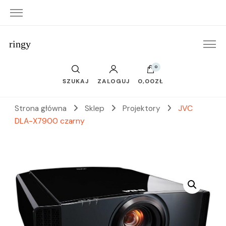
ringy
0
SZUKAJ
ZALOGUJ
0,00ZŁ
Strona główna
Sklep
Projektory
JVC
DLA-X7900 czarny