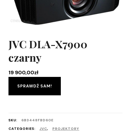
JVC DLA-X7900
czarny
19 900,00
zł
SPRAWDŹ SAM!
SKU:
6B3448FBD60E
CATEGORIES:
JVC
,
PROJEKTORY