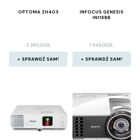
OPTOMA ZH403
INFOCUS GENESIS
IN116BB
5 289,00
ZŁ
1 949,00
ZŁ
SPRAWDŹ SAM!
SPRAWDŹ SAM!