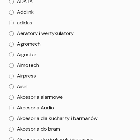
ADATA
Addlink
adidas
Aeratory i wertykulatory
Agromech
Aigostar
Aimotech
Airpress
Aisin
Akcesoria alarmowe
Akcesoria Audio
Akcesoria dla kucharzy i barmanów
Akcesoria do bram
Akcesoria do drukarek biurowych