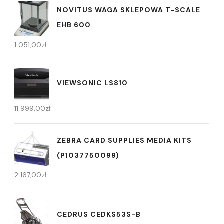
NOVITUS WAGA SKLEPOWA T-SCALE
EHB 600
1 051,00
zł
VIEWSONIC LS810
11 999,00
zł
ZEBRA CARD SUPPLIES MEDIA KITS
(P1037750099)
2 167,00
zł
CEDRUS CEDKS53S-B