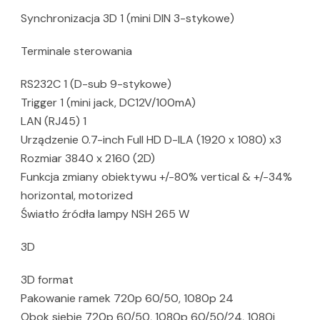
Synchronizacja 3D 1 (mini DIN 3-stykowe)
Terminale sterowania
RS232C 1 (D-sub 9-stykowe)
Trigger 1 (mini jack, DC12V/100mA)
LAN (RJ45) 1
Urządzenie 0.7-inch Full HD D-ILA (1920 x 1080) x3
Rozmiar 3840 x 2160 (2D)
Funkcja zmiany obiektywu +/-80% vertical & +/-34%
horizontal, motorized
Światło źródła lampy NSH 265 W
3D
3D format
Pakowanie ramek 720p 60/50, 1080p 24
Obok siebie 720p 60/50, 1080p 60/50/24, 1080i