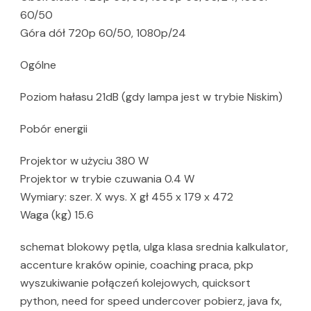
60/50
Góra dół 720p 60/50, 1080p/24
Ogólne
Poziom hałasu 21dB (gdy lampa jest w trybie Niskim)
Pobór energii
Projektor w użyciu 380 W
Projektor w trybie czuwania 0.4 W
Wymiary: szer. X wys. X gł 455 x 179 x 472
Waga (kg) 15.6
schemat blokowy pętla, ulga klasa srednia kalkulator,
accenture kraków opinie, coaching praca, pkp
wyszukiwanie połączeń kolejowych, quicksort
python, need for speed undercover pobierz, java fx,