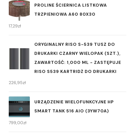
PROLINE ŚCIERNICA LISTKOWA
TRZPIENIOWA A60 80X30
17,29
zł
ORYGINALNY RISO S-539 TUSZ DO
DRUKARKI CZARNY WIELOPAK (SZT.),
ZAWARTOŚĆ: 1,000 ML - ZASTĘPUJE
RISO S539 KARTRIDŻ DO DRUKARKI
226,95
zł
URZĄDZENIE WIELOFUNKCYJNE HP
SMART TANK 516 AIO (3YW70A)
799,00
zł