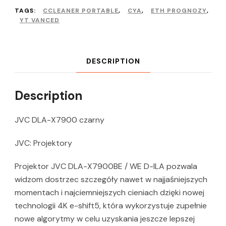
TAGS:
CCLEANER PORTABLE
,
CYA
,
ETH PROGNOZY
,
YT VANCED
DESCRIPTION
Description
JVC DLA-X7900 czarny
JVC: Projektory
Projektor JVC DLA-X7900BE / WE D-ILA pozwala
widzom dostrzec szczegóły nawet w najjaśniejszych
momentach i najciemniejszych cieniach dzięki nowej
technologii 4K e-shift5, która wykorzystuje zupełnie
nowe algorytmy w celu uzyskania jeszcze lepszej