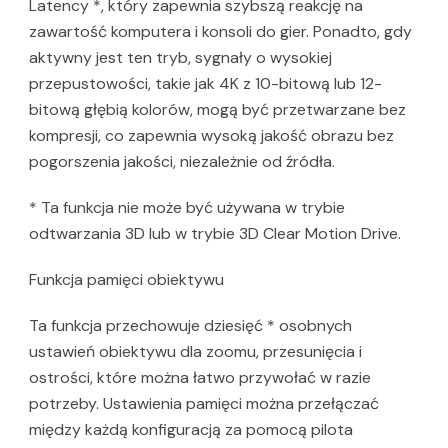
Latency *, który zapewnia szybszą reakcję na
zawartość komputera i konsoli do gier. Ponadto, gdy
aktywny jest ten tryb, sygnały o wysokiej
przepustowości, takie jak 4K z 10-bitową lub 12-
bitową głębią kolorów, mogą być przetwarzane bez
kompresji, co zapewnia wysoką jakość obrazu bez
pogorszenia jakości, niezależnie od źródła.
* Ta funkcja nie może być używana w trybie
odtwarzania 3D lub w trybie 3D Clear Motion Drive.
Funkcja pamięci obiektywu
Ta funkcja przechowuje dziesięć * osobnych
ustawień obiektywu dla zoomu, przesunięcia i
ostrości, które można łatwo przywołać w razie
potrzeby. Ustawienia pamięci można przełączać
między każdą konfiguracją za pomocą pilota