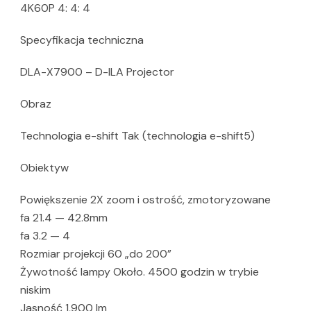
4K60P 4: 4: 4
Specyfikacja techniczna
DLA-X7900 – D-ILA Projector
Obraz
Technologia e-shift Tak (technologia e-shift5)
Obiektyw
Powiększenie 2X zoom i ostrość, zmotoryzowane
fa 21.4 — 42.8mm
fa 3.2 — 4
Rozmiar projekcji 60 „do 200”
Żywotność lampy Około. 4500 godzin w trybie
niskim
Jasność 1,900 lm