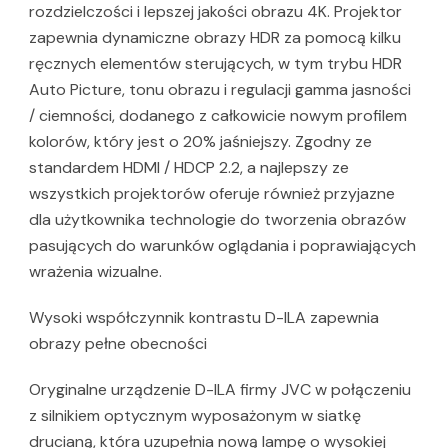
rozdzielczości i lepszej jakości obrazu 4K. Projektor
zapewnia dynamiczne obrazy HDR za pomocą kilku
ręcznych elementów sterujących, w tym trybu HDR
Auto Picture, tonu obrazu i regulacji gamma jasności
/ ciemności, dodanego z całkowicie nowym profilem
kolorów, który jest o 20% jaśniejszy. Zgodny ze
standardem HDMI / HDCP 2.2, a najlepszy ze
wszystkich projektorów oferuje również przyjazne
dla użytkownika technologie do tworzenia obrazów
pasujących do warunków oglądania i poprawiających
wrażenia wizualne.
Wysoki współczynnik kontrastu D-ILA zapewnia
obrazy pełne obecności
Oryginalne urządzenie D-ILA firmy JVC w połączeniu
z silnikiem optycznym wyposażonym w siatkę
drucianą, która uzupełnia nową lampę o wysokiej