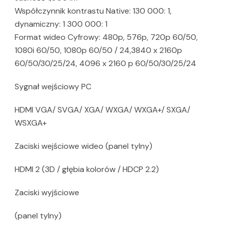
Współczynnik kontrastu Native: 130 000: 1,
dynamiczny: 1 300 000: 1
Format wideo Cyfrowy: 480p, 576p, 720p 60/50,
1080i 60/50, 1080p 60/50 / 24,3840 x 2160p
60/50/30/25/24, 4096 x 2160 p 60/50/30/25/24
Sygnał wejściowy PC
HDMI VGA/ SVGA/ XGA/ WXGA/ WXGA+/ SXGA/
WSXGA+
Zaciski wejściowe wideo (panel tylny)
HDMI 2 (3D / głębia kolorów / HDCP 2.2)
Zaciski wyjściowe
(panel tylny)