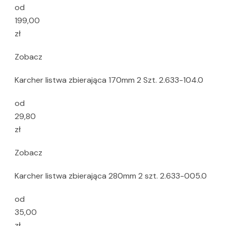
od
199,00
zł
Zobacz
Karcher listwa zbierająca 170mm 2 Szt. 2.633-104.0
od
29,80
zł
Zobacz
Karcher listwa zbierająca 280mm 2 szt. 2.633-005.0
od
35,00
zł