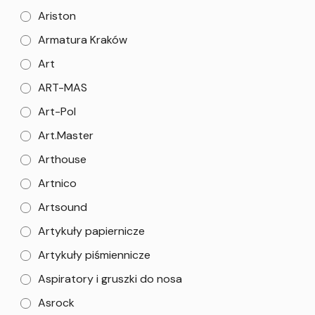
Ariston
Armatura Kraków
Art
ART-MAS
Art-Pol
Art.Master
Arthouse
Artnico
Artsound
Artykuły papiernicze
Artykuły piśmiennicze
Aspiratory i gruszki do nosa
Asrock