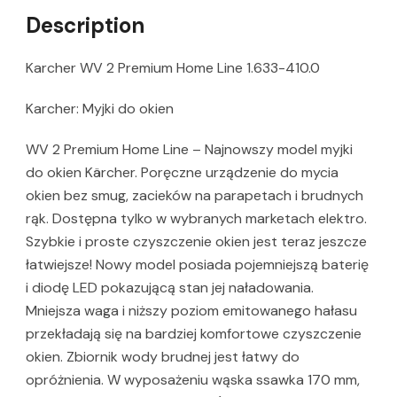
Description
Karcher WV 2 Premium Home Line 1.633-410.0
Karcher: Myjki do okien
WV 2 Premium Home Line – Najnowszy model myjki
do okien Kärcher. Poręczne urządzenie do mycia
okien bez smug, zacieków na parapetach i brudnych
rąk. Dostępna tylko w wybranych marketach elektro.
Szybkie i proste czyszczenie okien jest teraz jeszcze
łatwiejsze! Nowy model posiada pojemniejszą baterię
i diodę LED pokazującą stan jej naładowania.
Mniejsza waga i niższy poziom emitowanego hałasu
przekładają się na bardziej komfortowe czyszczenie
okien. Zbiornik wody brudnej jest łatwy do
opróżnienia. W wyposażeniu wąska ssawka 170 mm,