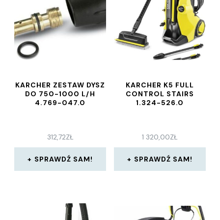
KARCHER ZESTAW DYSZ
KARCHER K5 FULL
DO 750-1000 L/H
CONTROL STAIRS
4.769-047.0
1.324-526.0
312,72
ZŁ
1 320,00
ZŁ
SPRAWDŹ SAM!
SPRAWDŹ SAM!