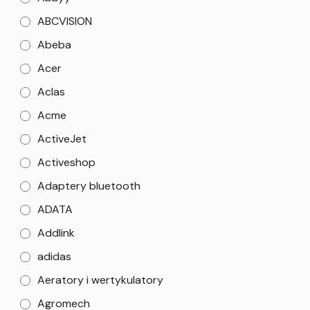
ABCVISION
Abeba
Acer
Aclas
Acme
ActiveJet
Activeshop
Adaptery bluetooth
ADATA
Addlink
adidas
Aeratory i wertykulatory
Agromech