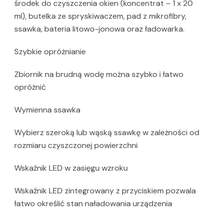
środek do czyszczenia okien (koncentrat – 1 x 20
ml), butelka ze spryskiwaczem, pad z mikrofibry,
ssawka, bateria litowo-jonowa oraz ładowarka.
Szybkie opróżnianie
Zbiornik na brudną wodę można szybko i łatwo
opróżnić
Wymienna ssawka
Wybierz szeroką lub wąską ssawkę w zależności od
rozmiaru czyszczonej powierzchni
Wskaźnik LED w zasięgu wzroku
Wskaźnik LED zintegrowany z przyciskiem pozwala
łatwo określić stan naładowania urządzenia