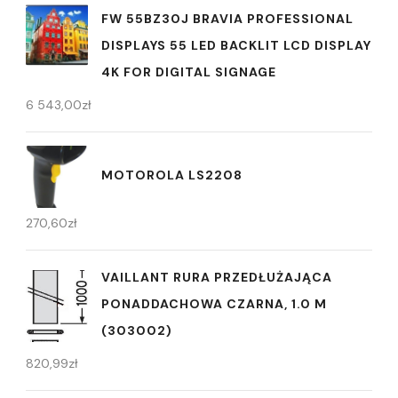
FW 55BZ30J BRAVIA PROFESSIONAL
DISPLAYS 55 LED BACKLIT LCD DISPLAY
4K FOR DIGITAL SIGNAGE
6 543,00
zł
MOTOROLA LS2208
270,60
zł
VAILLANT RURA PRZEDŁUŻAJĄCA
PONADDACHOWA CZARNA, 1.0 M
(303002)
820,99
zł