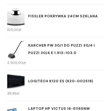
FISSLER POKRYWKA 24CM SZKLANA
105,00
zł
KARCHER PW 30/1 DO PUZZI 30/4 I
PUZZI 30/4 E 1.913-103.0
3 500,00
zł
LOGITECH K120 ES (920-002518)
39,99
zł
LAPTOP HP VICTUS 16-E1165NW