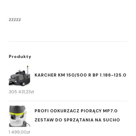
zzzzz
Produkty
KARCHER KM 150/500 R BP 1.186-125.0
305 431,23
zł
PROFI ODKURZACZ PIORĄCY MP7.0
ZESTAW DO SPRZĄTANIA NA SUCHO
1 499,00
zł