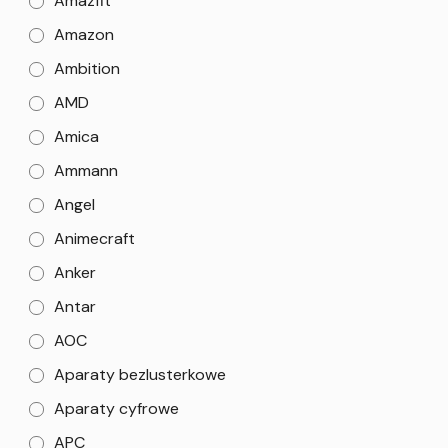
Amazfit
Amazon
Ambition
AMD
Amica
Ammann
Angel
Animecraft
Anker
Antar
AOC
Aparaty bezlusterkowe
Aparaty cyfrowe
APC