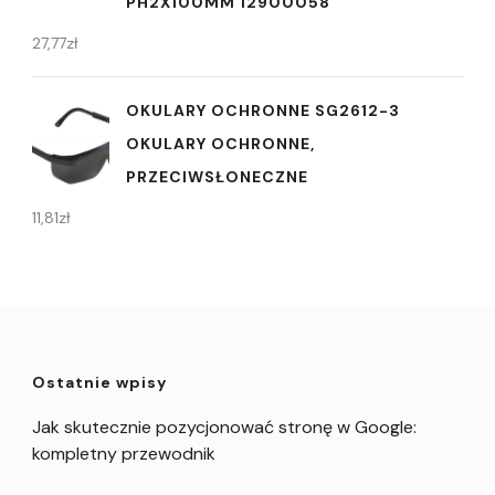
PH2X100MM 12900058
27,77
zł
OKULARY OCHRONNE SG2612-3
OKULARY OCHRONNE,
PRZECIWSŁONECZNE
11,81
zł
Ostatnie wpisy
Jak skutecznie pozycjonować stronę w Google:
kompletny przewodnik