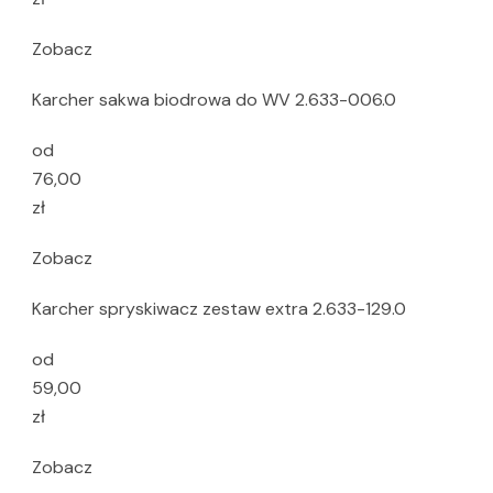
Zobacz
Karcher sakwa biodrowa do WV 2.633-006.0
od
76,00
zł
Zobacz
Karcher spryskiwacz zestaw extra 2.633-129.0
od
59,00
zł
Zobacz