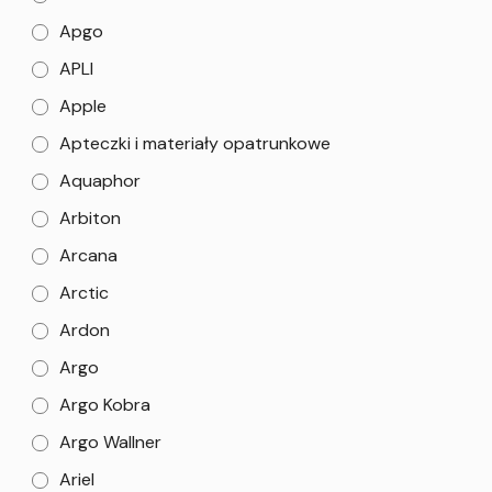
Apgo
APLI
Apple
Apteczki i materiały opatrunkowe
Aquaphor
Arbiton
Arcana
Arctic
Ardon
Argo
Argo Kobra
Argo Wallner
Ariel