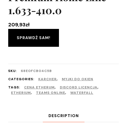
1.633-410.0
209,93
zł
SPRAWDŹ SAM!
SKU:
68E0FCB04C5B
CATEGORIES:
KARCHER
,
MYJKI DO OKIEN
TAGS:
CENA ETHERUM
,
DISCORD LICENCJA
,
ETHERIUM
,
TEAMS ONLINE
,
WATERFALL
DESCRIPTION