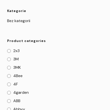
Kategorie
Bez kategorii
Product categories
2x3
3M
3MK
4Bee
4F
4garden
ABB
Abbyy