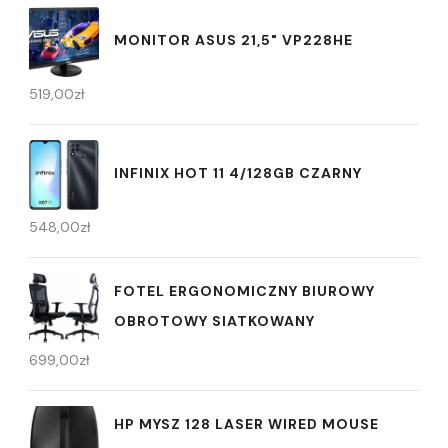
MONITOR ASUS 21,5" VP228HE
519,00
zł
INFINIX HOT 11 4/128GB CZARNY
548,00
zł
FOTEL ERGONOMICZNY BIUROWY
OBROTOWY SIATKOWANY
699,00
zł
HP MYSZ 128 LASER WIRED MOUSE