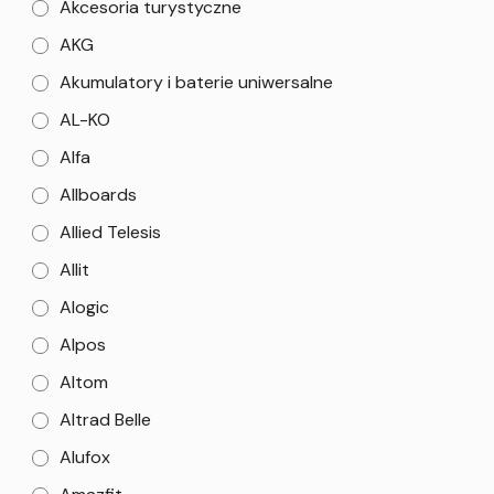
Akcesoria turystyczne
AKG
Akumulatory i baterie uniwersalne
AL-KO
Alfa
Allboards
Allied Telesis
Allit
Alogic
Alpos
Altom
Altrad Belle
Alufox