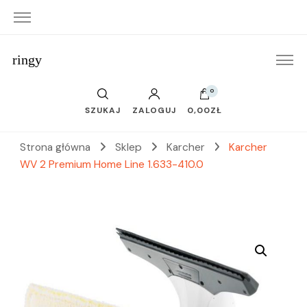
ringy
0
SZUKAJ
ZALOGUJ
0,00ZŁ
Strona główna
Sklep
Karcher
Karcher
WV 2 Premium Home Line 1.633-410.0