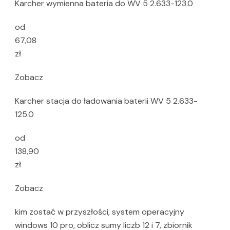
Karcher wymienna bateria do WV 5 2.633-123.0
od
67,08
zł
Zobacz
Karcher stacja do ładowania baterii WV 5 2.633-
125.0
od
138,90
zł
Zobacz
kim zostać w przyszłości, system operacyjny
windows 10 pro, oblicz sumy liczb 12 i 7, zbiornik