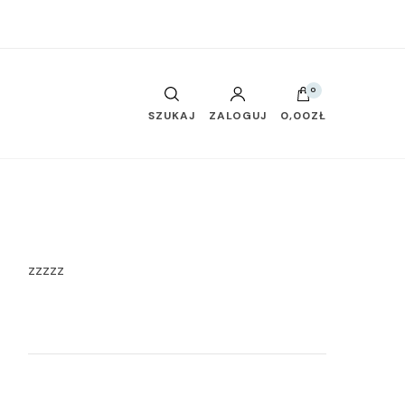
0
SZUKAJ
ZALOGUJ
0,00ZŁ
zzzzz