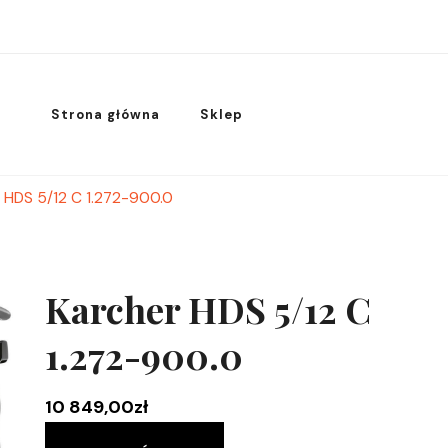
Strona główna
Sklep
 HDS 5/12 C 1.272-900.0
Karcher HDS 5/12 C
1.272-900.0
10 849,00
zł