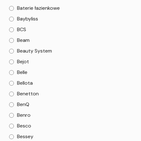
Baterie łazienkowe
Baybyliss
BCS
Beam
Beauty System
Bejot
Belle
Bellota
Benetton
BenQ
Benro
Besco
Bessey