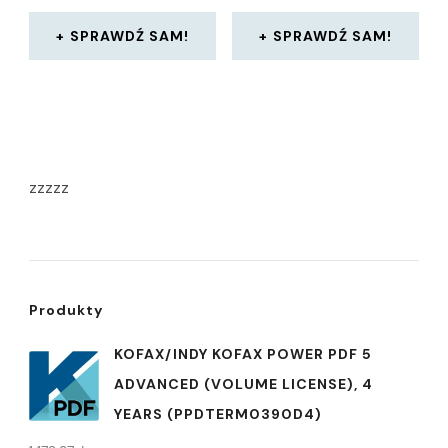
SPRAWDŹ SAM!
SPRAWDŹ SAM!
zzzzz
Produkty
KOFAX/INDY KOFAX POWER PDF 5
ADVANCED (VOLUME LICENSE), 4
YEARS (PPDTERM0390D4)