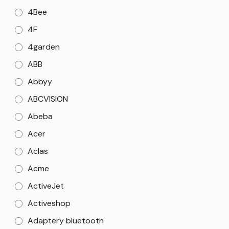
4Bee
4F
4garden
ABB
Abbyy
ABCVISION
Abeba
Acer
Aclas
Acme
ActiveJet
Activeshop
Adaptery bluetooth