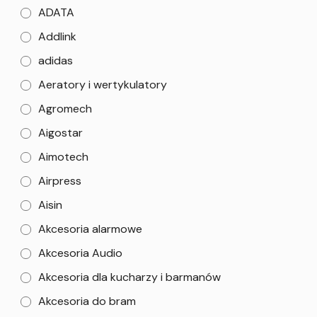
ADATA
Addlink
adidas
Aeratory i wertykulatory
Agromech
Aigostar
Aimotech
Airpress
Aisin
Akcesoria alarmowe
Akcesoria Audio
Akcesoria dla kucharzy i barmanów
Akcesoria do bram