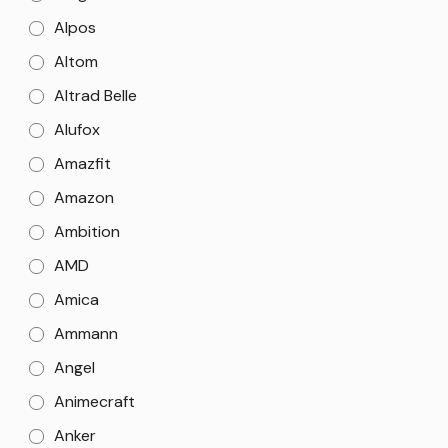
Alpos
Altom
Altrad Belle
Alufox
Amazfit
Amazon
Ambition
AMD
Amica
Ammann
Angel
Animecraft
Anker