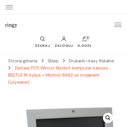
ringy
0
SZUKAJ
ZALOGUJ
0,00ZŁ
Strona główna
Sklep
Drukarki i kasy fiskalne
Zestaw POS Wincor Nixdorf: komputer kasowy
BEETLE M-II plus + Monitor BA82 ze stojakiem
(używane)