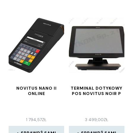
NOVITUS NANO II
TERMINAL DOTYKOWY
ONLINE
POS NOVITUS NOIR P
1 794,57
ZŁ
3 499,00
ZŁ
SPRAWDŹ SAM!
SPRAWDŹ SAM!