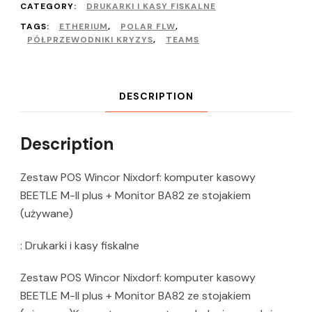
CATEGORY:
DRUKARKI I KASY FISKALNE
TAGS:
ETHERIUM
,
POLAR FLW
,
PÓŁPRZEWODNIKI KRYZYS
,
TEAMS
DESCRIPTION
Description
Zestaw POS Wincor Nixdorf: komputer kasowy
BEETLE M-II plus + Monitor BA82 ze stojakiem
(używane)
: Drukarki i kasy fiskalne
Zestaw POS Wincor Nixdorf: komputer kasowy
BEETLE M-II plus + Monitor BA82 ze stojakiem