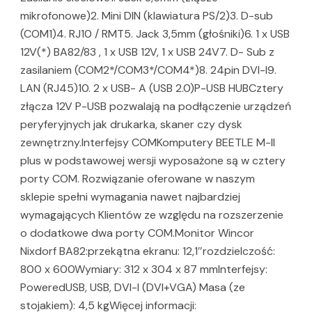
mikrofonowe)2. Mini DIN (klawiatura PS/2)3. D-sub
(COM1)4. RJ10 / RMT5. Jack 3,5mm (głośniki)6. 1 x USB
12V(*) BA82/83 , 1 x USB 12V, 1 x USB 24V7. D- Sub z
zasilaniem (COM2*/COM3*/COM4*)8. 24pin DVI-I9.
LAN (RJ45)10. 2 x USB- A (USB 2.0)P-USB HUBCztery
złącza 12V P-USB pozwalają na podłączenie urządzeń
peryferyjnych jak drukarka, skaner czy dysk
zewnętrzny.Interfejsy COMKomputery BEETLE M-II
plus w podstawowej wersji wyposażone są w cztery
porty COM. Rozwiązanie oferowane w naszym
sklepie spełni wymagania nawet najbardziej
wymagających Klientów ze względu na rozszerzenie
o dodatkowe dwa porty COM.Monitor Wincor
Nixdorf BA82:przekątna ekranu: 12,1″rozdzielczość:
800 x 600Wymiary: 312 x 304 x 87 mmInterfejsy:
PoweredUSB, USB, DVI-I (DVI+VGA) Masa (ze
stojakiem): 4,5 kgWięcej informacji: