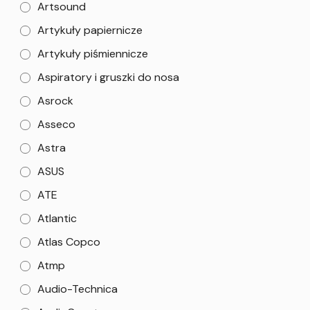
Artsound
Artykuły papiernicze
Artykuły piśmiennicze
Aspiratory i gruszki do nosa
Asrock
Asseco
Astra
ASUS
ATE
Atlantic
Atlas Copco
Atmp
Audio-Technica