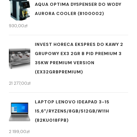
AQUA OPTIMA DYSPENSER DO WODY
AURORA COOLER (8100002)
930,00
zł
INVEST HORECA EKSPRES DO KAWY 2
GRUPOWY EX3 2GR B PID PREMIUM 3
35KW PREMIUM VERSION
(EX32GRBPREMIUM)
21 277,00
zł
LAPTOP LENOVO IDEAPAD 3-15
15,6"/RYZEN5/8GB/512GB/W11H
(82KU018FPB)
2 199,00
zł