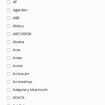
4F
4garden
ABB
Abbyy
ABCVISION
Abeba
Acer
Aclas
Acme
ActiveJet
Activeshop
Adaptery bluetooth
ADATA