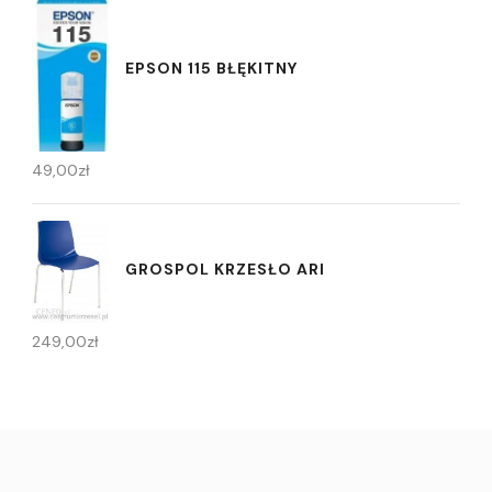
EPSON 115 BŁĘKITNY
49,00
zł
GROSPOL KRZESŁO ARI
249,00
zł