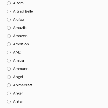
Altom
Altrad Belle
Alufox
Amazfit
Amazon
Ambition
AMD
Amica
Ammann
Angel
Animecraft
Anker
Antar