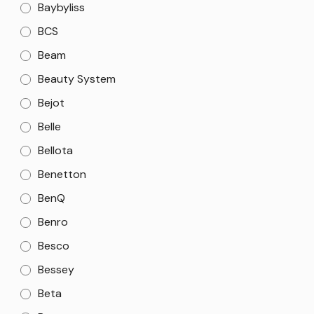
Baybyliss
BCS
Beam
Beauty System
Bejot
Belle
Bellota
Benetton
BenQ
Benro
Besco
Bessey
Beta