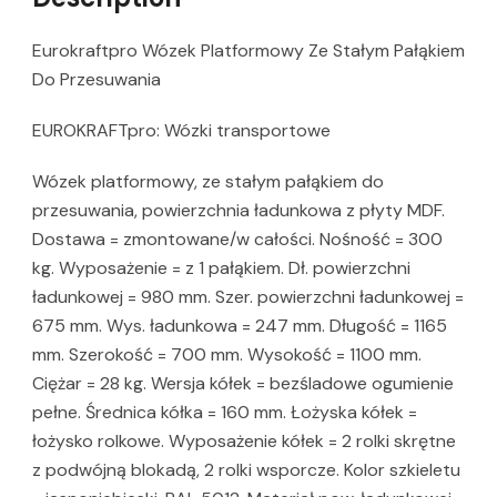
Eurokraftpro Wózek Platformowy Ze Stałym Pałąkiem
Do Przesuwania
EUROKRAFTpro: Wózki transportowe
Wózek platformowy, ze stałym pałąkiem do
przesuwania, powierzchnia ładunkowa z płyty MDF.
Dostawa = zmontowane/w całości. Nośność = 300
kg. Wyposażenie = z 1 pałąkiem. Dł. powierzchni
ładunkowej = 980 mm. Szer. powierzchni ładunkowej =
675 mm. Wys. ładunkowa = 247 mm. Długość = 1165
mm. Szerokość = 700 mm. Wysokość = 1100 mm.
Ciężar = 28 kg. Wersja kółek = bezśladowe ogumienie
pełne. Średnica kółka = 160 mm. Łożyska kółek =
łożysko rolkowe. Wyposażenie kółek = 2 rolki skrętne
z podwójną blokadą, 2 rolki wsporcze. Kolor szkieletu