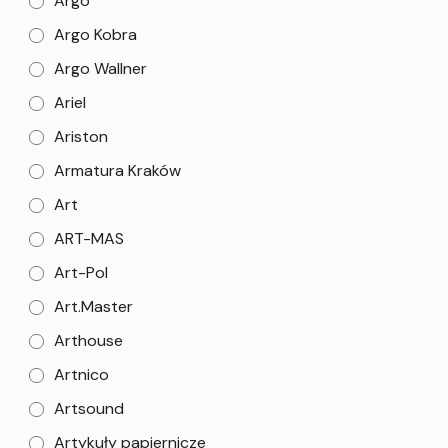
Argo
Argo Kobra
Argo Wallner
Ariel
Ariston
Armatura Kraków
Art
ART-MAS
Art-Pol
Art.Master
Arthouse
Artnico
Artsound
Artykuły papiernicze