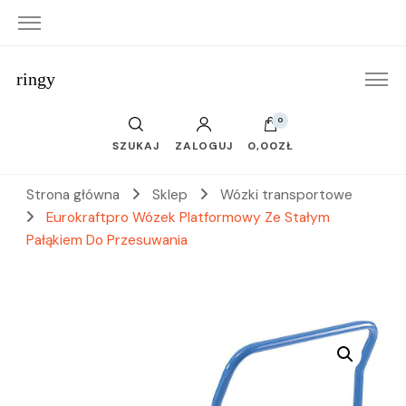
ringy
0
SZUKAJ
ZALOGUJ
0,00ZŁ
Strona główna
Sklep
Wózki transportowe
Eurokraftpro Wózek Platformowy Ze Stałym
Pałąkiem Do Przesuwania