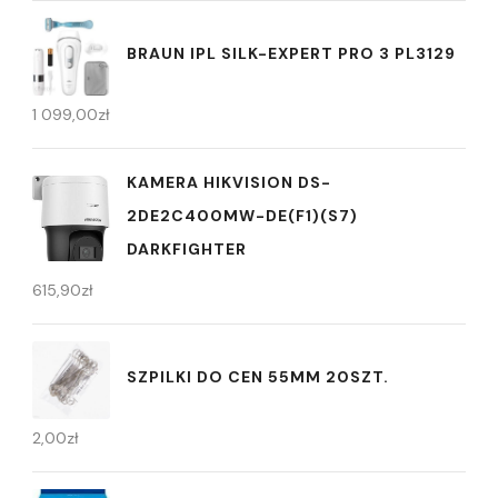
BRAUN IPL SILK-EXPERT PRO 3 PL3129
1 099,00
zł
KAMERA HIKVISION DS-
2DE2C400MW-DE(F1)(S7)
DARKFIGHTER
615,90
zł
SZPILKI DO CEN 55MM 20SZT.
2,00
zł