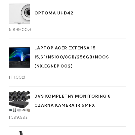
OPTOMA UHD42
5 899,00
zł
LAPTOP ACER EXTENSA 15
15,6"/N5100/8GB/256GB/NOOS
(NX.EGNEP.002)
1 111,00
zł
DVS KOMPLETNY MONITORING 8
CZARNA KAMERA IR 5MPX
1 399,99
zł