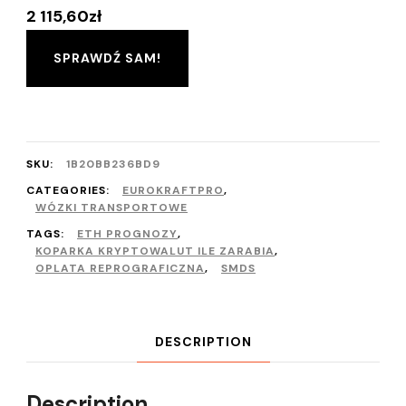
2 115,60
zł
SPRAWDŹ SAM!
SKU:
1B20BB236BD9
CATEGORIES:
EUROKRAFTPRO
,
WÓZKI TRANSPORTOWE
TAGS:
ETH PROGNOZY
,
KOPARKA KRYPTOWALUT ILE ZARABIA
,
OPLATA REPROGRAFICZNA
,
SMDS
DESCRIPTION
Description