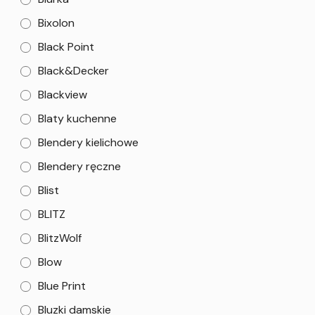
Bixolon
Black Point
Black&Decker
Blackview
Blaty kuchenne
Blendery kielichowe
Blendery ręczne
Blist
BLITZ
BlitzWolf
Blow
Blue Print
Bluzki damskie