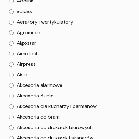
Addlink
adidas
Aeratory i wertykulatory
Agromech
Aigostar
Aimotech
Airpress
Aisin
Akcesoria alarmowe
Akcesoria Audio
Akcesoria dla kucharzy i barmanów
Akcesoria do bram
Akcesoria do drukarek biurowych
Akcesoria do drukarek i skanerów