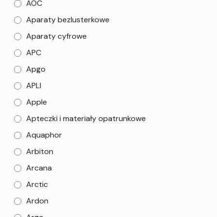
AOC
Aparaty bezlusterkowe
Aparaty cyfrowe
APC
Apgo
APLI
Apple
Apteczki i materiały opatrunkowe
Aquaphor
Arbiton
Arcana
Arctic
Ardon