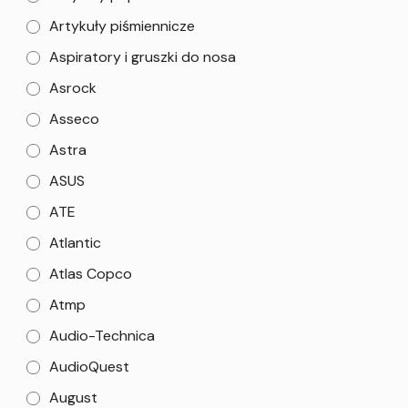
Artykuły piśmiennicze
Aspiratory i gruszki do nosa
Asrock
Asseco
Astra
ASUS
ATE
Atlantic
Atlas Copco
Atmp
Audio-Technica
AudioQuest
August