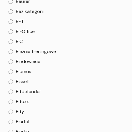
Beurer
Bez kategorii
BFT
Bi-Office
BiC
Bieżnie treningowe
Bindownice
Biomus
Bissell
Bitdefender
Bituxx
Bity
Biurfol
Biurka