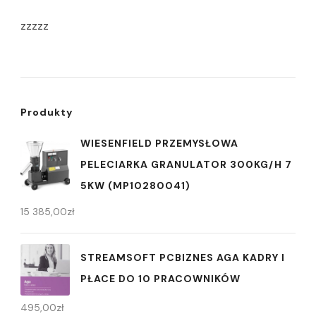
zzzzz
Produkty
WIESENFIELD PRZEMYSŁOWA
PELECIARKA GRANULATOR 300KG/H 7
5KW (MP10280041)
15 385,00
zł
STREAMSOFT PCBIZNES AGA KADRY I
PŁACE DO 10 PRACOWNIKÓW
495,00
zł