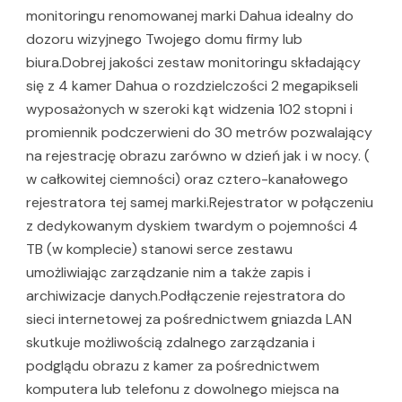
monitoringu renomowanej marki Dahua idealny do
dozoru wizyjnego Twojego domu firmy lub
biura.Dobrej jakości zestaw monitoringu składający
się z 4 kamer Dahua o rozdzielczości 2 megapikseli
wyposażonych w szeroki kąt widzenia 102 stopni i
promiennik podczerwieni do 30 metrów pozwalający
na rejestrację obrazu zarówno w dzień jak i w nocy. (
w całkowitej ciemności) oraz cztero-kanałowego
rejestratora tej samej marki.Rejestrator w połączeniu
z dedykowanym dyskiem twardym o pojemności 4
TB (w komplecie) stanowi serce zestawu
umożliwiając zarządzanie nim a także zapis i
archiwizacje danych.Podłączenie rejestratora do
sieci internetowej za pośrednictwem gniazda LAN
skutkuje możliwością zdalnego zarządzania i
podglądu obrazu z kamer za pośrednictwem
komputera lub telefonu z dowolnego miejsca na