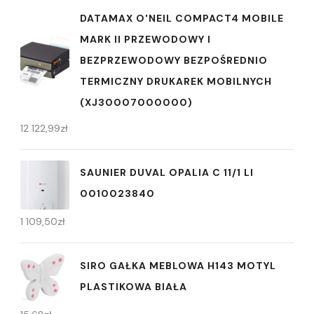
DATAMAX O'NEIL COMPACT4 MOBILE
MARK II PRZEWODOWY I
BEZPRZEWODOWY BEZPOŚREDNIO
TERMICZNY DRUKAREK MOBILNYCH
(XJ30007000000)
12 122,99
zł
SAUNIER DUVAL OPALIA C 11/1 LI
0010023840
1 109,50
zł
SIRO GAŁKA MEBLOWA H143 MOTYL
PLASTIKOWA BIAŁA