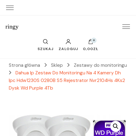
ringy
0
SZUKAJ
ZALOGUJ
0,00ZŁ
Strona główna
Sklep
Zestawy do monitoringu
Dahua Ip Zestaw Do Monitoringu Na 4 Kamery Dh
Ipc Hdw1230S 0280B S5 Rejestrator Nvr2104Hs 4Ks2
Dysk Wd Purple 4Tb