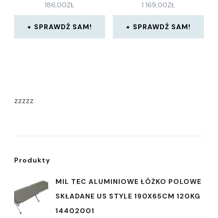
186,00
ZŁ
1 169,00
ZŁ
SPRAWDŹ SAM!
SPRAWDŹ SAM!
zzzzz
Produkty
MIL TEC ALUMINIOWE ŁÓŻKO POLOWE
SKŁADANE US STYLE 190X65CM 120KG
14402001