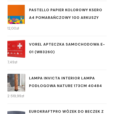
PASTELLO PAPIER KOLOROWY KSERO
A4 POMARAŃCZOWY 100 ARKUSZY
12,00
zł
VOREL APTECZKA SAMOCHODOWA E-
01 (W83260)
7,49
zł
LAMPA INVICTA INTERIOR LAMPA
PODŁOGOWA NATURE 173CM 40484
2 519,99
zł
EUROKRAFTPRO WÓZEK DO BECZEK Z