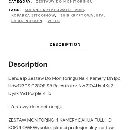
CATEGORY:
ZESTAWY DO MONITORINGU
TAGS:
KOPANIE KRYPTOWALUT 2021
,
KOPARKA BITCOINÓW
,
SHIB KRYPTOWALUTA
,
SHIBA INU COIN
,
WIFI 6
DESCRIPTION
Description
Dahua Ip Zestaw Do Monitoringu Na 4 Kamery Dh Ipc
Hdw1230S 0280B S5 Rejestrator Nvr2104Hs 4Ks2
Dysk Wd Purple 4Tb
: Zestawy do monitoringu
ZESTAW MONITORING 4 KAMERY DAHUA FULL HD
KOPUŁOWEWysokiej jakości profesjonalny zestaw