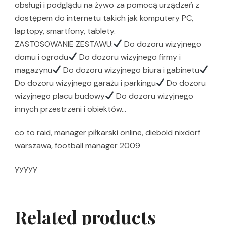
obsługi i podglądu na żywo za pomocą urządzeń z
dostępem do internetu takich jak komputery PC,
laptopy, smartfony, tablety.
ZASTOSOWANIE ZESTAWU:
Do dozoru wizyjnego
domu i ogrodu
Do dozoru wizyjnego firmy i
magazynu
Do dozoru wizyjnego biura i gabinetu
Do dozoru wizyjnego garażu i parkingu
Do dozoru
wizyjnego placu budowy
Do dozoru wizyjnego
innych przestrzeni i obiektów…
co to raid, manager piłkarski online, diebold nixdorf
warszawa, football manager 2009
yyyyy
Related products