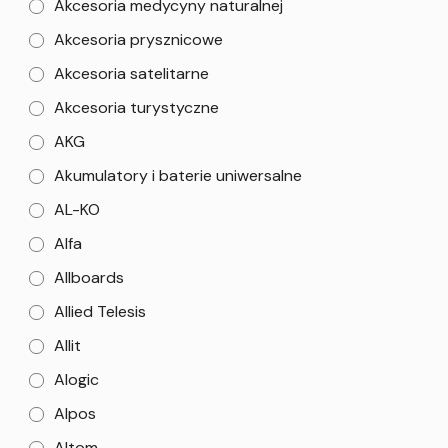
Akcesoria medycyny naturalnej
Akcesoria prysznicowe
Akcesoria satelitarne
Akcesoria turystyczne
AKG
Akumulatory i baterie uniwersalne
AL-KO
Alfa
Allboards
Allied Telesis
Allit
Alogic
Alpos
Altom