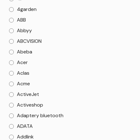
4garden
ABB
Abbyy
ABCVISION
Abeba
Acer
Aclas
Acme
ActiveJet
Activeshop
Adaptery bluetooth
ADATA
Addlink