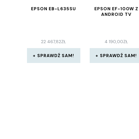
EPSON EB-L635SU
EPSON EF-100W Z
ANDROID TV
22 467,82
ZŁ
4 190,00
ZŁ
SPRAWDŹ SAM!
SPRAWDŹ SAM!