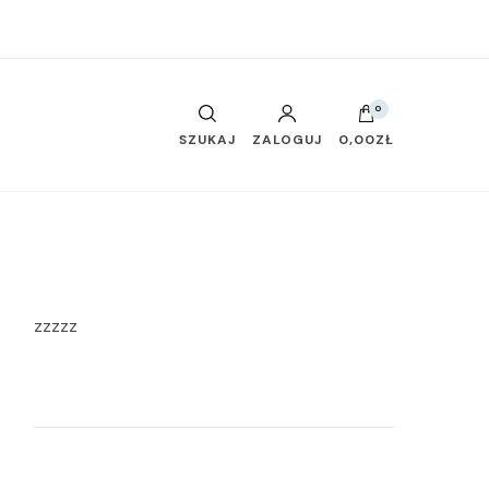
0
SZUKAJ
ZALOGUJ
0,00ZŁ
zzzzz