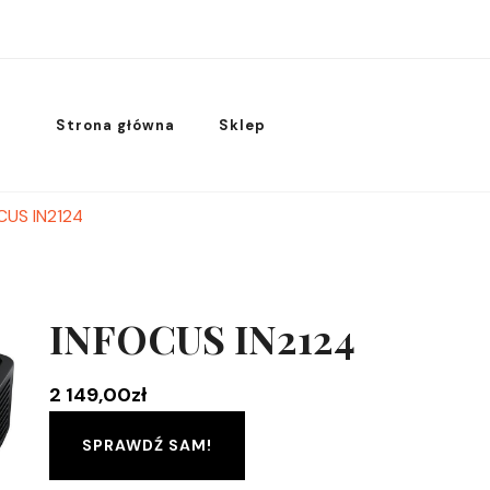
Strona główna
Sklep
CUS IN2124
INFOCUS IN2124
2 149,00
zł
SPRAWDŹ SAM!