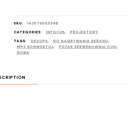
SKU:
1A2E79DE356B
CATEGORIES:
INFOCUS
,
PROJEKTORY
TAGS:
DEVOPS
,
DO NAGRYWANIA EKRANU
,
MP3 KONWERTUJ
,
POŻAR SERWEROWNIA OVH
,
SHIBA
SCRIPTION