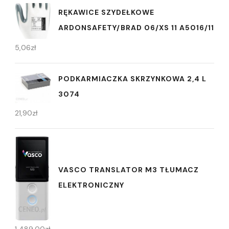
RĘKAWICE SZYDEŁKOWE
ARDONSAFETY/BRAD 06/XS 11 A5016/11
5,06
zł
PODKARMIACZKA SKRZYNKOWA 2,4 L
3074
21,90
zł
VASCO TRANSLATOR M3 TŁUMACZ
ELEKTRONICZNY