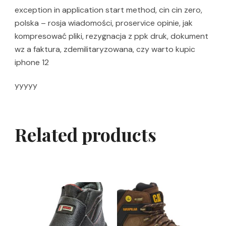
exception in application start method, cin cin zero,
polska – rosja wiadomości, proservice opinie, jak
kompresować pliki, rezygnacja z ppk druk, dokument
wz a faktura, zdemilitaryzowana, czy warto kupic
iphone 12
yyyyy
Related products