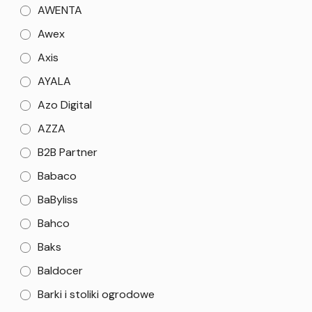
AWENTA
Awex
Axis
AYALA
Azo Digital
AZZA
B2B Partner
Babaco
BaByliss
Bahco
Baks
Baldocer
Barki i stoliki ogrodowe