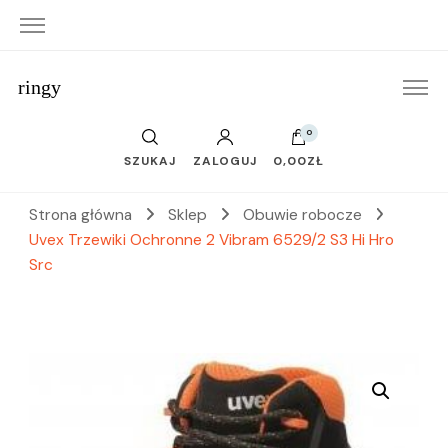
ringy
0
SZUKAJ
ZALOGUJ
0,00ZŁ
Strona główna
Sklep
Obuwie robocze
Uvex Trzewiki Ochronne 2 Vibram 6529/2 S3 Hi Hro
Src