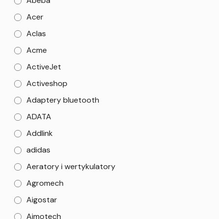
Abeba
Acer
Aclas
Acme
ActiveJet
Activeshop
Adaptery bluetooth
ADATA
Addlink
adidas
Aeratory i wertykulatory
Agromech
Aigostar
Aimotech