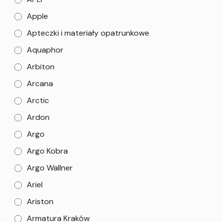
Apple
Apteczki i materiały opatrunkowe
Aquaphor
Arbiton
Arcana
Arctic
Ardon
Argo
Argo Kobra
Argo Wallner
Ariel
Ariston
Armatura Kraków