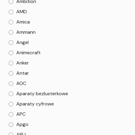
Ambition
AMD
Amica
Ammann
Angel
Animecraft
Anker
Antar
AOC
Aparaty bezlusterkowe
Aparaty cyfrowe
APC
Apgo
APLI