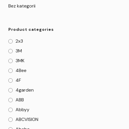
Bez kategorii
Product categories
2x3
3M
3MK
4Bee
4F
4garden
ABB
Abbyy
ABCVISION