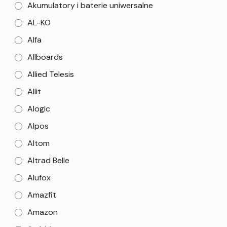
Akumulatory i baterie uniwersalne
AL-KO
Alfa
Allboards
Allied Telesis
Allit
Alogic
Alpos
Altom
Altrad Belle
Alufox
Amazfit
Amazon