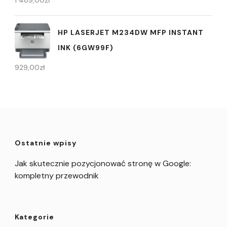
1 489,00
zł
HP LASERJET M234DW MFP INSTANT
INK (6GW99F)
929,00
zł
Ostatnie wpisy
Jak skutecznie pozycjonować stronę w Google:
kompletny przewodnik
Kategorie