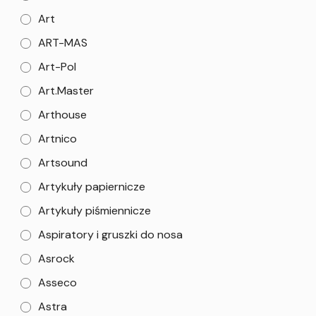
Art
ART-MAS
Art-Pol
Art.Master
Arthouse
Artnico
Artsound
Artykuły papiernicze
Artykuły piśmiennicze
Aspiratory i gruszki do nosa
Asrock
Asseco
Astra