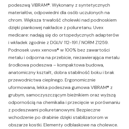
podeszwą VIBRAM®. Wykonany z syntetycznych
materiałów, odpowiedni dla osób uczulonych na
chrom. Większa trwałość cholewki nad podnoskiem
dzięki piankowej nakładce z poliuretanu. Uvex
medicare: nadają się do ortopedycznych adapterów
i wkładek zgodnie z DGUV 112-191 / NORM Z1259.
Podnosek uvex xenova® w 100% bez zawartości
metalu i odporna na przebicie, niezawierająca metalu
środkowa podeszwa – kompaktowa budowa,
anatomiczny kształt, dobra stabilność boku i brak
przewodnictwa cieplnego. Ergonomicznie
uformowana, lekka podeszwa gumowa VIBRAM® z
grubym, samoczyszczącym bieżnikiem oraz wyższą
odpornością na chemikalia i przecięcie w porównaniu
z podeszwami poliuretanowymi. Bezpieczne
wchodzenie po drabinie dzięki stabilizatorom w
obszarze kostki. Elementy odblaskowe na cholewce.