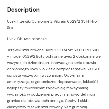
Description
Uvex Trzewiki Ochronne 2 Vibram 6529/2 S3 Hi Hro
Src
Uvex: Obuwie robocze
Trzewiki sznurowane uvex 2 VIBRAM® S3 HI HRO SRC
– model 6529/2 Buty ochronne uvex 2 doskonałe we
wszystkich dziedzinach. Innowacyjna seria obuwia
ochronnego uvex 2 o klasie bezpieczeństwa S3 i S1 P
sprosta wszystkim wyzwaniom: Optymalna
amortyzacja, ergonomiczne dopasowanie, lekkość i
najlepszy mikroklimat zapewniają maksymalną
wydajność w codziennej pracy i na nowo definiują
granice dla obuwia ochronnego. Cechy: Lekki i
elastyczny trzewik sznurowany S3 z gumową