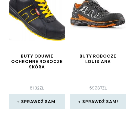
BUTY OBUWIE
BUTY ROBOCZE
OCHRONNE ROBOCZE
LOUISIANA
SKÓRA
81,32
ZŁ
597,87
ZŁ
SPRAWDŹ SAM!
SPRAWDŹ SAM!