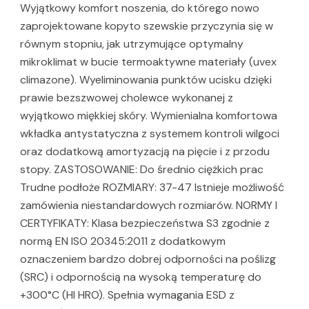
Wyjątkowy komfort noszenia, do którego nowo
zaprojektowane kopyto szewskie przyczynia się w
równym stopniu, jak utrzymujące optymalny
mikroklimat w bucie termoaktywne materiały (uvex
climazone). Wyeliminowania punktów ucisku dzięki
prawie bezszwowej cholewce wykonanej z
wyjątkowo miękkiej skóry. Wymienialna komfortowa
wkładka antystatyczna z systemem kontroli wilgoci
oraz dodatkową amortyzacją na pięcie i z przodu
stopy. ZASTOSOWANIE: Do średnio ciężkich prac
Trudne podłoże ROZMIARY: 37-47 Istnieje możliwość
zamówienia niestandardowych rozmiarów. NORMY I
CERTYFIKATY: Klasa bezpieczeństwa S3 zgodnie z
normą EN ISO 20345:2011 z dodatkowym
oznaczeniem bardzo dobrej odporności na poślizg
(SRC) i odpornością na wysoką temperaturę do
+300°C (HI HRO). Spełnia wymagania ESD z