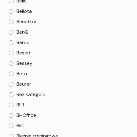
Belle
Bellota
Benetton
BenQ
Benro
Besco
Bessey
Beta
Beurer
Bez kategorii
BFT
Bi-Office
BiC
Bieżnie treningowe