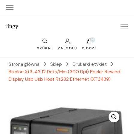
ringy
0
SZUKAJ
ZALOGUJ
0,00ZŁ
Strona główna
Sklep
Drukarki etykiet
Bixolon Xt3-43 12 Dots/Mm (300 Dpi) Peeler Rewind
Display Usb Usb Host Rs232 Ethernet (XT3439)