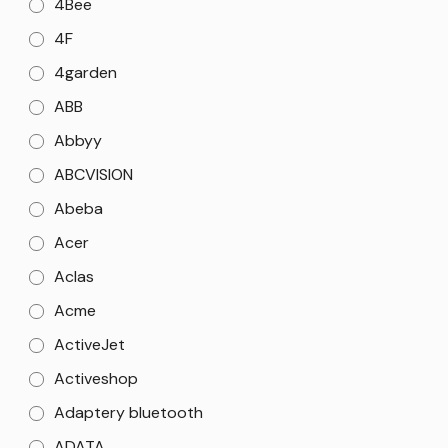
4Bee
4F
4garden
ABB
Abbyy
ABCVISION
Abeba
Acer
Aclas
Acme
ActiveJet
Activeshop
Adaptery bluetooth
ADATA