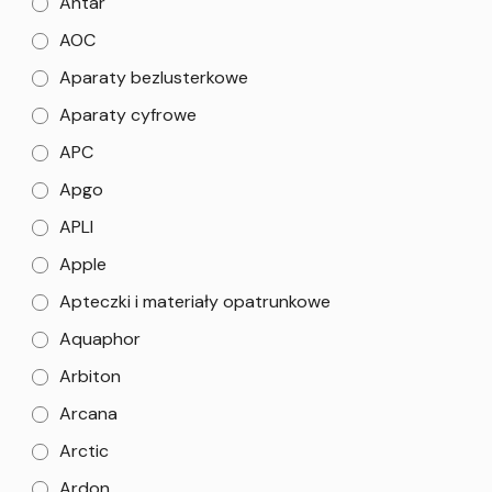
Antar
AOC
Aparaty bezlusterkowe
Aparaty cyfrowe
APC
Apgo
APLI
Apple
Apteczki i materiały opatrunkowe
Aquaphor
Arbiton
Arcana
Arctic
Ardon