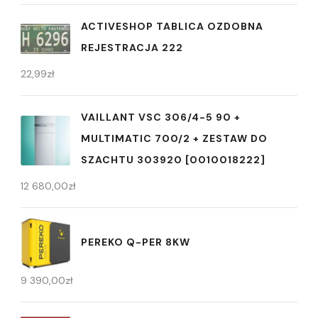
ACTIVESHOP TABLICA OZDOBNA
REJESTRACJA 222
22,99
zł
VAILLANT VSC 306/4-5 90 +
MULTIMATIC 700/2 + ZESTAW DO
SZACHTU 303920 [0010018222]
12 680,00
zł
PEREKO Q-PER 8KW
9 390,00
zł