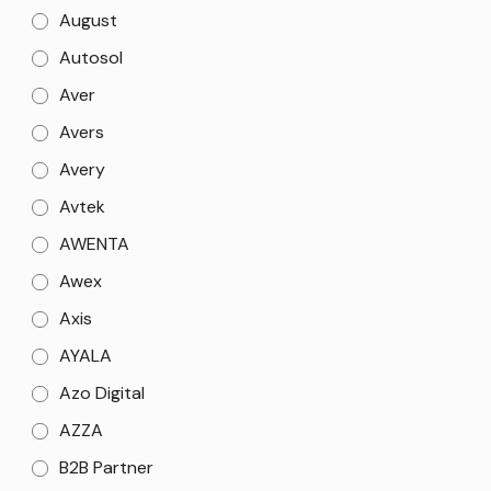
August
Autosol
Aver
Avers
Avery
Avtek
AWENTA
Awex
Axis
AYALA
Azo Digital
AZZA
B2B Partner