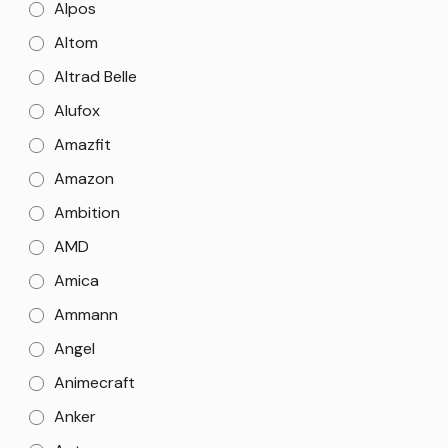
Alpos
Altom
Altrad Belle
Alufox
Amazfit
Amazon
Ambition
AMD
Amica
Ammann
Angel
Animecraft
Anker