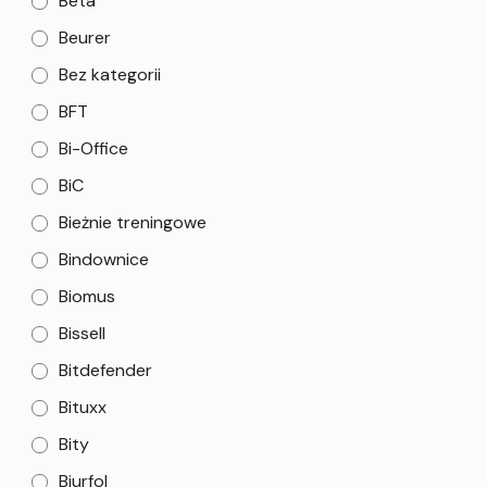
Beta
Beurer
Bez kategorii
BFT
Bi-Office
BiC
Bieżnie treningowe
Bindownice
Biomus
Bissell
Bitdefender
Bituxx
Bity
Biurfol