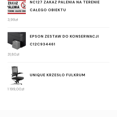
NC127 ZAKAZ PALENIA NA TERENIE
CAŁEGO OBIEKTU
3,99
zł
EPSON ZESTAW DO KONSERWACJI
C12C934461
31,80
zł
UNIQUE KRZESŁO FULKRUM
1 199,00
zł