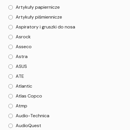
Artykuły papiernicze
Artykuły piśmiennicze
Aspiratory i gruszki do nosa
Asrock
Asseco
Astra
ASUS
ATE
Atlantic
Atlas Copco
Atmp
Audio-Technica
AudioQuest