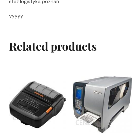
staż logistyka poznań
yyyyy
Related products