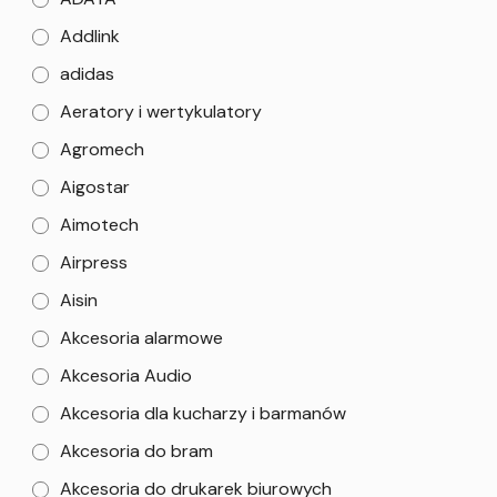
Addlink
adidas
Aeratory i wertykulatory
Agromech
Aigostar
Aimotech
Airpress
Aisin
Akcesoria alarmowe
Akcesoria Audio
Akcesoria dla kucharzy i barmanów
Akcesoria do bram
Akcesoria do drukarek biurowych