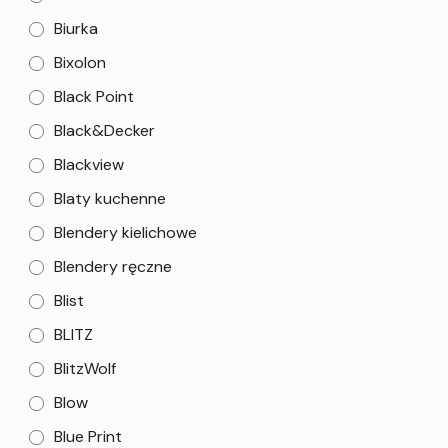
Biurka
Bixolon
Black Point
Black&Decker
Blackview
Blaty kuchenne
Blendery kielichowe
Blendery ręczne
Blist
BLITZ
BlitzWolf
Blow
Blue Print