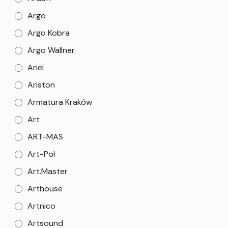
Argo
Argo Kobra
Argo Wallner
Ariel
Ariston
Armatura Kraków
Art
ART-MAS
Art-Pol
Art.Master
Arthouse
Artnico
Artsound