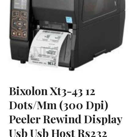
Bixolon Xt3-43 12
Dots/Mm (300 Dpi)
Peeler Rewind Display
Usb Usb Host Rs232