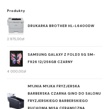
Produkty
DRUKARKA BROTHER HL-L6400DW
2 975,00
zł
SAMSUNG GALAXY Z FOLD3 5G SM-
F926 12/256GB CZARNY
4 000,00
zł
MYJNIA MYJKA FRYZJERSKA
BARBERSKA CZARNA GINO DO SALONU
FRYZJERSKIEGO BARBERSKIEGO
RUCHOMA MISA CERAMICZNA