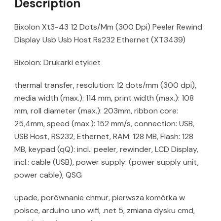
Description
Bixolon Xt3-43 12 Dots/Mm (300 Dpi) Peeler Rewind
Display Usb Usb Host Rs232 Ethernet (XT3439)
Bixolon: Drukarki etykiet
thermal transfer, resolution: 12 dots/mm (300 dpi),
media width (max.): 114 mm, print width (max.): 108
mm, roll diameter (max.): 203mm, ribbon core:
25,4mm, speed (max.): 152 mm/s, connection: USB,
USB Host, RS232, Ethernet, RAM: 128 MB, Flash: 128
MB, keypad (qQ): incl.: peeler, rewinder, LCD Display,
incl.: cable (USB), power supply: (power supply unit,
power cable), QSG
upade, porównanie chmur, pierwsza komórka w
polsce, arduino uno wifi, .net 5, zmiana dysku cmd,