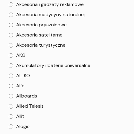
Akcesoria i gadżety reklamowe
Akcesoria medycyny naturalnej
Akcesoria prysznicowe
Akcesoria satelitarne
Akcesoria turystyczne
AKG
Akumulatory i baterie uniwersalne
AL-KO
Alfa
Allboards
Allied Telesis
Allit
Alogic