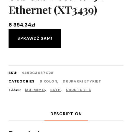
Ethernet (XT3439)
6 354,34
zł
SPRAWDŹ SAM!
SKU:
4359C3687C28
CATEGORIES:
BIXOLON
,
DRUKARKI ETYKIET
TAGS:
MU-MIMO
,
SSTP
,
UBUNTU LTS
DESCRIPTION