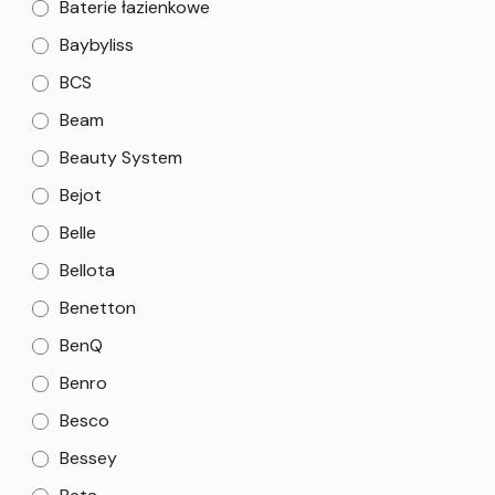
Baterie łazienkowe
Baybyliss
BCS
Beam
Beauty System
Bejot
Belle
Bellota
Benetton
BenQ
Benro
Besco
Bessey