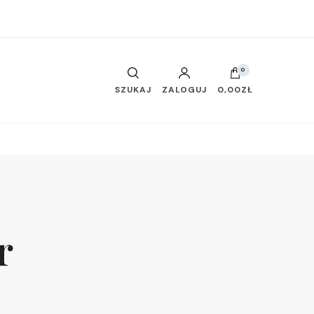
0
SZUKAJ
ZALOGUJ
0,00ZŁ
r