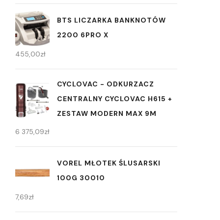
BTS LICZARKA BANKNOTÓW
2200 6PRO X
455,00
zł
CYCLOVAC - ODKURZACZ
CENTRALNY CYCLOVAC H615 +
ZESTAW MODERN MAX 9M
6 375,09
zł
VOREL MŁOTEK ŚLUSARSKI
100G 30010
7,69
zł