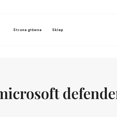
Strona główna
Sklep
microsoft defende