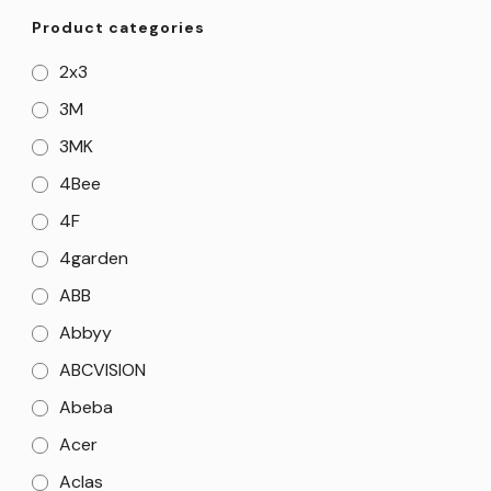
Product categories
2x3
3M
3MK
4Bee
4F
4garden
ABB
Abbyy
ABCVISION
Abeba
Acer
Aclas