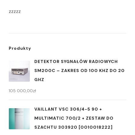
zzzzz
Produkty
DETEKTOR SYGNAŁÓW RADIOWYCH
SM200C – ZAKRES OD 100 KHZ DO 20
GHZ
105 000,00
zł
VAILLANT VSC 306/4-5 90 +
MULTIMATIC 700/2 + ZESTAW DO
SZACHTU 303920 [0010018222]