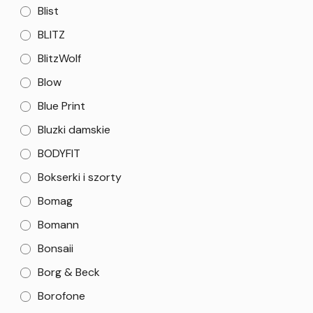
Blist
BLITZ
BlitzWolf
Blow
Blue Print
Bluzki damskie
BODYFIT
Bokserki i szorty
Bomag
Bomann
Bonsaii
Borg & Beck
Borofone