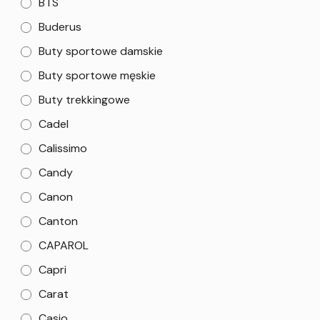
BTS
Buderus
Buty sportowe damskie
Buty sportowe męskie
Buty trekkingowe
Cadel
Calissimo
Candy
Canon
Canton
CAPAROL
Capri
Carat
Casio