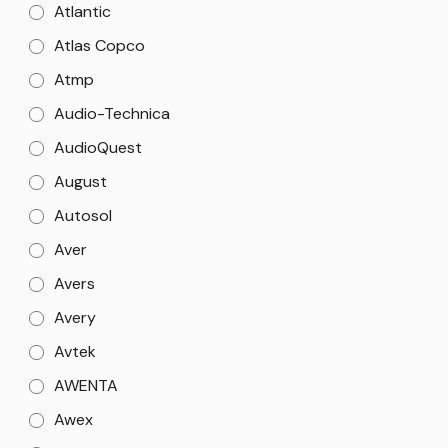
Atlantic
Atlas Copco
Atmp
Audio-Technica
AudioQuest
August
Autosol
Aver
Avers
Avery
Avtek
AWENTA
Awex