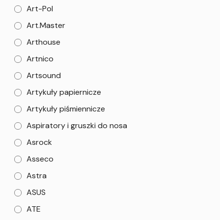
Art-Pol
Art.Master
Arthouse
Artnico
Artsound
Artykuły papiernicze
Artykuły piśmiennicze
Aspiratory i gruszki do nosa
Asrock
Asseco
Astra
ASUS
ATE