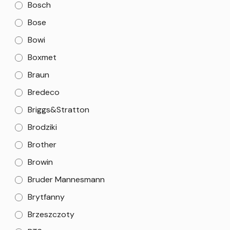
Bosch
Bose
Bowi
Boxmet
Braun
Bredeco
Briggs&Stratton
Brodziki
Brother
Browin
Bruder Mannesmann
Brytfanny
Brzeszczoty