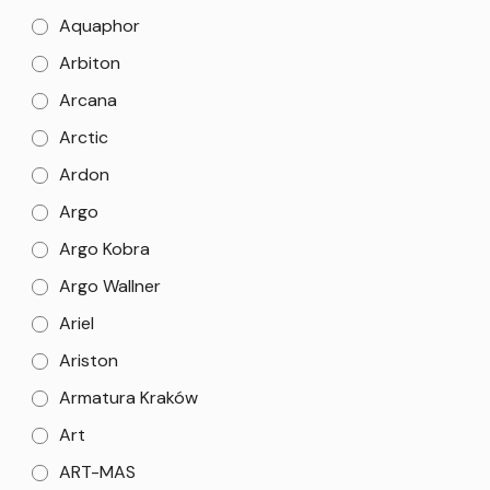
Aquaphor
Arbiton
Arcana
Arctic
Ardon
Argo
Argo Kobra
Argo Wallner
Ariel
Ariston
Armatura Kraków
Art
ART-MAS