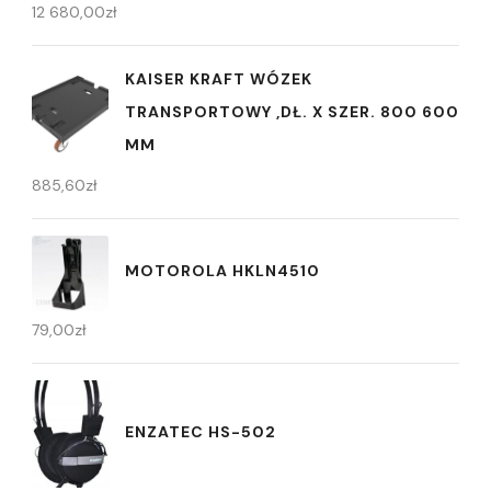
12 680,00
zł
KAISER KRAFT WÓZEK
TRANSPORTOWY ,DŁ. X SZER. 800 600
MM
885,60
zł
MOTOROLA HKLN4510
79,00
zł
ENZATEC HS-502