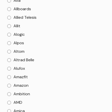
Alfa
Allboards
Allied Telesis
Allit
Alogic
Alpos
Altom
Altrad Belle
Alufox
Amazfit
Amazon
Ambition
AMD
Amica