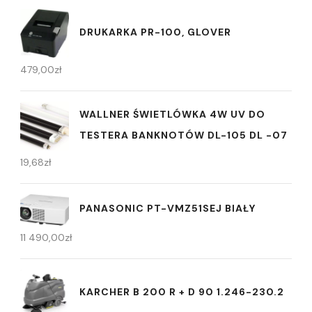
DRUKARKA PR-100, GLOVER
479,00
zł
WALLNER ŚWIETLÓWKA 4W UV DO
TESTERA BANKNOTÓW DL-105 DL -07
19,68
zł
PANASONIC PT-VMZ51SEJ BIAŁY
11 490,00
zł
KARCHER B 200 R + D 90 1.246-230.2