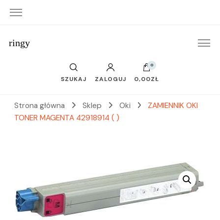
ringy
0
SZUKAJ
ZALOGUJ
0,00ZŁ
Strona główna
Sklep
Oki
ZAMIENNIK OKI
TONER MAGENTA 42918914 ( )