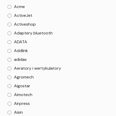
Acme
ActiveJet
Activeshop
Adaptery bluetooth
ADATA
Addlink
adidas
Aeratory i wertykulatory
Agromech
Aigostar
Aimotech
Airpress
Aisin