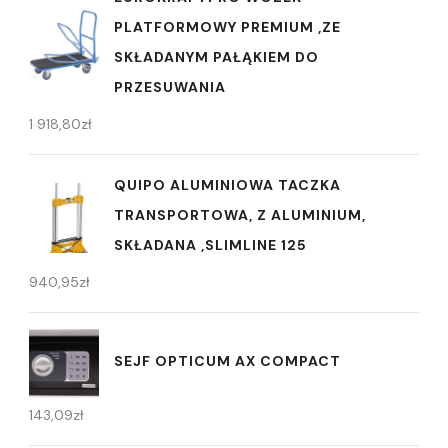
PLATFORMOWY PREMIUM ,ZE
SKŁADANYM PAŁĄKIEM DO
PRZESUWANIA
1 918,80
zł
QUIPO ALUMINIOWA TACZKA
TRANSPORTOWA, Z ALUMINIUM,
SKŁADANA ,SLIMLINE 125
940,95
zł
SEJF OPTICUM AX COMPACT
143,09
zł