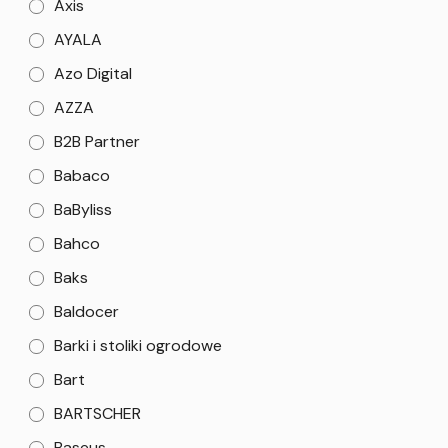
Axis
AYALA
Azo Digital
AZZA
B2B Partner
Babaco
BaByliss
Bahco
Baks
Baldocer
Barki i stoliki ogrodowe
Bart
BARTSCHER
Baseus