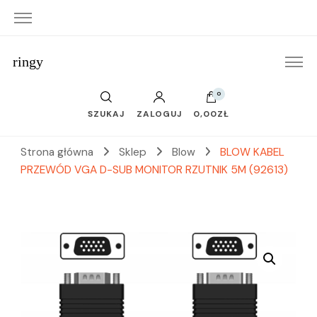
ringy
0
SZUKAJ
ZALOGUJ
0,00ZŁ
Strona główna
Sklep
Blow
BLOW KABEL
PRZEWÓD VGA D-SUB MONITOR RZUTNIK 5M (92613)