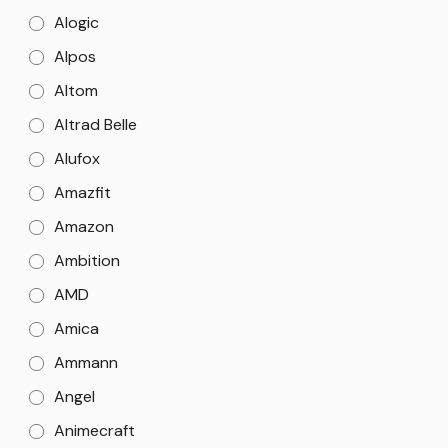
Alogic
Alpos
Altom
Altrad Belle
Alufox
Amazfit
Amazon
Ambition
AMD
Amica
Ammann
Angel
Animecraft