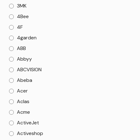
3MK
4Bee
4F
4garden
ABB
Abbyy
ABCVISION
Abeba
Acer
Aclas
Acme
ActiveJet
Activeshop