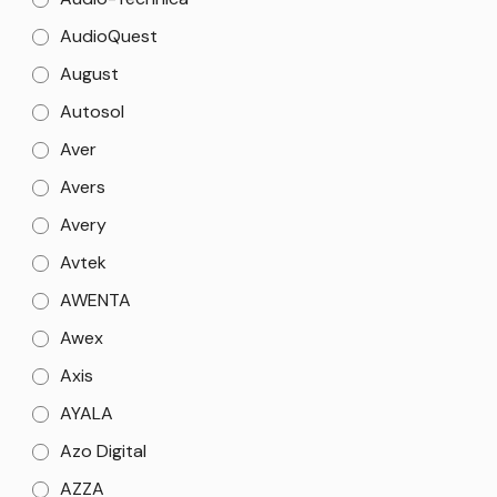
AudioQuest
August
Autosol
Aver
Avers
Avery
Avtek
AWENTA
Awex
Axis
AYALA
Azo Digital
AZZA