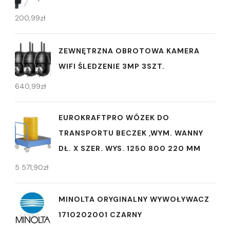
200,99
zł
ZEWNĘTRZNA OBROTOWA KAMERA
WIFI ŚLEDZENIE 3MP 3SZT.
640,99
zł
EUROKRAFTPRO WÓZEK DO
TRANSPORTU BECZEK ,WYM. WANNY
DŁ. X SZER. WYS. 1250 800 220 MM
5 571,90
zł
MINOLTA ORYGINALNY WYWOŁYWACZ
1710202001 CZARNY