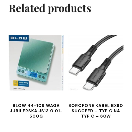
Related products
BLOW 44-109 WAGA
BOROFONE KABEL BX80
JUBILERSKA JS13 0 01-
SUCCEED – TYP C NA
500G
TYP C – 60W