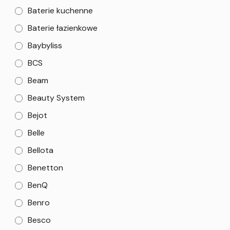
Baterie kuchenne
Baterie łazienkowe
Baybyliss
BCS
Beam
Beauty System
Bejot
Belle
Bellota
Benetton
BenQ
Benro
Besco