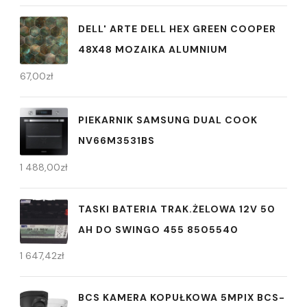
DELL' ARTE DELL HEX GREEN COOPER
48X48 MOZAIKA ALUMNIUM
67,00
zł
PIEKARNIK SAMSUNG DUAL COOK
NV66M3531BS
1 488,00
zł
TASKI BATERIA TRAK.ŻELOWA 12V 50
AH DO SWINGO 455 8505540
1 647,42
zł
BCS KAMERA KOPUŁKOWA 5MPIX BCS-