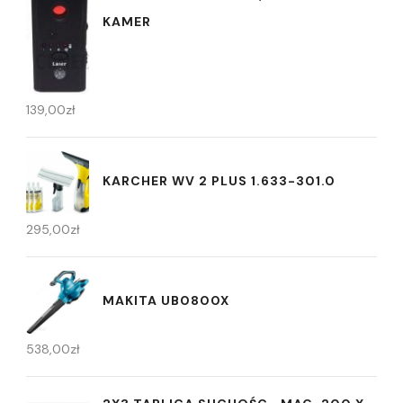
KAMER
139,00
zł
KARCHER WV 2 PLUS 1.633-301.0
295,00
zł
MAKITA UB0800X
538,00
zł