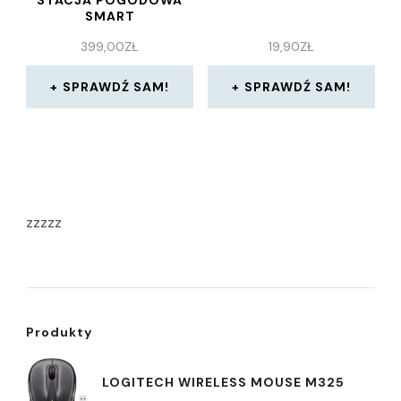
SMART
399,00
ZŁ
19,90
ZŁ
SPRAWDŹ SAM!
SPRAWDŹ SAM!
zzzzz
Produkty
LOGITECH WIRELESS MOUSE M325