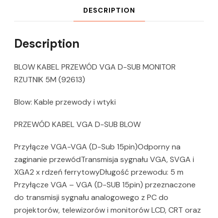
DESCRIPTION
Description
BLOW KABEL PRZEWÓD VGA D-SUB MONITOR
RZUTNIK 5M (92613)
Blow: Kable przewody i wtyki
PRZEWÓD KABEL VGA D-SUB BLOW
Przyłącze VGA-VGA (D-Sub 15pin)Odporny na
zaginanie przewódTransmisja sygnału VGA, SVGA i
XGA2 x rdzeń ferrytowyDługość przewodu: 5 m
Przyłącze VGA – VGA (D-SUB 15pin) przeznaczone
do transmisji sygnału analogowego z PC do
projektorów, telewizorów i monitorów LCD, CRT oraz