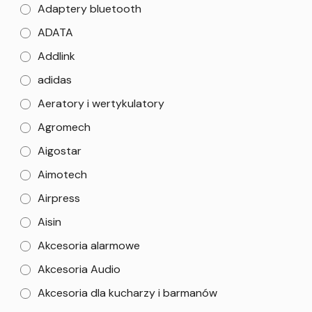
Adaptery bluetooth
ADATA
Addlink
adidas
Aeratory i wertykulatory
Agromech
Aigostar
Aimotech
Airpress
Aisin
Akcesoria alarmowe
Akcesoria Audio
Akcesoria dla kucharzy i barmanów