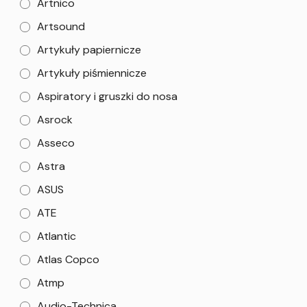
Artnico
Artsound
Artykuły papiernicze
Artykuły piśmiennicze
Aspiratory i gruszki do nosa
Asrock
Asseco
Astra
ASUS
ATE
Atlantic
Atlas Copco
Atmp
Audio-Technica