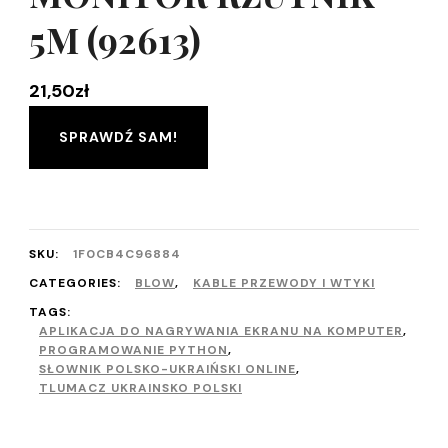
5M (92613)
21,50
zł
SPRAWDŹ SAM!
SKU:
1F0CB4C96884
CATEGORIES:
BLOW
,
KABLE PRZEWODY I WTYKI
TAGS:
APLIKACJA DO NAGRYWANIA EKRANU NA KOMPUTER
,
PROGRAMOWANIE PYTHON
,
SŁOWNIK POLSKO-UKRAIŃSKI ONLINE
,
TLUMACZ UKRAINSKO POLSKI