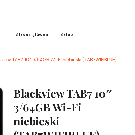
Strona główna
Sklep
kview TAB7 10″ 3/64GB Wi-Fi niebieski (TAB7WIFIBLUE)
Blackview TAB7 10″
3/64GB Wi-Fi
niebieski
(TAB7WIFIBLUE)