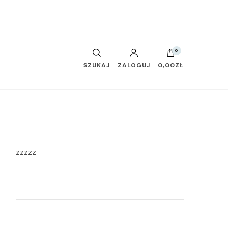
0
SZUKAJ
ZALOGUJ
0,00ZŁ
zzzzz