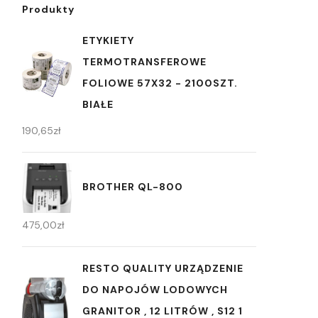
Produkty
ETYKIETY
TERMOTRANSFEROWE
FOLIOWE 57X32 - 2100SZT.
BIAŁE
190,65
zł
BROTHER QL-800
475,00
zł
RESTO QUALITY URZĄDZENIE
DO NAPOJÓW LODOWYCH
GRANITOR , 12 LITRÓW , S12 1