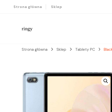
Strona główna
Sklep
ringy
Strona główna
Sklep
Tablety PC
Blac