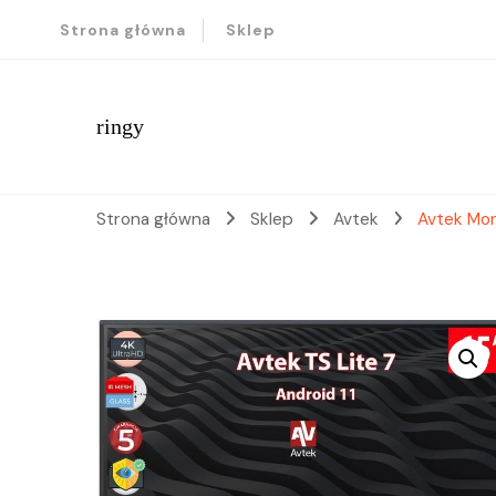
Strona główna
Sklep
ringy
Strona główna
Sklep
Avtek
Avtek Mon