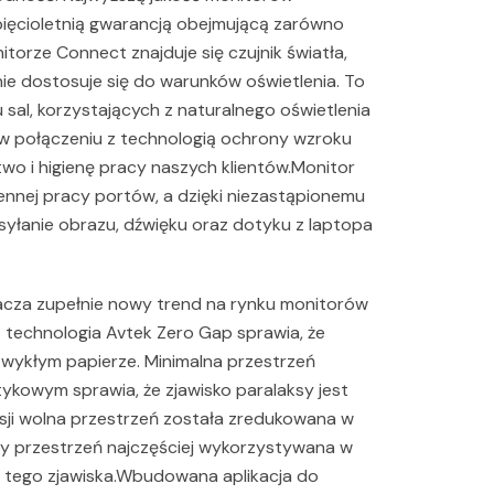
ięcioletnią gwarancją obejmującą zarówno
torze Connect znajduje się czujnik światła,
ie dostosuje się do warunków oświetlenia. To
 sal, korzystających z naturalnego oświetlenia
w połączeniu z technologią ochrony wzroku
wo i higienę pracy naszych klientów.Monitor
nnej pracy portów, a dzięki niezastąpionemu
yłanie obrazu, dźwięku oraz dotyku z laptopa
nacza zupełnie nowy trend na rynku monitorów
technologia Avtek Zero Gap sprawia, że
 zwykłym papierze. Minimalna przestrzeń
kowym sprawia, że zjawisko paralaksy jest
ji wolna przestrzeń została zredukowana w
y przestrzeń najczęściej wykorzystywana w
 tego zjawiska.Wbudowana aplikacja do