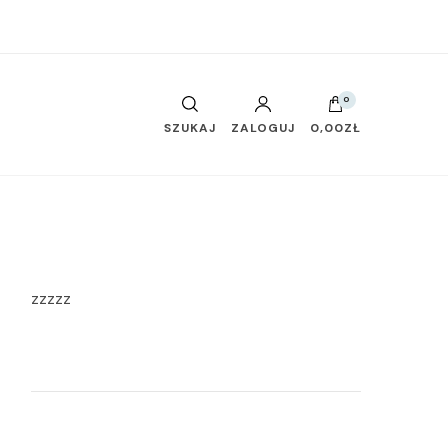
0
SZUKAJ
ZALOGUJ
0,00ZŁ
zzzzz