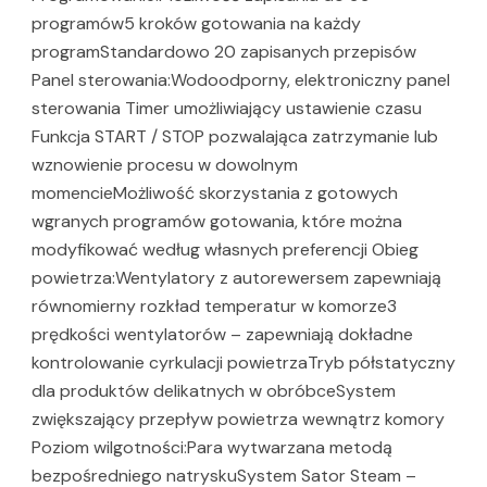
programów5 kroków gotowania na każdy
programStandardowo 20 zapisanych przepisów
Panel sterowania:Wodoodporny, elektroniczny panel
sterowania Timer umożliwiający ustawienie czasu
Funkcja START / STOP pozwalająca zatrzymanie lub
wznowienie procesu w dowolnym
momencieMożliwość skorzystania z gotowych
wgranych programów gotowania, które można
modyfikować według własnych preferencji Obieg
powietrza:Wentylatory z autorewersem zapewniają
równomierny rozkład temperatur w komorze3
prędkości wentylatorów – zapewniają dokładne
kontrolowanie cyrkulacji powietrzaTryb półstatyczny
dla produktów delikatnych w obróbceSystem
zwiększający przepływ powietrza wewnątrz komory
Poziom wilgotności:Para wytwarzana metodą
bezpośredniego natryskuSystem Sator Steam –