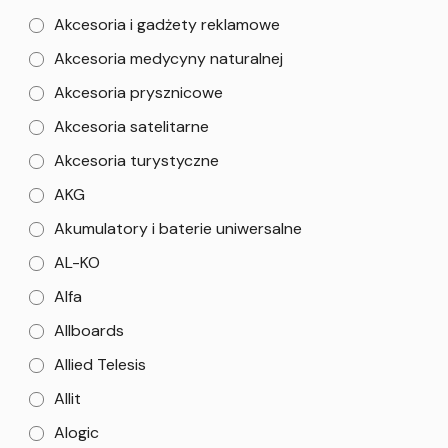
Akcesoria i gadżety reklamowe
Akcesoria medycyny naturalnej
Akcesoria prysznicowe
Akcesoria satelitarne
Akcesoria turystyczne
AKG
Akumulatory i baterie uniwersalne
AL-KO
Alfa
Allboards
Allied Telesis
Allit
Alogic