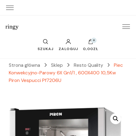
ringy
0
SZUKAJ
ZALOGUJ
0,00ZŁ
Strona główna
Sklep
Resto Quality
Piec
Konwekcyjno-Parowy 6X Gn1/1 , 600X400 10,5Kw
Piron Vespucci Pf7206U