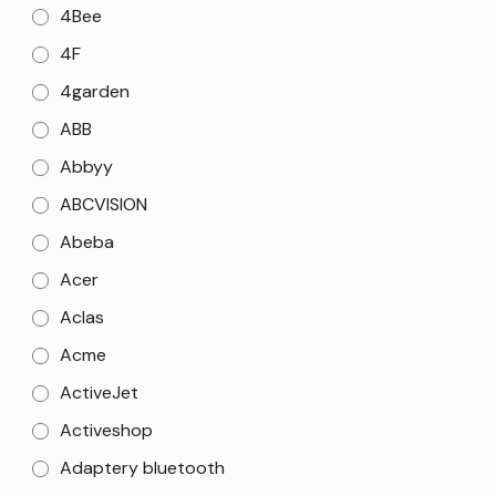
4Bee
4F
4garden
ABB
Abbyy
ABCVISION
Abeba
Acer
Aclas
Acme
ActiveJet
Activeshop
Adaptery bluetooth