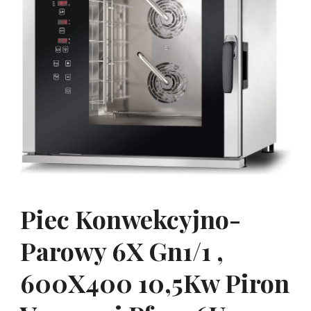
Piec Konwekcyjno-
Parowy 6X Gn1/1 ,
600X400 10,5Kw Piron