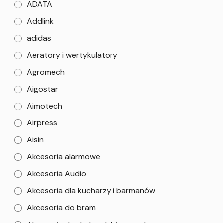
ADATA
Addlink
adidas
Aeratory i wertykulatory
Agromech
Aigostar
Aimotech
Airpress
Aisin
Akcesoria alarmowe
Akcesoria Audio
Akcesoria dla kucharzy i barmanów
Akcesoria do bram