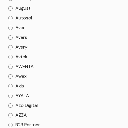
August
Autosol
Aver
Avers
Avery
Avtek
AWENTA
Awex
Axis
AYALA
Azo Digital
AZZA
B2B Partner