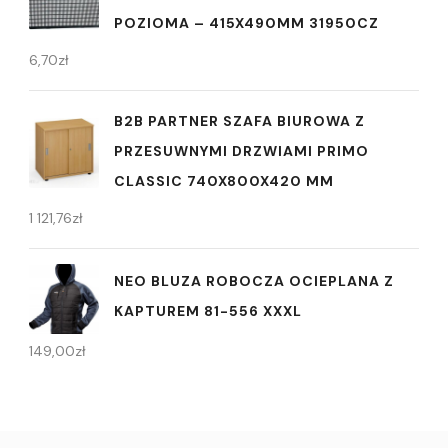
POZIOMA – 415X490MM 31950CZ
6,70
zł
B2B PARTNER SZAFA BIUROWA Z
PRZESUWNYMI DRZWIAMI PRIMO
CLASSIC 740X800X420 MM
1 121,76
zł
NEO BLUZA ROBOCZA OCIEPLANA Z
KAPTUREM 81-556 XXXL
149,00
zł