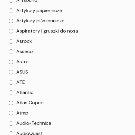
Artsound
Artykuły papiernicze
Artykuły piśmiennicze
Aspiratory i gruszki do nosa
Asrock
Asseco
Astra
ASUS
ATE
Atlantic
Atlas Copco
Atmp
Audio-Technica
AudioQuest