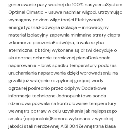
generowanie pary wodnej do 100% nasyceniaSystem
Optimal Climatic – usuwa nadmiar wilgoci, utrzymując
wymagany poziom wilgotności Efektywność
energetyczna:Podwójna izolacja – innowacyjny
materiał izolacyjny zapewnia minimalne straty ciepła
w komorze pieczeniaPodwójna, trwała szyba
atermiczna, z której wykonane są drzwi decyduje o
skutecznej ochronie termicznej piecaDoskonałe
naparowanie – brak spadku temperatury podczas
uruchamiania naparowania dzięki wprowadzeniu na
grzałki już wstępnie rozpylonej gorącej wody
ogrzanej pośrednio przez odpływ Dodatkowe
informacje techniczne:Jednopunktowa sonda
rdzeniowa pozwala na kontrolowanie temperatury
wewnątrz potraw w celu uzyskania jak najlepszego
smaku (opcjonalnie)Komora wykonana z wysokiej
jakości stali nierdzewnej AISI 304Zewnętrzna klasa