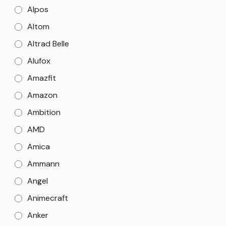
Alpos
Altom
Altrad Belle
Alufox
Amazfit
Amazon
Ambition
AMD
Amica
Ammann
Angel
Animecraft
Anker