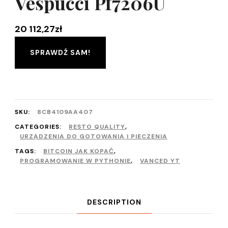
Vespucci Pf7206U
20 112,27
zł
SPRAWDŹ SAM!
SKU:
8CB4109AA407
CATEGORIES:
RESTO QUALITY
,
URZĄDZENIA DO GOTOWANIA I PIECZENIA
TAGS:
BITCOIN JAK KOPAĆ
,
PROGRAMOWANIE W PYTHONIE
,
VANCED YT
DESCRIPTION