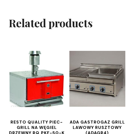
Related products
RESTO QUALITY PIEC-
ADA GASTROGAZ GRILL
GRILL NA WĘGIEL
LAWOWY RUSZTOWY
DRZEWNY RQ.PKF-50-K
(ADAGR4)