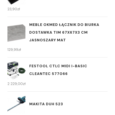
23,90
zł
MEBLE OKMED ŁĄCZNIK DO BIURKA
DOSTAWKA TIM 67X67X3 CM
JASNOSZARY MAT
129,99
zł
FESTOOL CTLC MIDI I-BASIC
CLEANTEC 577066
2 229,00
zł
MAKITA DUH 523