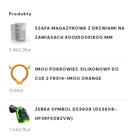
Produkty
SZAFA MAGAZYNOWA Z DRZWIAMI NA
ZAWIASACH 800X500X1800 MM
3 980,28
zł
IMOU POKROWIEC SILIKONOWY DO
CUE 2 FRS14-IMOU ORANGE
27,99
zł
ZEBRA SYMBOL DS3608 (DS3608-
HP3RF50BZVW)
7 043,78
zł