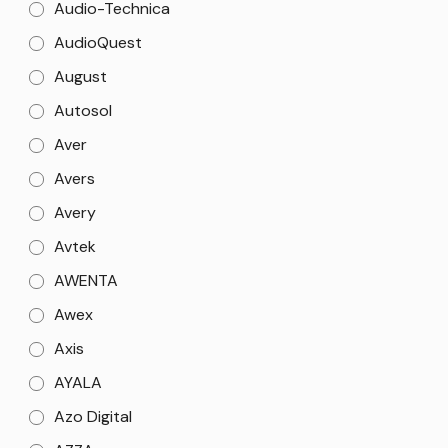
Audio-Technica
AudioQuest
August
Autosol
Aver
Avers
Avery
Avtek
AWENTA
Awex
Axis
AYALA
Azo Digital