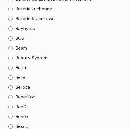
Baterie kuchenne
Baterie łazienkowe
Baybyliss
BCS
Beam
Beauty System
Bejot
Belle
Bellota
Benetton
BenQ
Benro
Besco