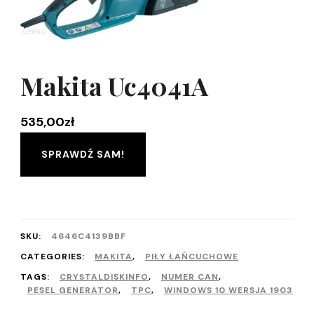
Makita Uc4041A
535,00
zł
SPRAWDŹ SAM!
SKU:
4646C4139BBF
CATEGORIES:
MAKITA
,
PIŁY ŁAŃCUCHOWE
TAGS:
CRYSTALDISKINFO
,
NUMER CAN
,
PESEL GENERATOR
,
TPC
,
WINDOWS 10 WERSJA 1903