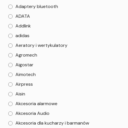
Adaptery bluetooth
ADATA
Addlink
adidas
Aeratory i wertykulatory
Agromech
Aigostar
Aimotech
Airpress
Aisin
Akcesoria alarmowe
Akcesoria Audio
Akcesoria dla kucharzy i barmanów