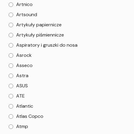
Artnico
Artsound
Artykuły papiernicze
Artykuły piśmiennicze
Aspiratory i gruszki do nosa
Asrock
Asseco
Astra
ASUS
ATE
Atlantic
Atlas Copco
Atmp