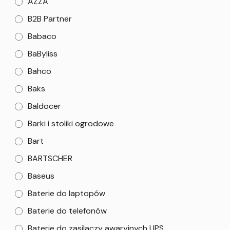
AZZA
B2B Partner
Babaco
BaByliss
Bahco
Baks
Baldocer
Barki i stoliki ogrodowe
Bart
BARTSCHER
Baseus
Baterie do laptopów
Baterie do telefonów
Baterie do zasilaczy awaryjnych UPS