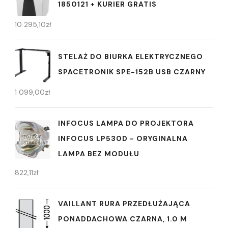
1850121 + KURIER GRATIS
10 295,10
zł
STELAŻ DO BIURKA ELEKTRYCZNEGO
SPACETRONIK SPE-152B USB CZARNY
1 099,00
zł
INFOCUS LAMPA DO PROJEKTORA
INFOCUS LP530D - ORYGINALNA
LAMPA BEZ MODUŁU
822,11
zł
VAILLANT RURA PRZEDŁUŻAJĄCA
PONADDACHOWA CZARNA, 1.0 M