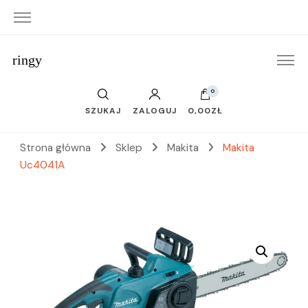
ringy
0
SZUKAJ
ZALOGUJ
0,00ZŁ
Strona główna
Sklep
Makita
Makita
Uc4041A