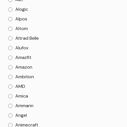
Alogic
Alpos
Altom
Altrad Belle
Alufox
Amazfit
Amazon
Ambition
AMD
Amica
Ammann
Angel
Animecraft