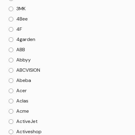
3MK
4Bee
4F
4garden
ABB
Abbyy
ABCVISION
Abeba
Acer
Aclas
Acme
ActiveJet
Activeshop