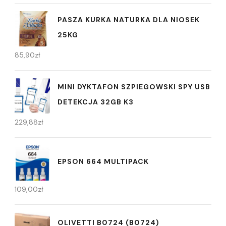
PASZA KURKA NATURKA DLA NIOSEK
25KG
85,90
zł
MINI DYKTAFON SZPIEGOWSKI SPY USB
DETEKCJA 32GB K3
229,88
zł
EPSON 664 MULTIPACK
109,00
zł
OLIVETTI B0724 (B0724)