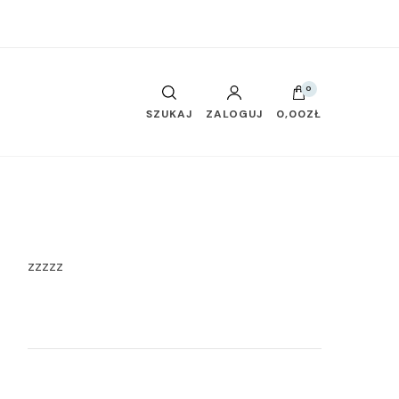
0
SZUKAJ
ZALOGUJ
0,00ZŁ
zzzzz