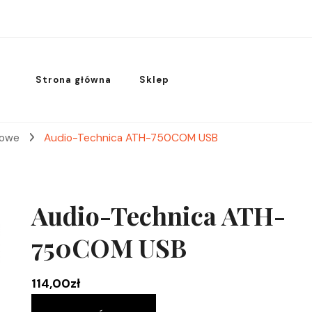
Strona główna
Sklep
rowe
Audio-Technica ATH-750COM USB
Audio-Technica ATH-
750COM USB
114,00
zł