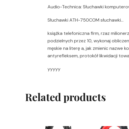
Audio-Technica: Słuchawki komputer
Słuchawki ATH-750COM słuchawki…
książka telefoniczna firm, rzaz milionerz
podzielnych przez 10, wykonaj oblicze
męskie na literę a, jak zmienic nazwe 
antyrefleksem, protokół likwidacji tow
yyyyy
Related products