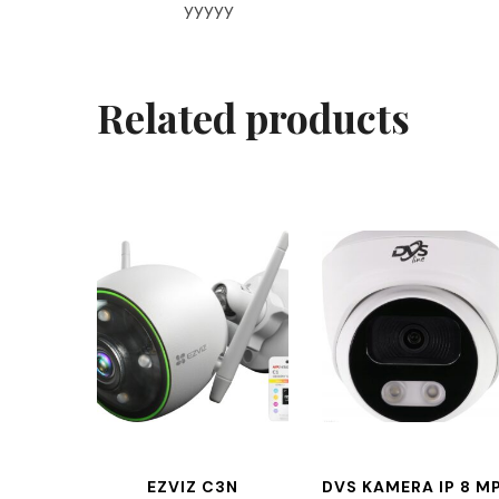
yyyyy
Related products
EZVIZ C3N
DVS KAMERA IP 8 M