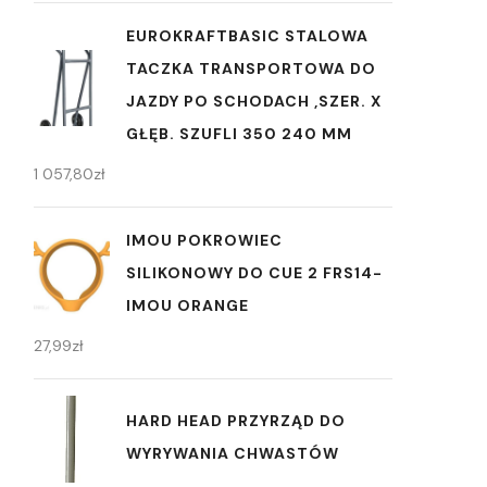
EUROKRAFTBASIC STALOWA
TACZKA TRANSPORTOWA DO
JAZDY PO SCHODACH ,SZER. X
GŁĘB. SZUFLI 350 240 MM
1 057,80
zł
IMOU POKROWIEC
SILIKONOWY DO CUE 2 FRS14-
IMOU ORANGE
27,99
zł
HARD HEAD PRZYRZĄD DO
WYRYWANIA CHWASTÓW