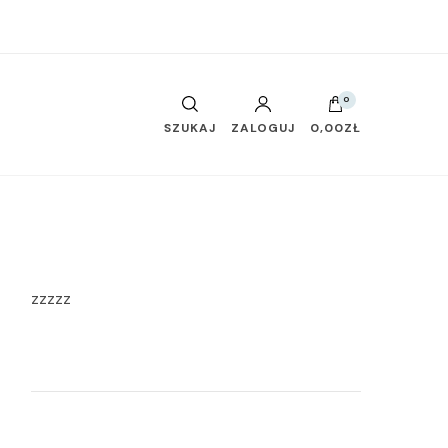
0
SZUKAJ
ZALOGUJ
0,00ZŁ
zzzzz