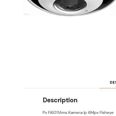
DE
Description
Px Fi6011Ams Kamera Ip 6Mpx Fisheye