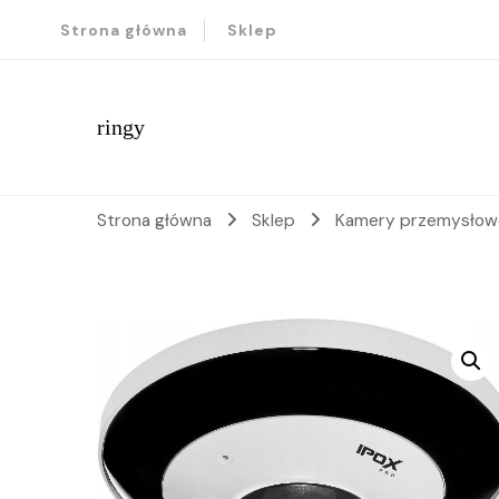
Strona główna
Sklep
ringy
Strona główna
Sklep
Kamery przemysło