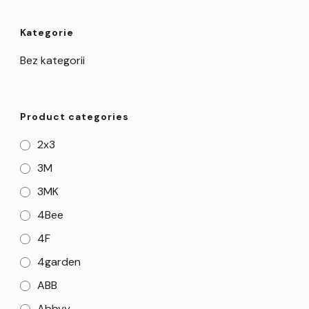
Kategorie
Bez kategorii
Product categories
2x3
3M
3MK
4Bee
4F
4garden
ABB
Abbyy