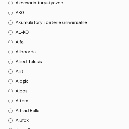
Akcesoria turystyczne
AKG
Akumulatory i baterie uniwersalne
AL-KO
Alfa
Allboards
Allied Telesis
Allit
Alogic
Alpos
Altom
Altrad Belle
Alufox