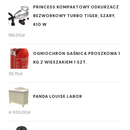
PRINCESS KOMPAKTOWY ODKURZACZ
BEZWORKOWY TURBO TIGER, SZARY,
610 W
196,00
zł
OGNIOCHRON GAŚNICA PROSZKOWA 1
KG Z WIESZAKIEM 1 SZT.
39,70
zł
PANDA LOUISE LABOR
4 059,00
zł