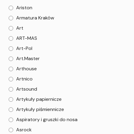
Ariston
Armatura Kraków
Art
ART-MAS
Art-Pol
Art.Master
Arthouse
Artnico
Artsound
Artykuły papiernicze
Artykuły piśmiennicze
Aspiratory i gruszki do nosa
Asrock