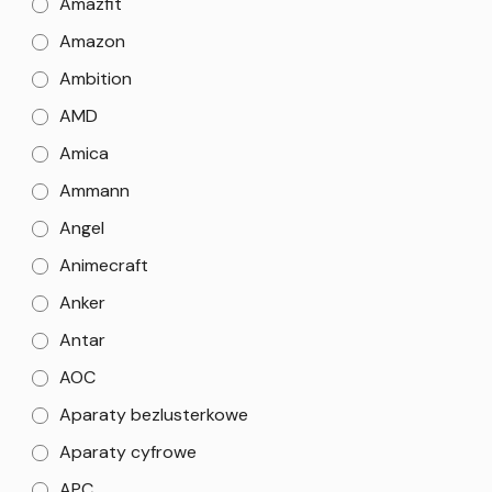
Amazfit
Amazon
Ambition
AMD
Amica
Ammann
Angel
Animecraft
Anker
Antar
AOC
Aparaty bezlusterkowe
Aparaty cyfrowe
APC