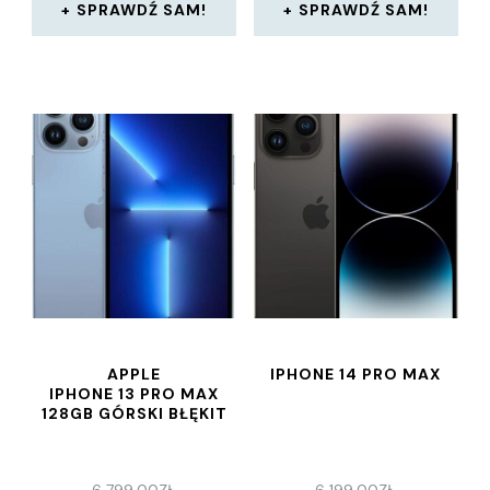
SPRAWDŹ SAM!
SPRAWDŹ SAM!
APPLE
IPHONE 14 PRO MAX
IPHONE 13 PRO MAX
128GB GÓRSKI BŁĘKIT
6 799,00
ZŁ
6 199,00
ZŁ