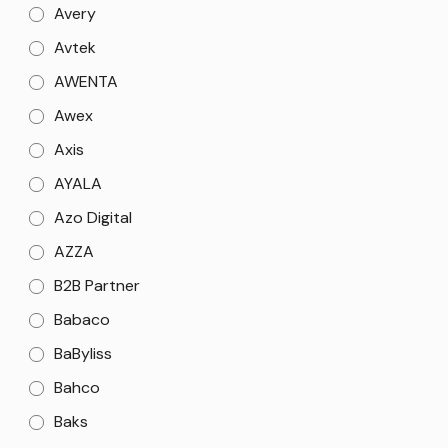
Avery
Avtek
AWENTA
Awex
Axis
AYALA
Azo Digital
AZZA
B2B Partner
Babaco
BaByliss
Bahco
Baks