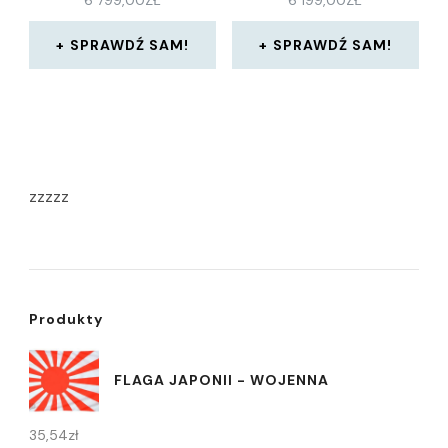
SPRAWDŹ SAM!
SPRAWDŹ SAM!
zzzzz
Produkty
FLAGA JAPONII - WOJENNA
35,54
zł