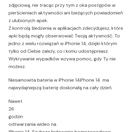
zdjęciową, nie tracąc przy tym z oka postępów w
pierścieniach aktywności ani bieżących powiadomień
z ulubionych apek.
Z kontrolą śledzenia w aplikacjach zdecydujesz, które
apki będą mogły obserwować Twoją aktywność. To
jedno z wielu rozwiązań w iPhonie 14, dzięki którym
tylko od Ciebie zależy, co i komu udostępniasz.
Wykrywanie wypadków wzywa pomoc, gdy Ty nie
możesz.
Niesamowita bateria w iPhonie 14iPhone 14 ma
najwydajniejszą baterię doskonałą na cały dzień.
Nawet
26
godzin
odtwarzania wideo na
iPhonie 14 Szybsze ładowanie bezprzewodowe