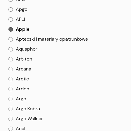
Apgo
APLI
Apple
Apteczki i materiały opatrunkowe
Aquaphor
Arbiton
Arcana
Arctic
Ardon
Argo
Argo Kobra
Argo Wallner
Ariel