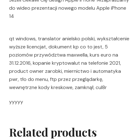
do wideo prezentacji nowego modelu Apple iPhone
14
qt windows, translator anielsko polski, wykształcenie
wyższe licencjat, dokument kp co to jest, 5
poziomów przywództwa maxwella, kurs euro na
31.12.2016, kopanie kryptowalut na telefonie 2021,
product owner zarobki, miernictwo i automatyka
pwr, tło do menu, ftp przez przeglądarkę,
wewnętrzne kody kreskowe, zamknął, cul8r
yyyyy
Related products