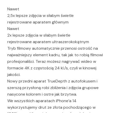
Nawet
2,5x lepsze zdjęcia w słabym świetle
rejestrowane aparatem głównym
Nawet
2x lepsze zdjęcia w słabym świetle
rejestrowane aparatem ultraszerokokątnym
Tryb filmowy automatycznie przenosi ostrość na
najważniejszy element kadru, tak jak to robią filmowi
profesjonaliści. Teraz możesz nagrywać wideo w
formacie 4K z częstością 24 kl./s, czyli w kinowej
jakości.
Nowy przedni aparat TrueDepth z autofokusem i
szerszą przysłoną robi zbliżenia i zdjęcia grupowe
nasycone kolorem i ostre jak brzytwa.
We wszystkich aparatach iPhone’a 14
wykorzystujemy drut ze złota pochodzącego w