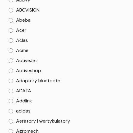
ABCVISION
Abeba
Acer
Aclas
Acme
ActiveJet
Activeshop
Adaptery bluetooth
ADATA
Addlink
adidas
Aeratory i wertykulatory
Agromech