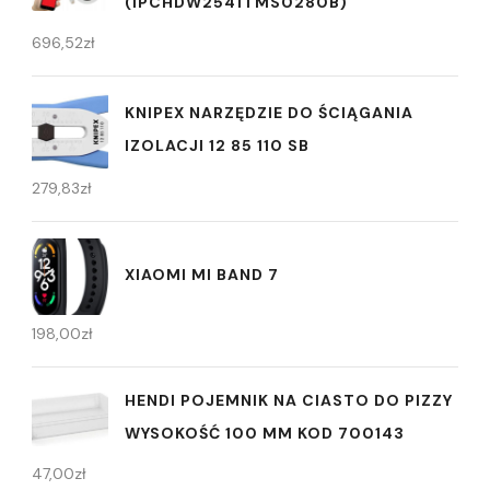
(IPCHDW2541TMS0280B)
696,52
zł
KNIPEX NARZĘDZIE DO ŚCIĄGANIA
IZOLACJI 12 85 110 SB
279,83
zł
XIAOMI MI BAND 7
198,00
zł
HENDI POJEMNIK NA CIASTO DO PIZZY
WYSOKOŚĆ 100 MM KOD 700143
47,00
zł