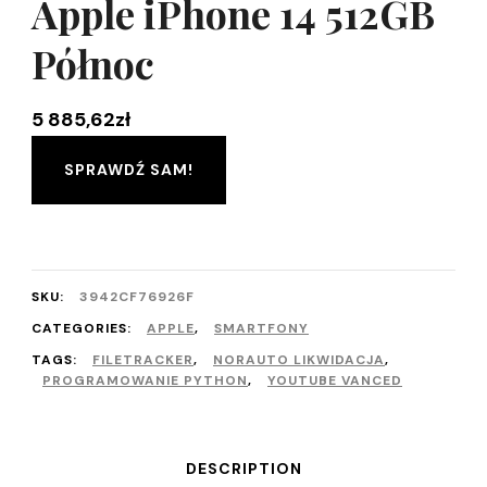
Apple iPhone 14 512GB
Północ
5 885,62
zł
SPRAWDŹ SAM!
SKU:
3942CF76926F
CATEGORIES:
APPLE
,
SMARTFONY
TAGS:
FILETRACKER
,
NORAUTO LIKWIDACJA
,
PROGRAMOWANIE PYTHON
,
YOUTUBE VANCED
DESCRIPTION