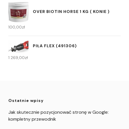
OVER BIOTIN HORSE 1 KG ( KONIE )
100,00
zł
PIŁA FLEX (491306)
1 269,00
zł
Ostatnie wpisy
Jak skutecznie pozycjonować stronę w Google:
kompletny przewodnik