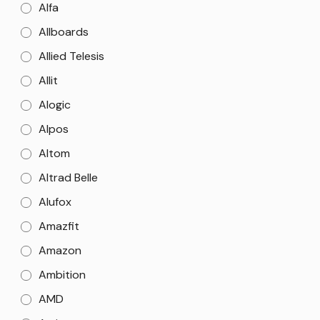
Alfa
Allboards
Allied Telesis
Allit
Alogic
Alpos
Altom
Altrad Belle
Alufox
Amazfit
Amazon
Ambition
AMD