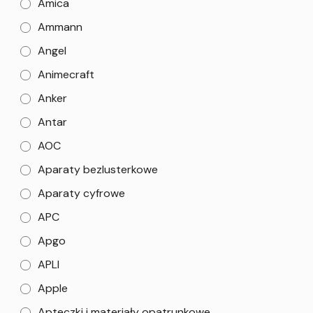
Amica
Ammann
Angel
Animecraft
Anker
Antar
AOC
Aparaty bezlusterkowe
Aparaty cyfrowe
APC
Apgo
APLI
Apple
Apteczki i materiały opatrunkowe