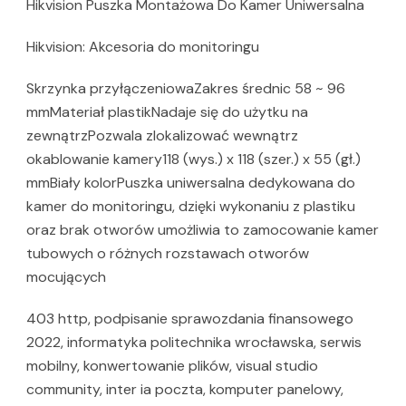
Hikvision Puszka Montażowa Do Kamer Uniwersalna
Hikvision: Akcesoria do monitoringu
Skrzynka przyłączeniowaZakres średnic 58 ~ 96
mmMateriał plastikNadaje się do użytku na
zewnątrzPozwala zlokalizować wewnątrz
okablowanie kamery118 (wys.) x 118 (szer.) x 55 (gł.)
mmBiały kolorPuszka uniwersalna dedykowana do
kamer do monitoringu, dzięki wykonaniu z plastiku
oraz brak otworów umożliwia to zamocowanie kamer
tubowych o różnych rozstawach otworów
mocujących
403 http, podpisanie sprawozdania finansowego
2022, informatyka politechnika wrocławska, serwis
mobilny, konwertowanie plików, visual studio
community, inter ia poczta, komputer panelowy,