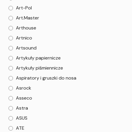
Art-Pol
Art.Master
Arthouse
Artnico
Artsound
Artykuły papiernicze
Artykuły piśmiennicze
Aspiratory i gruszki do nosa
Asrock
Asseco
Astra
ASUS
ATE