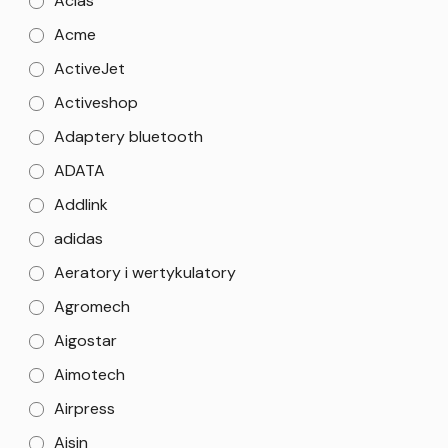
Aclas
Acme
ActiveJet
Activeshop
Adaptery bluetooth
ADATA
Addlink
adidas
Aeratory i wertykulatory
Agromech
Aigostar
Aimotech
Airpress
Aisin