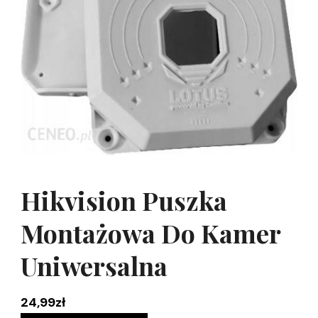
Hikvision Puszka
Montażowa Do Kamer
Uniwersalna
24,99
zł