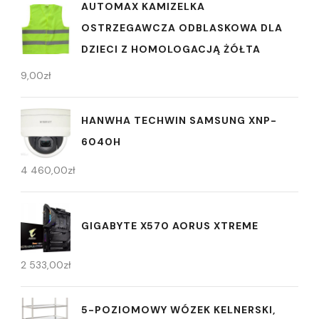
AUTOMAX KAMIZELKA
OSTRZEGAWCZA ODBLASKOWA DLA
DZIECI Z HOMOLOGACJĄ ŻÓŁTA
9,00
zł
HANWHA TECHWIN SAMSUNG XNP-
6040H
4 460,00
zł
GIGABYTE X570 AORUS XTREME
2 533,00
zł
5-POZIOMOWY WÓZEK KELNERSKI,