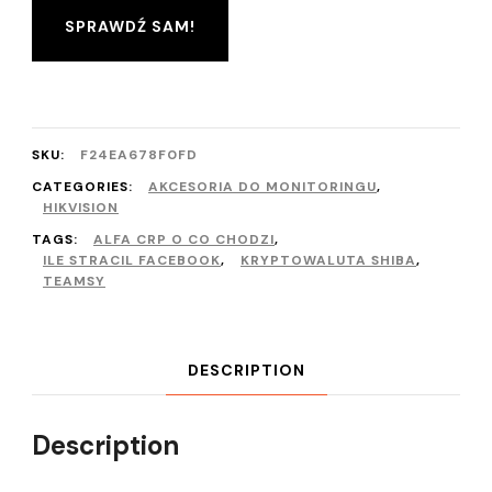
SPRAWDŹ SAM!
SKU:
F24EA678F0FD
CATEGORIES:
AKCESORIA DO MONITORINGU
,
HIKVISION
TAGS:
ALFA CRP O CO CHODZI
,
ILE STRACIL FACEBOOK
,
KRYPTOWALUTA SHIBA
,
TEAMSY
DESCRIPTION
Description