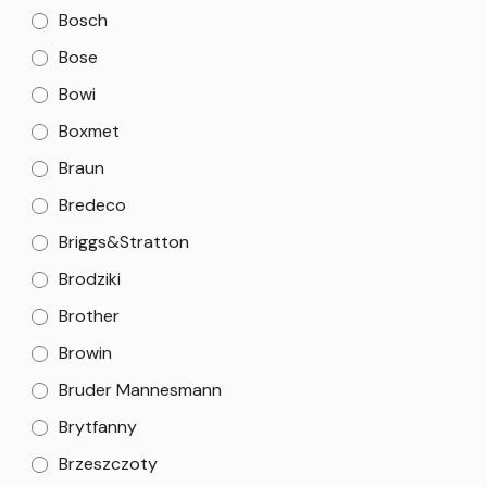
Bosch
Bose
Bowi
Boxmet
Braun
Bredeco
Briggs&Stratton
Brodziki
Brother
Browin
Bruder Mannesmann
Brytfanny
Brzeszczoty