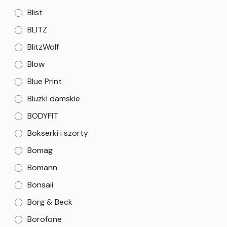
Blist
BLITZ
BlitzWolf
Blow
Blue Print
Bluzki damskie
BODYFIT
Bokserki i szorty
Bomag
Bomann
Bonsaii
Borg & Beck
Borofone