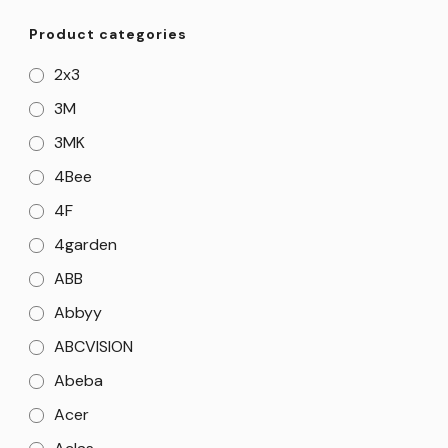
Product categories
2x3
3M
3MK
4Bee
4F
4garden
ABB
Abbyy
ABCVISION
Abeba
Acer