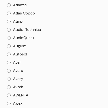
Atlantic
Atlas Copco
Atmp
Audio-Technica
AudioQuest
August
Autosol
Aver
Avers
Avery
Avtek
AWENTA
Awex