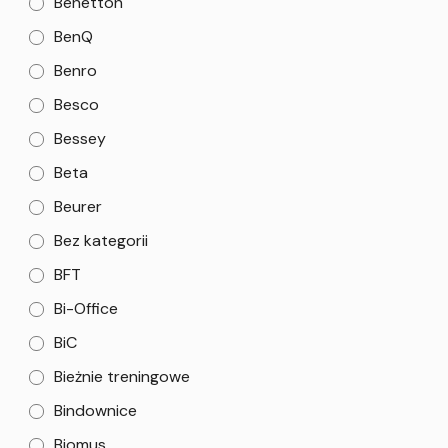
Benetton
BenQ
Benro
Besco
Bessey
Beta
Beurer
Bez kategorii
BFT
Bi-Office
BiC
Bieżnie treningowe
Bindownice
Biomus