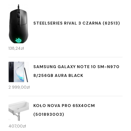
STEELSERIES RIVAL 3 CZARNA (62513)
138,24
zł
SAMSUNG GALAXY NOTE 10 SM-N970
8/256GB AURA BLACK
2 999,00
zł
KOŁO NOVA PRO 65X40CM
(501893003)
407,00
zł