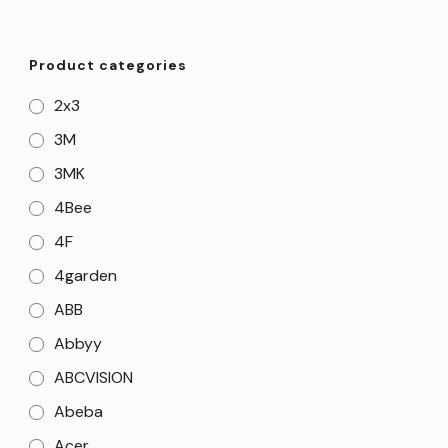
Product categories
2x3
3M
3MK
4Bee
4F
4garden
ABB
Abbyy
ABCVISION
Abeba
Acer