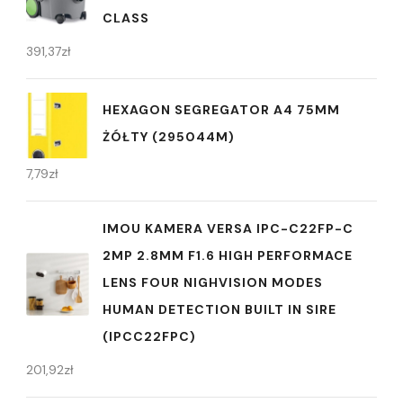
CLASS
391,37
zł
HEXAGON SEGREGATOR A4 75MM
ŻÓŁTY (295044M)
7,79
zł
IMOU KAMERA VERSA IPC-C22FP-C
2MP 2.8MM F1.6 HIGH PERFORMACE
LENS FOUR NIGHVISION MODES
HUMAN DETECTION BUILT IN SIRE
(IPCC22FPC)
201,92
zł