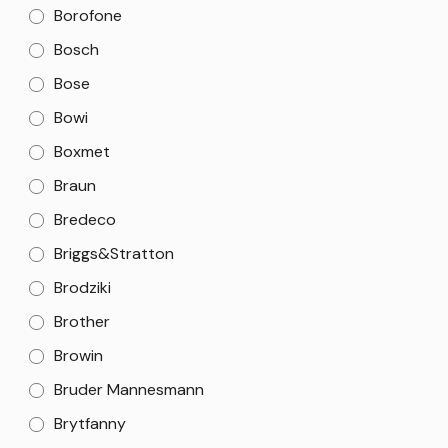
Borofone
Bosch
Bose
Bowi
Boxmet
Braun
Bredeco
Briggs&Stratton
Brodziki
Brother
Browin
Bruder Mannesmann
Brytfanny