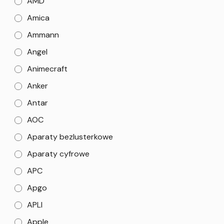
AMD
Amica
Ammann
Angel
Animecraft
Anker
Antar
AOC
Aparaty bezlusterkowe
Aparaty cyfrowe
APC
Apgo
APLI
Apple