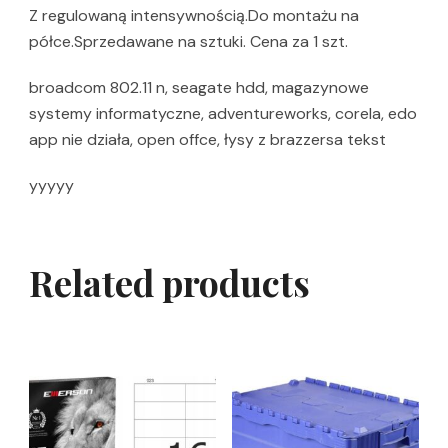
Z regulowaną intensywnością.Do montażu na
półce.Sprzedawane na sztuki. Cena za 1 szt.
broadcom 802.11 n, seagate hdd, magazynowe
systemy informatyczne, adventureworks, corela, edo
app nie działa, open offce, łysy z brazzersa tekst
yyyyy
Related products