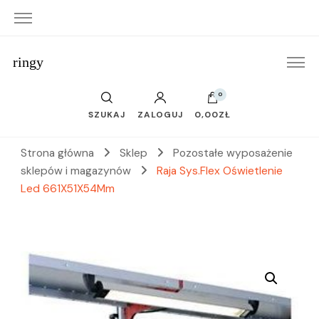
ringy
0
SZUKAJ
ZALOGUJ
0,00ZŁ
Strona główna
Sklep
Pozostałe wyposażenie
sklepów i magazynów
Raja Sys.Flex Oświetlenie
Led 661X51X54Mm