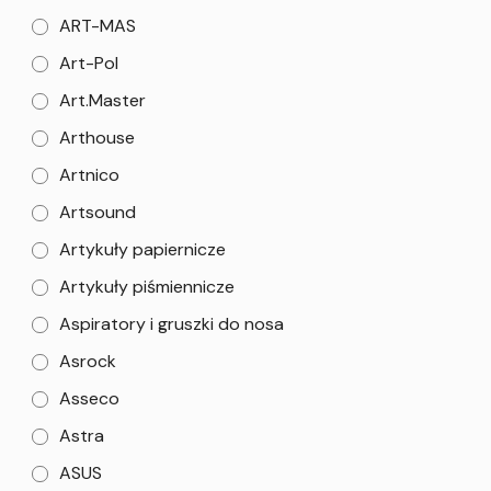
ART-MAS
Art-Pol
Art.Master
Arthouse
Artnico
Artsound
Artykuły papiernicze
Artykuły piśmiennicze
Aspiratory i gruszki do nosa
Asrock
Asseco
Astra
ASUS