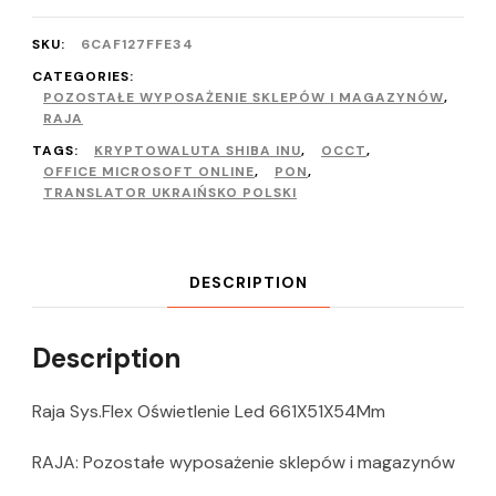
SKU:
6CAF127FFE34
CATEGORIES:
POZOSTAŁE WYPOSAŻENIE SKLEPÓW I MAGAZYNÓW
,
RAJA
TAGS:
KRYPTOWALUTA SHIBA INU
,
OCCT
,
OFFICE MICROSOFT ONLINE
,
PON
,
TRANSLATOR UKRAIŃSKO POLSKI
DESCRIPTION
Description
Raja Sys.Flex Oświetlenie Led 661X51X54Mm
RAJA: Pozostałe wyposażenie sklepów i magazynów