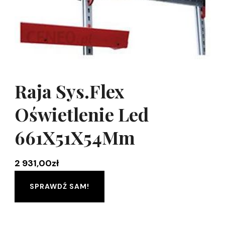
Raja Sys.Flex
Oświetlenie Led
661X51X54Mm
2 931,00
zł
SPRAWDŹ SAM!