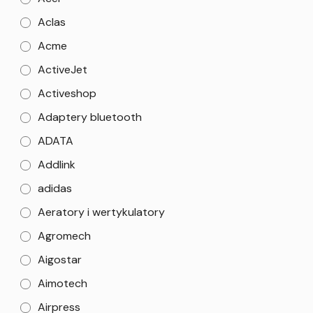
Aclas
Acme
ActiveJet
Activeshop
Adaptery bluetooth
ADATA
Addlink
adidas
Aeratory i wertykulatory
Agromech
Aigostar
Aimotech
Airpress