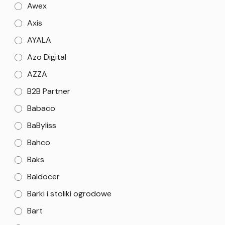
Awex
Axis
AYALA
Azo Digital
AZZA
B2B Partner
Babaco
BaByliss
Bahco
Baks
Baldocer
Barki i stoliki ogrodowe
Bart