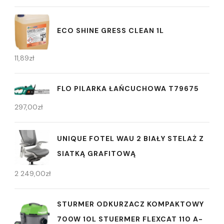
ECO SHINE GRESS CLEAN 1L
11,89
zł
FLO PILARKA ŁAŃCUCHOWA T79675
297,00
zł
UNIQUE FOTEL WAU 2 BIAŁY STELAŻ Z
SIATKĄ GRAFITOWĄ
2 249,00
zł
STURMER ODKURZACZ KOMPAKTOWY
700W 10L STUERMER FLEXCAT 110 A-