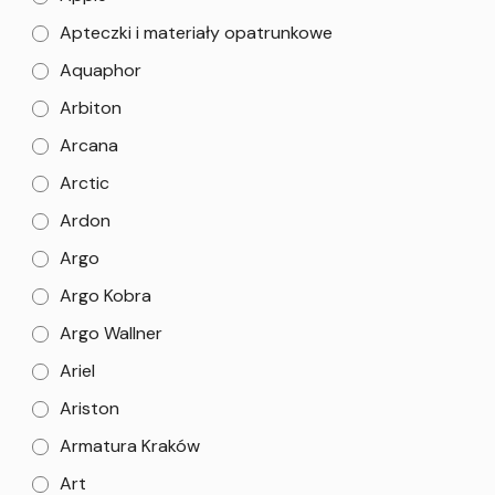
Apteczki i materiały opatrunkowe
Aquaphor
Arbiton
Arcana
Arctic
Ardon
Argo
Argo Kobra
Argo Wallner
Ariel
Ariston
Armatura Kraków
Art