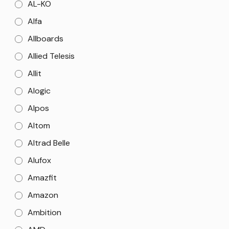
AL-KO
Alfa
Allboards
Allied Telesis
Allit
Alogic
Alpos
Altom
Altrad Belle
Alufox
Amazfit
Amazon
Ambition