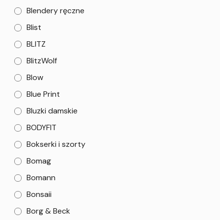
Blendery ręczne
Blist
BLITZ
BlitzWolf
Blow
Blue Print
Bluzki damskie
BODYFIT
Bokserki i szorty
Bomag
Bomann
Bonsaii
Borg & Beck