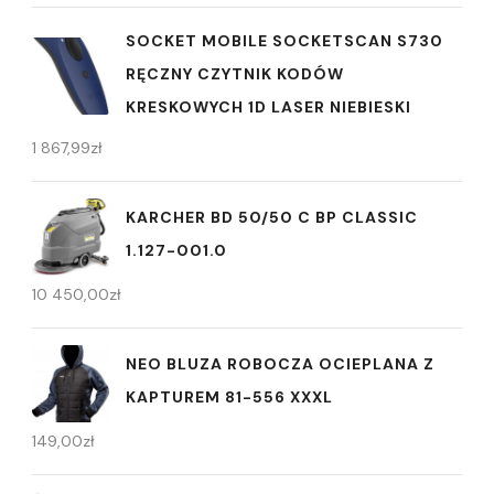
SOCKET MOBILE SOCKETSCAN S730
RĘCZNY CZYTNIK KODÓW
KRESKOWYCH 1D LASER NIEBIESKI
1 867,99
zł
KARCHER BD 50/50 C BP CLASSIC
1.127-001.0
10 450,00
zł
NEO BLUZA ROBOCZA OCIEPLANA Z
KAPTUREM 81-556 XXXL
149,00
zł