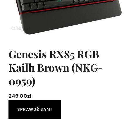
Genesis RX85 RGB
Kailh Brown (NKG-
0959)
249,00
zł
SPRAWDŹ SAM!