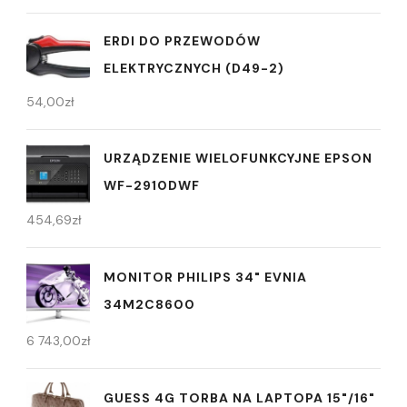
ERDI DO PRZEWODÓW
ELEKTRYCZNYCH (D49-2)
54,00
zł
URZĄDZENIE WIELOFUNKCYJNE EPSON
WF-2910DWF
454,69
zł
MONITOR PHILIPS 34" EVNIA
34M2C8600
6 743,00
zł
GUESS 4G TORBA NA LAPTOPA 15"/16"