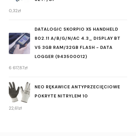
0,32
zł
DATALOGIC SKORPIO X5 HANDHELD
802.11 A/B/G/N/AC 4.3_ DISPLAY BT
V5 3GB RAM/32GB FLASH - DATA
LOGGER (943500012)
6 617,87
zł
NEO RĘKAWICE ANTYPRZECIĘCIOWE
POKRYTE NITRYLEM 10
22,61
zł