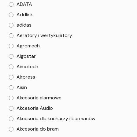
ADATA
Addlink
adidas
Aeratory i wertykulatory
Agromech
Aigostar
Aimotech
Airpress
Aisin
Akcesoria alarmowe
Akcesoria Audio
Akcesoria dla kucharzy i barmanów
Akcesoria do bram