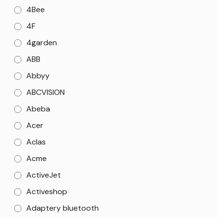
4Bee
4F
4garden
ABB
Abbyy
ABCVISION
Abeba
Acer
Aclas
Acme
ActiveJet
Activeshop
Adaptery bluetooth