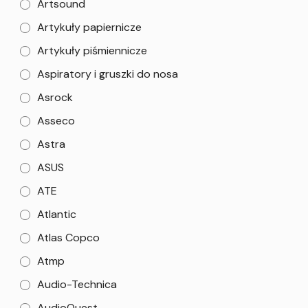
Artsound
Artykuły papiernicze
Artykuły piśmiennicze
Aspiratory i gruszki do nosa
Asrock
Asseco
Astra
ASUS
ATE
Atlantic
Atlas Copco
Atmp
Audio-Technica
AudioQuest