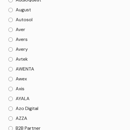
August
Autosol
Aver
Avers
Avery
Avtek
AWENTA
Awex
Axis
AYALA
Azo Digital
AZZA
B2B Partner