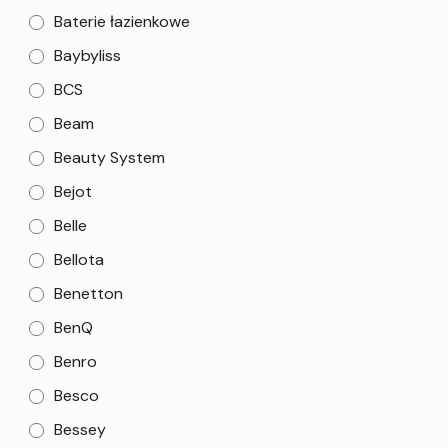
Baterie łazienkowe
Baybyliss
BCS
Beam
Beauty System
Bejot
Belle
Bellota
Benetton
BenQ
Benro
Besco
Bessey