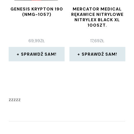
GENESIS KRYPTON 190
MERCATOR MEDICAL
(NMG-1057)
RĘKAWICE NITRYLOWE
NITRYLEX BLACK XL
100SZT.
69,99
ZŁ
17,69
ZŁ
SPRAWDŹ SAM!
SPRAWDŹ SAM!
zzzzz