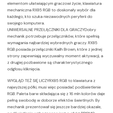
elementom ułatwiającym graczowi życie, klawiatura
mechaniczna RX85 RGB to doskonały wybór dla
każdego, kto szuka niezawodnych peryferii do
swojego komputera.
UNIWERSALNE PRZEŁĄCZNIKI DLA GRACZYDobry
mechanik potrzebuje przełączników, które spełnią
wymagania najbardziej wybrednych graczy. RX85
RGB posiada przełączniki Kailh Brown, które z jednej
strony zapewniają wyczuwalny moment aktywacji, a
z drugiej pozbawione są charakterystycznego
odgłosu kliknięcia.
WYGLĄD TEŻ SIĘ LICZYRX85 RGB to klawiatura z
najwyższej półki, musi więc posiadać podświetlenie
RGB. Paleta barw składająca się z 16 mln kolorów daje
pełną swobodę w doborze efektów świetlnych. By
mechanik prezentował się jeszcze bardziej okazale,