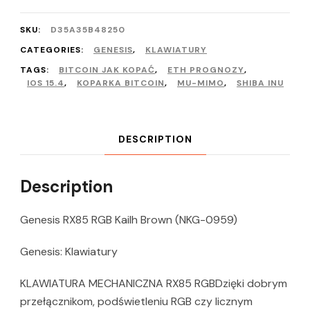
SKU:
D35A35B48250
CATEGORIES:
GENESIS
,
KLAWIATURY
TAGS:
BITCOIN JAK KOPAĆ
,
ETH PROGNOZY
,
IOS 15.4
,
KOPARKA BITCOIN
,
MU-MIMO
,
SHIBA INU
DESCRIPTION
Description
Genesis RX85 RGB Kailh Brown (NKG-0959)
Genesis: Klawiatury
KLAWIATURA MECHANICZNA RX85 RGBDzięki dobrym
przełącznikom, podświetleniu RGB czy licznym