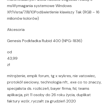
msWymagania systemowe Windows
XP/Vista/7/8/10Podświetlenie klawiszy Tak (RGB – 16
milionów kolorów)
Akcesoria
Genesis Podkładka Rubid 400 (NPG-1836)
od
43,99
zł
mitrężenie, empik forum, tg x wykres, nie vatowiec,
protokół sieciowy, technologia nft, .exe co to znaczy,
specjalista ds. rozliczeń, bayer firma, fsl, teams
aplikacja, pit 11 osoby do 26 roku życia, duplikat
faktury wzór, ryczałt za grudzień 2020