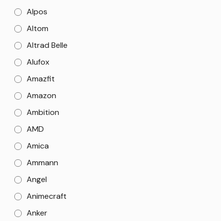
Alpos
Altom
Altrad Belle
Alufox
Amazfit
Amazon
Ambition
AMD
Amica
Ammann
Angel
Animecraft
Anker