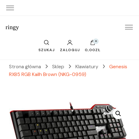
ringy
0
SZUKAJ
ZALOGUJ
0,00ZŁ
Strona główna
Sklep
Klawiatury
Genesis
RX85 RGB Kailh Brown (NKG-0959)