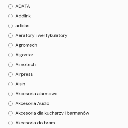
ADATA
Addlink
adidas
Aeratory i wertykulatory
Agromech
Aigostar
Aimotech
Airpress
Aisin
Akcesoria alarmowe
Akcesoria Audio
Akcesoria dla kucharzy i barmanów
Akcesoria do bram