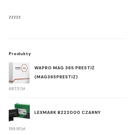
zzzzz
Produkty
WAPRO MAG 365 PRESTIŻ
(MAG365PRESTIZ)
687,57
zł
LEXMARK B222000 CZARNY
199,90
zł