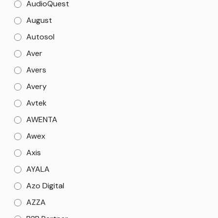
AudioQuest
August
Autosol
Aver
Avers
Avery
Avtek
AWENTA
Awex
Axis
AYALA
Azo Digital
AZZA