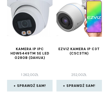
KAMERA IP IPC
EZVIZ KAMERA IP C3T
HDW5449TM SE LED
(CSC3TN)
0280B (DAHUA)
1 262,00
ZŁ
252,00
ZŁ
SPRAWDŹ SAM!
SPRAWDŹ SAM!