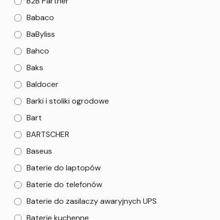
B2B Partner
Babaco
BaByliss
Bahco
Baks
Baldocer
Barki i stoliki ogrodowe
Bart
BARTSCHER
Baseus
Baterie do laptopów
Baterie do telefonów
Baterie do zasilaczy awaryjnych UPS
Baterie kuchenne