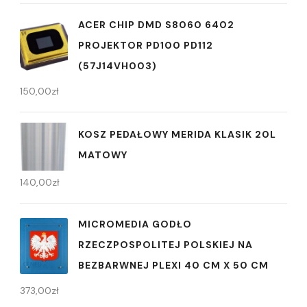
ACER CHIP DMD S8060 6402
PROJEKTOR PD100 PD112
(57J14VH003)
150,00
zł
KOSZ PEDAŁOWY MERIDA KLASIK 20L
MATOWY
140,00
zł
MICROMEDIA GODŁO
RZECZPOSPOLITEJ POLSKIEJ NA
BEZBARWNEJ PLEXI 40 CM X 50 CM
373,00
zł