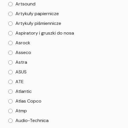
Artsound
Artykuły papiernicze
Artykuły piśmiennicze
Aspiratory i gruszki do nosa
Asrock
Asseco
Astra
ASUS
ATE
Atlantic
Atlas Copco
Atmp
Audio-Technica