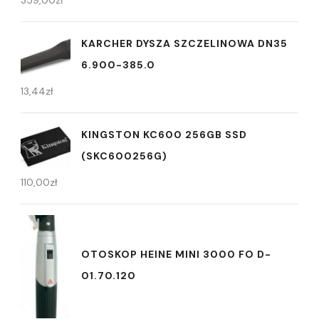
KARCHER DYSZA SZCZELINOWA DN35
6.900-385.0
13,44
zł
KINGSTON KC600 256GB SSD
(SKC600256G)
110,00
zł
OTOSKOP HEINE MINI 3000 FO D-
01.70.120