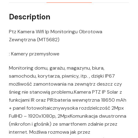
Description
Ptz Kamera Wifi Ip Monitoringu Obrotowa
Zewnętrzna (MT5682)
: Kamery przemysłowe
Monitoring domu, garażu, magazynu, biura,
samochodu, korytarza, piwnicy, itp. , dzięki IP67
możliwość zamontowania na zewnątrz deszcz czy
śnieg nie stanowią problemu.Kamera PTZ IP Solar z
funkcjami IR oraz PIR:bateria wewnętrzna 18650 mAh
+ panel fotowoltaicznywysoka rozdzielczość 2Mpx
FullHD – 1920x1080p, 2MpxKomunikacja dwustronna
(mikrofon i głośnik) ze smartfonem zdalnie przez
internet. Możliwa rozmowa jak przez