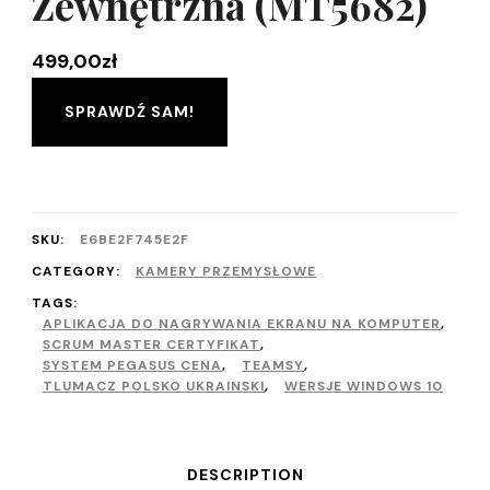
Zewnętrzna (MT5682)
499,00
zł
SPRAWDŹ SAM!
SKU:
E6BE2F745E2F
CATEGORY:
KAMERY PRZEMYSŁOWE
TAGS:
APLIKACJA DO NAGRYWANIA EKRANU NA KOMPUTER
,
SCRUM MASTER CERTYFIKAT
,
SYSTEM PEGASUS CENA
,
TEAMSY
,
TLUMACZ POLSKO UKRAINSKI
,
WERSJE WINDOWS 10
DESCRIPTION