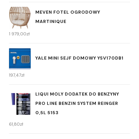
MEVEN FOTEL OGRODOWY
MARTINIQUE
1 979,00
zł
YALE MINI SEJF DOMOWY YSV170DB1
197,47
zł
LIQUI MOLY DODATEK DO BENZYNY
PRO LINE BENZIN SYSTEM REINGER
0,5L 5153
61,80
zł