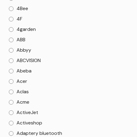
4Bee
4F
4garden
ABB
Abbyy
ABCVISION
Abeba
Acer
Aclas
Acme
ActiveJet
Activeshop
Adaptery bluetooth