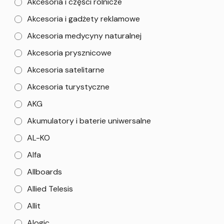
Akcesoria i części rolnicze
Akcesoria i gadżety reklamowe
Akcesoria medycyny naturalnej
Akcesoria prysznicowe
Akcesoria satelitarne
Akcesoria turystyczne
AKG
Akumulatory i baterie uniwersalne
AL-KO
Alfa
Allboards
Allied Telesis
Allit
Alogic