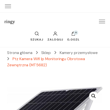
ringy
0
SZUKAJ
ZALOGUJ
0,00ZŁ
Strona główna
Sklep
Kamery przemysłowe
Ptz Kamera Wifi Ip Monitoringu Obrotowa
Zewnętrzna (MT5682)