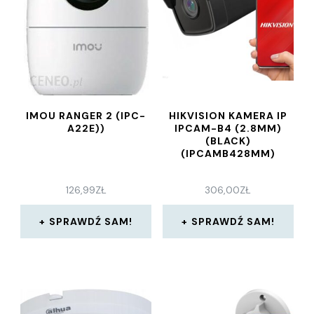
IMOU RANGER 2 (IPC-
HIKVISION KAMERA IP
A22E))
IPCAM-B4 (2.8MM)
(BLACK)
(IPCAMB428MM)
126,99
ZŁ
306,00
ZŁ
SPRAWDŹ SAM!
SPRAWDŹ SAM!