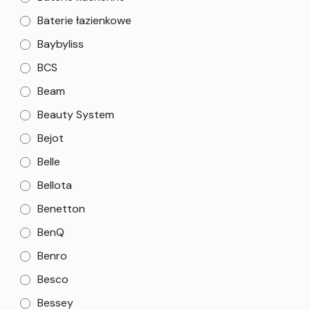
Baterie łazienkowe
Baybyliss
BCS
Beam
Beauty System
Bejot
Belle
Bellota
Benetton
BenQ
Benro
Besco
Bessey