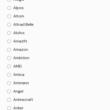
Alpos
Altom
Altrad Belle
Alufox
Amazfit
Amazon
Ambition
AMD
Amica
Ammann
Angel
Animecraft
Anker