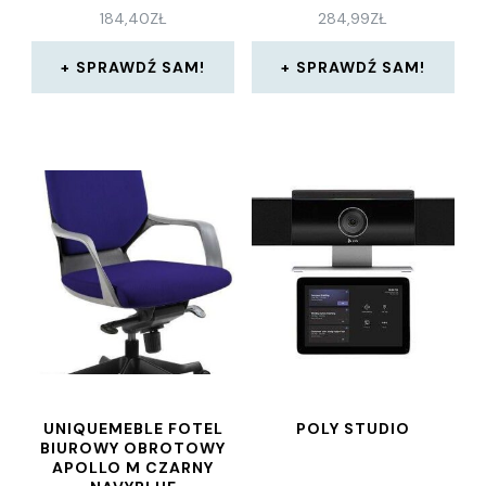
184,40
ZŁ
284,99
ZŁ
SPRAWDŹ SAM!
SPRAWDŹ SAM!
UNIQUEMEBLE FOTEL
POLY STUDIO
BIUROWY OBROTOWY
APOLLO M CZARNY