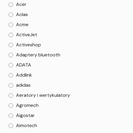
Acer
Aclas
Acme
ActiveJet
Activeshop
Adaptery bluetooth
ADATA
Addlink
adidas
Aeratory i wertykulatory
Agromech
Aigostar
Aimotech