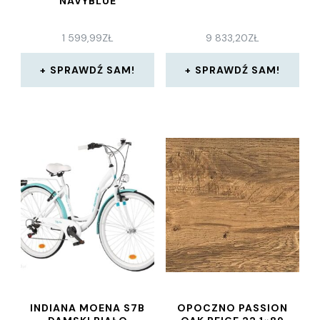
NAVYBLUE
1 599,99
ZŁ
9 833,20
ZŁ
SPRAWDŹ SAM!
SPRAWDŹ SAM!
INDIANA MOENA S7B
OPOCZNO PASSION