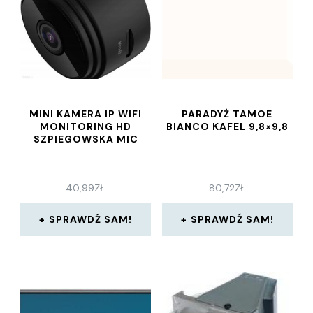
MINI KAMERA IP WIFI
PARADYŻ TAMOE
MONITORING HD
BIANCO KAFEL 9,8×9,8
SZPIEGOWSKA MIC
40,99
ZŁ
80,72
ZŁ
SPRAWDŹ SAM!
SPRAWDŹ SAM!