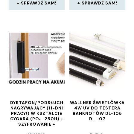
SPRAWDŹ SAM!
SPRAWDŹ SAM!
DYKTAFON/PODSŁUCH
WALLNER ŚWIETLÓWKA
NAGRYWAJĄCY (11-DNI
4W UV DO TESTERA
PRACY!) W KSZTAŁCIE
BANKNOTÓW DL-105
CYGARA (POJ. 250H) +
DL -07
SZYFROWANIE +
MAGNES.