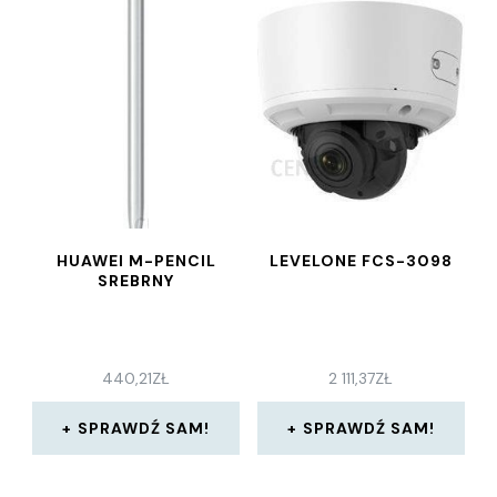
HUAWEI M-PENCIL
LEVELONE FCS-3098
SREBRNY
440,21
ZŁ
2 111,37
ZŁ
SPRAWDŹ SAM!
SPRAWDŹ SAM!