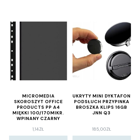
MICROMEDIA
UKRYTY MINI DYKTAFON
SKOROSZYT OFFICE
PODSŁUCH PRZYPINKA
PRODUCTS PP A4
BROSZKA KLIPS 16GB
MIĘKKI 100/170MIKR.
JNN Q3
WPINANY CZARNY
1,14
ZŁ
185,00
ZŁ