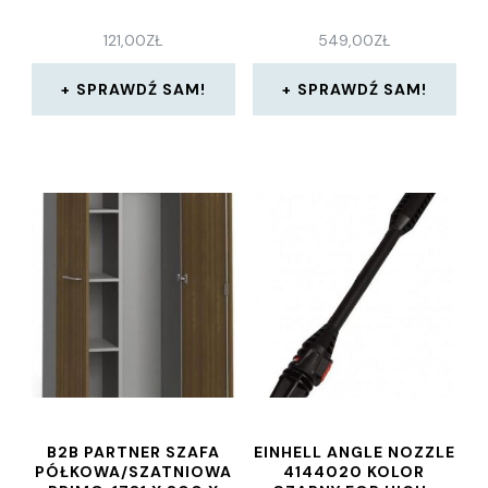
121,00
ZŁ
549,00
ZŁ
SPRAWDŹ SAM!
SPRAWDŹ SAM!
B2B PARTNER SZAFA
EINHELL ANGLE NOZZLE
PÓŁKOWA/SZATNIOWA
4144020 KOLOR