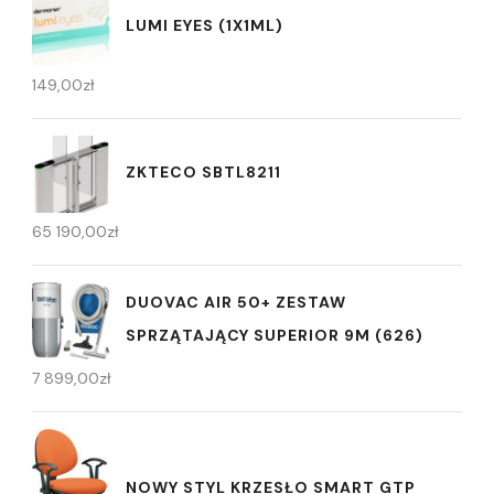
LUMI EYES (1X1ML)
149,00
zł
ZKTECO SBTL8211
65 190,00
zł
DUOVAC AIR 50+ ZESTAW
SPRZĄTAJĄCY SUPERIOR 9M (626)
7 899,00
zł
NOWY STYL KRZESŁO SMART GTP