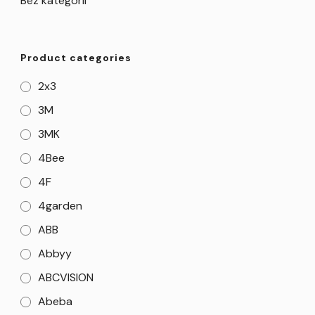
Bez kategorii
Product categories
2x3
3M
3MK
4Bee
4F
4garden
ABB
Abbyy
ABCVISION
Abeba