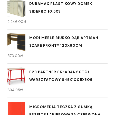
DURAMAX PLASTIKOWY DOMEK
SIDEPRO 10,5X3
2 246,00
zł
MODI MEBLE BIURKO DĄB ARTISAN
SZARE FRONTY 120X60CM
570,00
zł
B2B PARTNER SKŁADANY STÓŁ
WARSZTATOWY 845X1005X505
694,95
zł
MICROMEDIA TECZKA Z GUMKĄ
ESSELTE LAKIEROWANA CZERWONA