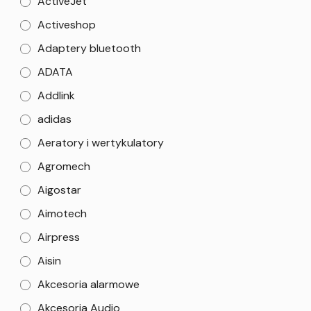
ActiveJet
Activeshop
Adaptery bluetooth
ADATA
Addlink
adidas
Aeratory i wertykulatory
Agromech
Aigostar
Aimotech
Airpress
Aisin
Akcesoria alarmowe
Akcesoria Audio