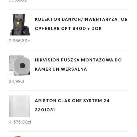
KOLEKTOR DANYCH/INWENTARYZATOR
CPHERLAB CPT 8400 + DOK
2 666,66
zł
HIKVISION PUSZKA MONTAŻOWA DO
KAMER UNIWERSALNA
24,99
zł
ARISTON CLAS ONE SYSTEM 24
3301031
4 575,00
zł