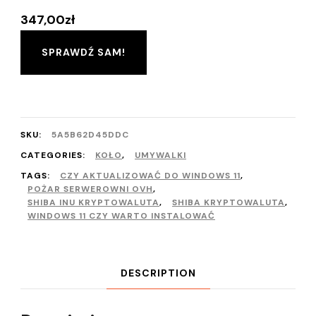
347,00
zł
SPRAWDŹ SAM!
SKU:
5A5B62D45DDC
CATEGORIES:
KOŁO
,
UMYWALKI
TAGS:
CZY AKTUALIZOWAĆ DO WINDOWS 11
,
POŻAR SERWEROWNI OVH
,
SHIBA INU KRYPTOWALUTA
,
SHIBA KRYPTOWALUTA
,
WINDOWS 11 CZY WARTO INSTALOWAĆ
DESCRIPTION