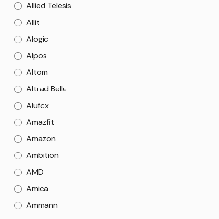
Allied Telesis
Allit
Alogic
Alpos
Altom
Altrad Belle
Alufox
Amazfit
Amazon
Ambition
AMD
Amica
Ammann