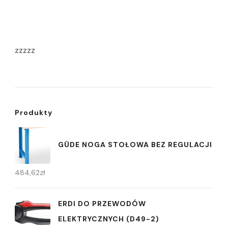
zzzzz
Produkty
GÜDE NOGA STOŁOWA BEZ REGULACJI
484,62
zł
ERDI DO PRZEWODÓW
ELEKTRYCZNYCH (D49-2)