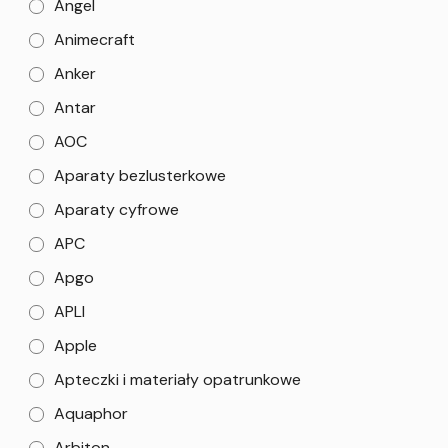
Angel
Animecraft
Anker
Antar
AOC
Aparaty bezlusterkowe
Aparaty cyfrowe
APC
Apgo
APLI
Apple
Apteczki i materiały opatrunkowe
Aquaphor
Arbiton