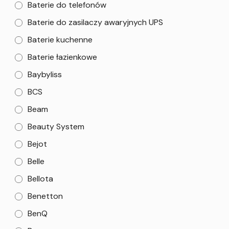
Baterie do telefonów
Baterie do zasilaczy awaryjnych UPS
Baterie kuchenne
Baterie łazienkowe
Baybyliss
BCS
Beam
Beauty System
Bejot
Belle
Bellota
Benetton
BenQ