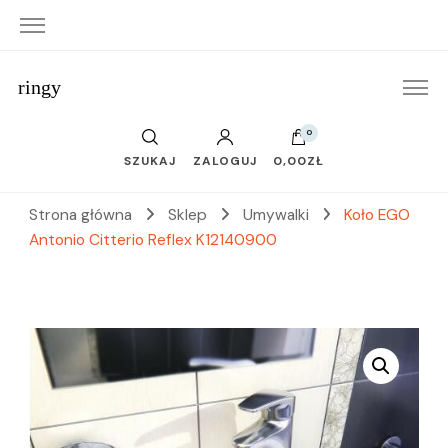
ringy
0
SZUKAJ
ZALOGUJ
0,00ZŁ
Strona główna
Sklep
Umywalki
Koło EGO
Antonio Citterio Reflex K12140900