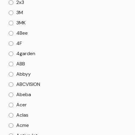
2x3
3M
3MK
4Bee
4F
4garden
ABB
Abbyy
ABCVISION
Abeba
Acer
Aclas
Acme