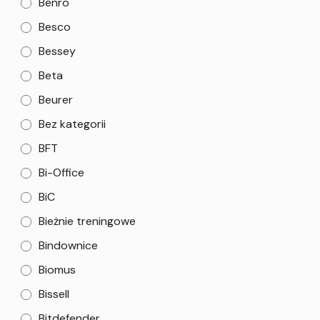
Benro
Besco
Bessey
Beta
Beurer
Bez kategorii
BFT
Bi-Office
BiC
Bieżnie treningowe
Bindownice
Biomus
Bissell
Bitdefender