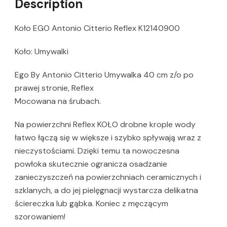
Description
Koło EGO Antonio Citterio Reflex K12140900
Koło: Umywalki
Ego By Antonio Citterio Umywalka 40 cm z/o po
prawej stronie, Reflex
Mocowana na śrubach.
Na powierzchni Reflex KOŁO drobne krople wody
łatwo łączą się w większe i szybko spływają wraz z
nieczystościami. Dzięki temu ta nowoczesna
powłoka skutecznie ogranicza osadzanie
zanieczyszczeń na powierzchniach ceramicznych i
szklanych, a do jej pielęgnacji wystarcza delikatna
ściereczka lub gąbka. Koniec z męczącym
szorowaniem!