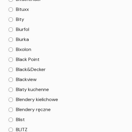
Bituxx
Bity
Biurfol
Biurka
Bixolon
Black Point
Black&Decker
Blackview
Blaty kuchenne
Blendery kielichowe
Blendery ręczne
Blist
BLITZ