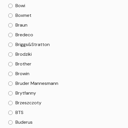
Bowi
Boxmet
Braun
Bredeco
Briggs&Stratton
Brodziki
Brother
Browin
Bruder Mannesmann
Brytfanny
Brzeszczoty
BTS
Buderus