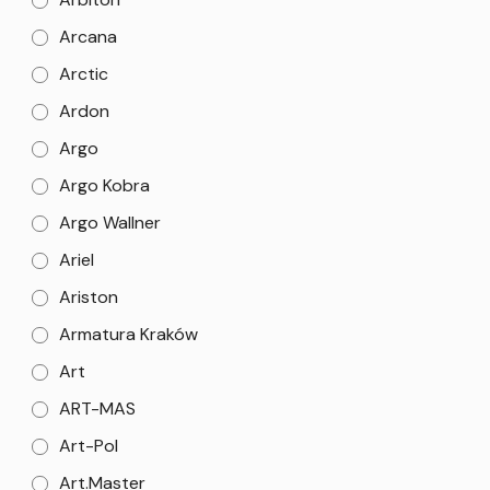
Arcana
Arctic
Ardon
Argo
Argo Kobra
Argo Wallner
Ariel
Ariston
Armatura Kraków
Art
ART-MAS
Art-Pol
Art.Master