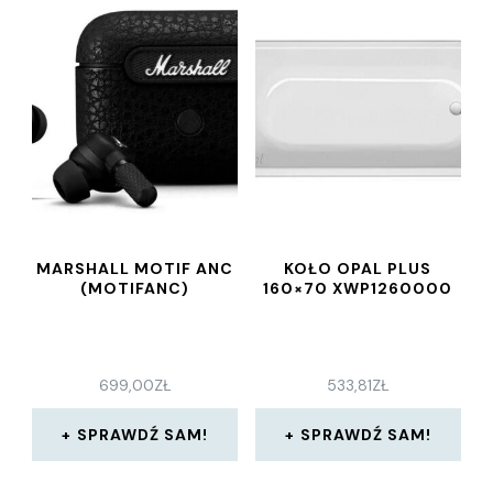
MARSHALL MOTIF ANC
KOŁO OPAL PLUS
(MOTIFANC)
160×70 XWP1260000
699,00
ZŁ
533,81
ZŁ
SPRAWDŹ SAM!
SPRAWDŹ SAM!