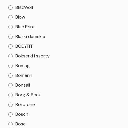
BlitzWolf
Blow
Blue Print
Bluzki damskie
BODYFIT
Bokserki i szorty
Bomag
Bomann
Bonsaii
Borg & Beck
Borofone
Bosch
Bose