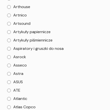
Arthouse
Artnico
Artsound
Artykuły papiernicze
Artykuły piśmiennicze
Aspiratory i gruszki do nosa
Asrock
Asseco
Astra
ASUS
ATE
Atlantic
Atlas Copco