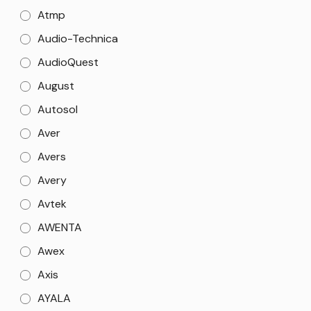
Atmp
Audio-Technica
AudioQuest
August
Autosol
Aver
Avers
Avery
Avtek
AWENTA
Awex
Axis
AYALA