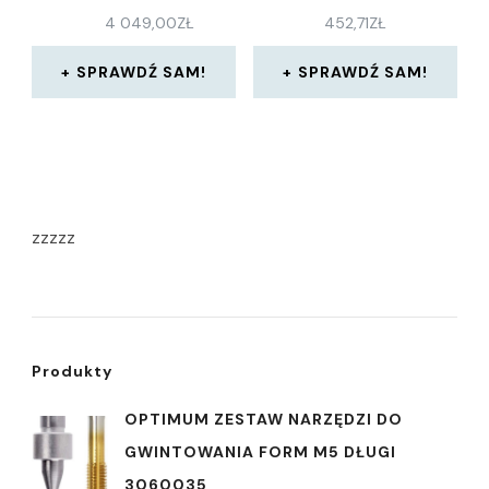
4 049,00
ZŁ
452,71
ZŁ
SPRAWDŹ SAM!
SPRAWDŹ SAM!
zzzzz
Produkty
OPTIMUM ZESTAW NARZĘDZI DO
GWINTOWANIA FORM M5 DŁUGI
3060035