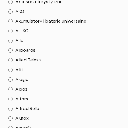
Akcesoria turystyczne
AKG
Akumulatory i baterie uniwersalne
AL-KO
Alfa
Allboards
Allied Telesis
Allit
Alogic
Alpos
Altom
Altrad Belle
Alufox
Amazfit