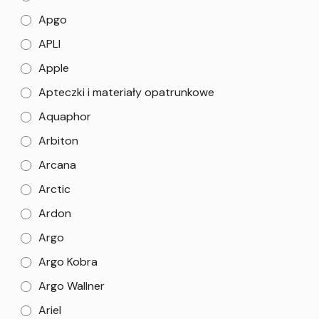
Apgo
APLI
Apple
Apteczki i materiały opatrunkowe
Aquaphor
Arbiton
Arcana
Arctic
Ardon
Argo
Argo Kobra
Argo Wallner
Ariel