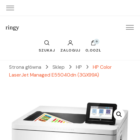
ringy
0
SZUKAJ
ZALOGUJ
0,00ZŁ
Strona główna
Sklep
HP
HP Color
LaserJet Managed E55040dn (3GX99A)