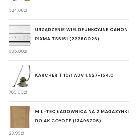
524,66
zł
URZĄDZENIE WIELOFUNKCYJNE CANON
PIXMA TS5151 (2228C026)
385,00
zł
KARCHER T 10/1 ADV 1.527-154.0
789,00
zł
MIL-TEC ŁADOWNICA NA 2 MAGAZYNKI
DO AK COYOTE (13496705)
29,99
zł