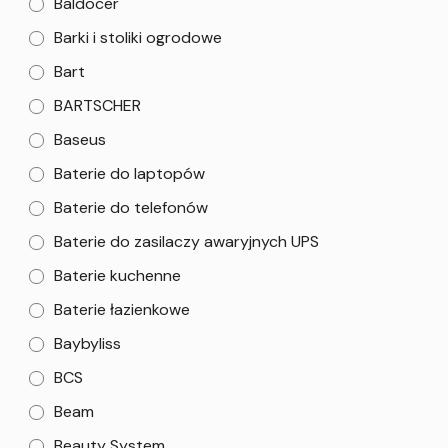
Baldocer
Barki i stoliki ogrodowe
Bart
BARTSCHER
Baseus
Baterie do laptopów
Baterie do telefonów
Baterie do zasilaczy awaryjnych UPS
Baterie kuchenne
Baterie łazienkowe
Baybyliss
BCS
Beam
Beauty System