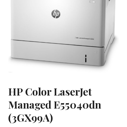
HP Color LaserJet
Managed E55040dn
(3GX99A)