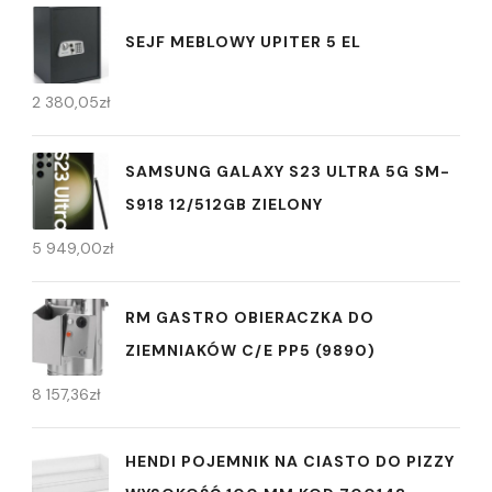
SEJF MEBLOWY UPITER 5 EL
2 380,05
zł
SAMSUNG GALAXY S23 ULTRA 5G SM-
S918 12/512GB ZIELONY
5 949,00
zł
RM GASTRO OBIERACZKA DO
ZIEMNIAKÓW C/E PP5 (9890)
8 157,36
zł
HENDI POJEMNIK NA CIASTO DO PIZZY