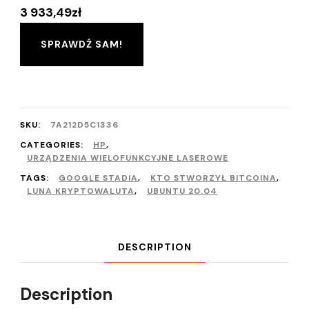
3 933,49
zł
SPRAWDŹ SAM!
SKU:
7A212D5C1336
CATEGORIES:
HP
,
URZĄDZENIA WIELOFUNKCYJNE LASEROWE
TAGS:
GOOGLE STADIA
,
KTO STWORZYŁ BITCOINA
,
LUNA KRYPTOWALUTA
,
UBUNTU 20.04
DESCRIPTION
Description