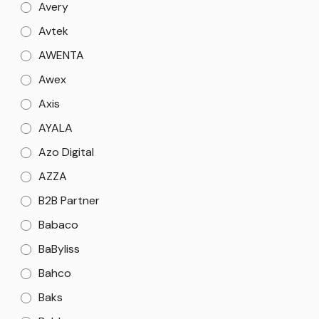
Avery
Avtek
AWENTA
Awex
Axis
AYALA
Azo Digital
AZZA
B2B Partner
Babaco
BaByliss
Bahco
Baks