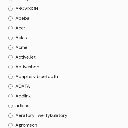
ABCVISION
Abeba
Acer
Aclas
Acme
ActiveJet
Activeshop
Adaptery bluetooth
ADATA
Addlink
adidas
Aeratory i wertykulatory
Agromech