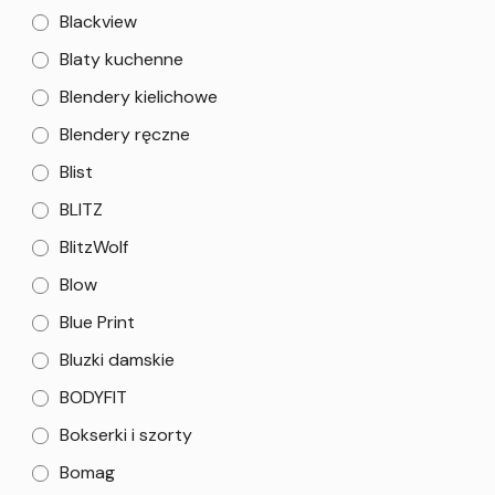
Blackview
Blaty kuchenne
Blendery kielichowe
Blendery ręczne
Blist
BLITZ
BlitzWolf
Blow
Blue Print
Bluzki damskie
BODYFIT
Bokserki i szorty
Bomag