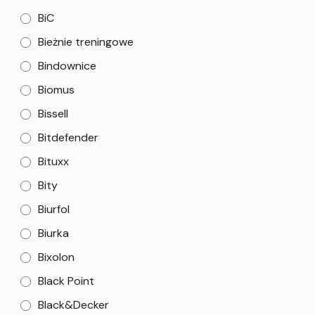
BiC
Bieżnie treningowe
Bindownice
Biomus
Bissell
Bitdefender
Bituxx
Bity
Biurfol
Biurka
Bixolon
Black Point
Black&Decker