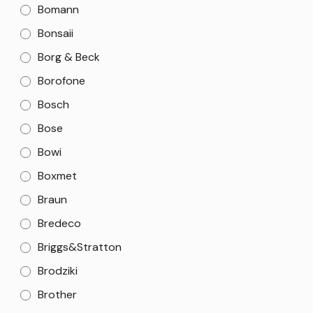
Bomann
Bonsaii
Borg & Beck
Borofone
Bosch
Bose
Bowi
Boxmet
Braun
Bredeco
Briggs&Stratton
Brodziki
Brother