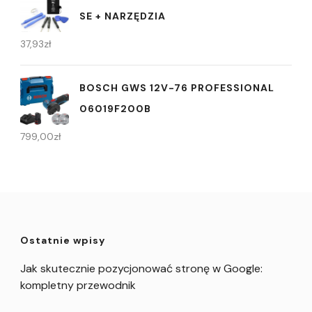
SE + NARZĘDZIA
37,93
zł
BOSCH GWS 12V-76 PROFESSIONAL
06019F200B
799,00
zł
Ostatnie wpisy
Jak skutecznie pozycjonować stronę w Google:
kompletny przewodnik