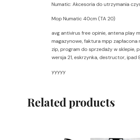
Numatic: Akcesoria do utrzymania czy
Mop Numatic 40cm (TA 20)
avg antivirus free opinie, antena play 
magazynowe, faktura mpp zapłacona no
zip, program do sprzedaży w sklepie, 
wersja 21, eskrzynka, destructor, ipad 
yyyyy
Related products