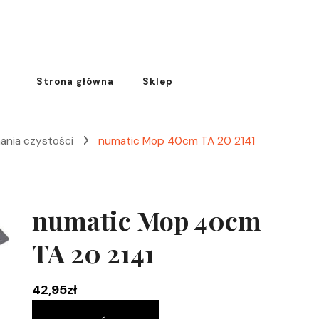
Strona główna
Sklep
ania czystości
numatic Mop 40cm TA 20 2141
numatic Mop 40cm
TA 20 2141
42,95
zł