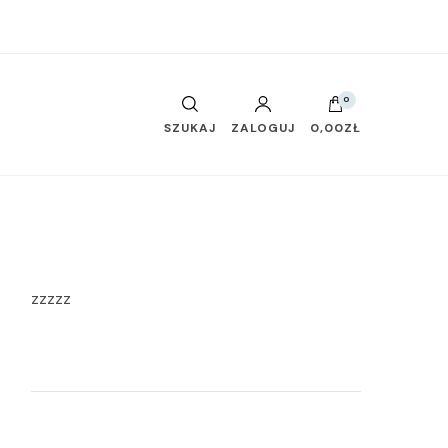
0
SZUKAJ
ZALOGUJ
0,00ZŁ
zzzzz