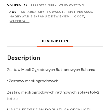
CATEGORY:
ZESTAWY MEBLI OGRODOWYCH
TAGS:
KOPARKA KRYPTOWALUT
,
MVT PEGASUS
,
NAGRYWANIE EKRANU Z DŹWIĘKIEM
,
OCCT
,
WATERFALL
DESCRIPTION
Description
Zestaw Mebli Ogrodowych Rattanowych Bahama
: Zestawy mebli ogrodowych
Zestaw mebli ogrodowych rattnowych sofa+stoł+2
fotele
UWAGA PRZYSSAWKI DO BLATU SA OBOK LISTU