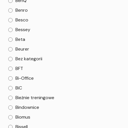
BenQ
Benro
Besco
Bessey
Beta
Beurer
Bez kategorii
BFT
Bi-Office
BiC
Bieżnie treningowe
Bindownice
Biomus
Bissell