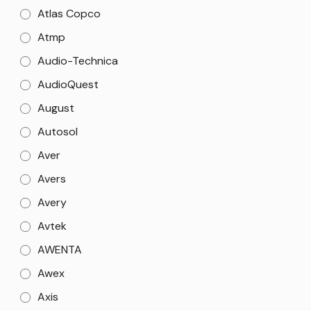
Atlas Copco
Atmp
Audio-Technica
AudioQuest
August
Autosol
Aver
Avers
Avery
Avtek
AWENTA
Awex
Axis