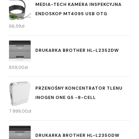
MEDIA-TECH KAMERA INSPEKCYJNA
ENDOSKOP MT4095 USB OTG
66,59
zł
DRUKARKA BROTHER HL-L2352DW
859,00
zł
PRZENOŚNY KONCENTRATOR TLENU
INOGEN ONE G5 -8-CELL
7 999,00
zł
DRUKARKA BROTHER HL-L2350DW