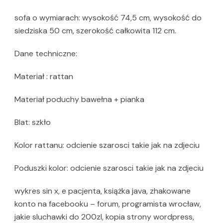
sofa o wymiarach: wysokość 74,5 cm, wysokość do
siedziska 50 cm, szerokość całkowita 112 cm.
Dane techniczne:
Materiał : rattan
Materiał poduchy bawełna + pianka
Blat: szkło
Kolor rattanu: odcienie szarosci takie jak na zdjeciu
Poduszki kolor: odcienie szarosci takie jak na zdjeciu
wykres sin x, e pacjenta, książka java, zhakowane
konto na facebooku – forum, programista wrocław,
jakie sluchawki do 200zl, kopia strony wordpress,