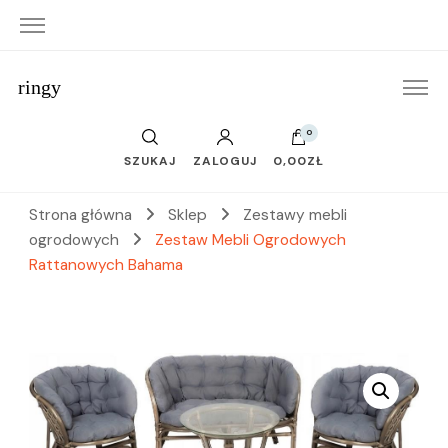
ringy
0
SZUKAJ
ZALOGUJ
0,00ZŁ
Strona główna
Sklep
Zestawy mebli
ogrodowych
Zestaw Mebli Ogrodowych
Rattanowych Bahama