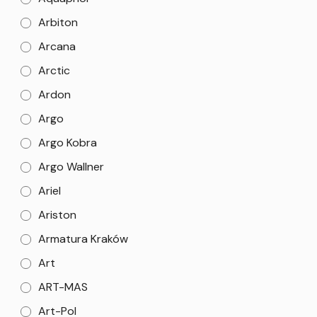
Arbiton
Arcana
Arctic
Ardon
Argo
Argo Kobra
Argo Wallner
Ariel
Ariston
Armatura Kraków
Art
ART-MAS
Art-Pol