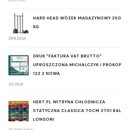
HARD HEAD WÓZEK MAGAZYNOWY 250
KG
399,00
zł
DRUK "FAKTURA VAT BRUTTO"
UPROSZCZONA MICHALCZYK I PROKOP
122 2 NOWA
20,95
zł
HERT.PL WITRYNA CHŁODNICZA
STATYCZNA CLASSICA 70CM 3701 RAL
LONGONI
22 006,00
zł