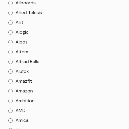
Allboards
Allied Telesis
Allit
Alogic
Alpos
Altom
Altrad Belle
Alufox
Amazfit
Amazon
Ambition
AMD
Amica