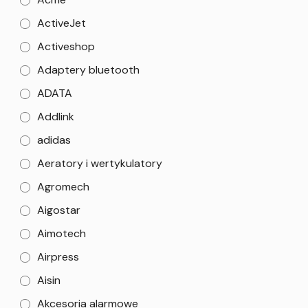
ActiveJet
Activeshop
Adaptery bluetooth
ADATA
Addlink
adidas
Aeratory i wertykulatory
Agromech
Aigostar
Aimotech
Airpress
Aisin
Akcesoria alarmowe