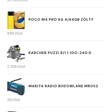
POCO M4 PRO 5G 4/64GB ŻÓŁTY
999,00
zł
KARCHER PUZZI 8/1 1.100-240.0
2 329,00
zł
MAKITA RADIO BUDOWLANE MR052
210,10
zł