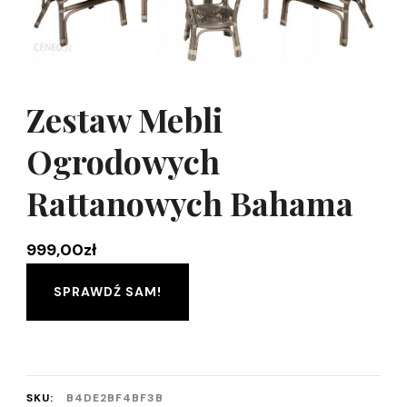
Zestaw Mebli
Ogrodowych
Rattanowych Bahama
999,00
zł
SPRAWDŹ SAM!
SKU:
B4DE2BF4BF3B