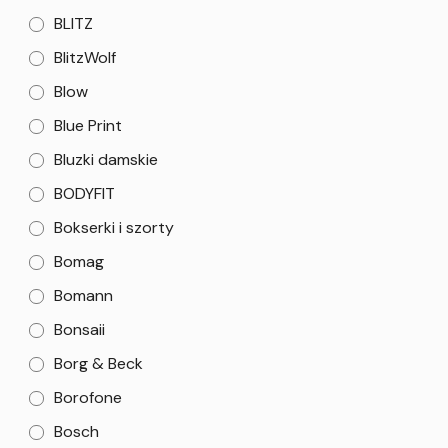
BLITZ
BlitzWolf
Blow
Blue Print
Bluzki damskie
BODYFIT
Bokserki i szorty
Bomag
Bomann
Bonsaii
Borg & Beck
Borofone
Bosch