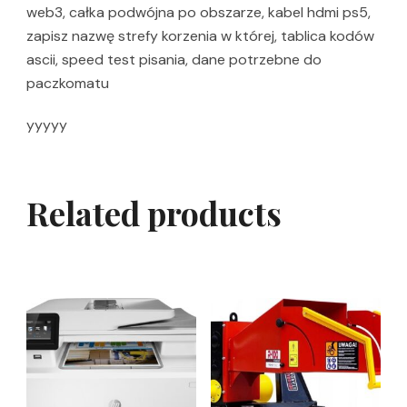
web3, całka podwójna po obszarze, kabel hdmi ps5,
zapisz nazwę strefy korzenia w której, tablica kodów
ascii, speed test pisania, dane potrzebne do
paczkomatu
yyyyy
Related products