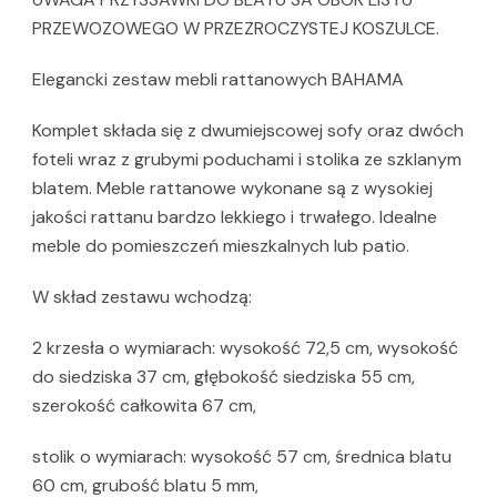
PRZEWOZOWEGO W PRZEZROCZYSTEJ KOSZULCE.
Elegancki zestaw mebli rattanowych BAHAMA
Komplet składa się z dwumiejscowej sofy oraz dwóch
foteli wraz z grubymi poduchami i stolika ze szklanym
blatem. Meble rattanowe wykonane są z wysokiej
jakości rattanu bardzo lekkiego i trwałego. Idealne
meble do pomieszczeń mieszkalnych lub patio.
W skład zestawu wchodzą:
2 krzesła o wymiarach: wysokość 72,5 cm, wysokość
do siedziska 37 cm, głębokość siedziska 55 cm,
szerokość całkowita 67 cm,
stolik o wymiarach: wysokość 57 cm, średnica blatu
60 cm, grubość blatu 5 mm,