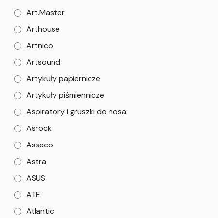
Art.Master
Arthouse
Artnico
Artsound
Artykuły papiernicze
Artykuły piśmiennicze
Aspiratory i gruszki do nosa
Asrock
Asseco
Astra
ASUS
ATE
Atlantic