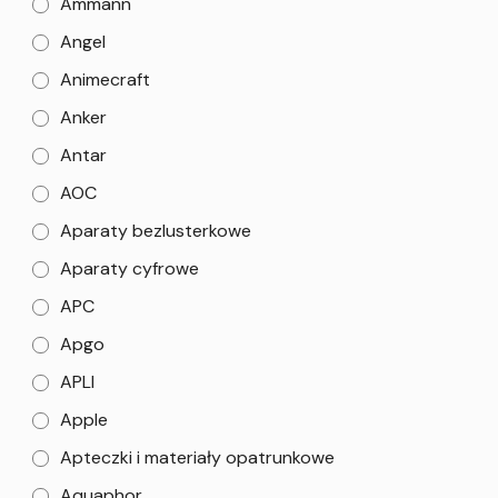
Ammann
Angel
Animecraft
Anker
Antar
AOC
Aparaty bezlusterkowe
Aparaty cyfrowe
APC
Apgo
APLI
Apple
Apteczki i materiały opatrunkowe
Aquaphor