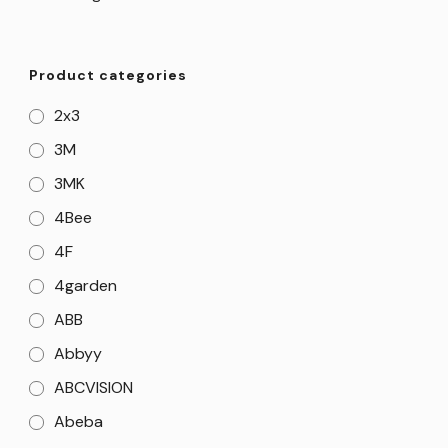
Product categories
2x3
3M
3MK
4Bee
4F
4garden
ABB
Abbyy
ABCVISION
Abeba