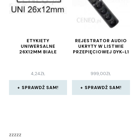
ETYKIETY
REJESTRATOR AUDIO
UNIWERSALNE
UKRYTY W LISTWIE
26X12MM BIAŁE
PRZEPIĘCIOWEJ DYK-L1
4,24
ZŁ
999,00
ZŁ
SPRAWDŹ SAM!
SPRAWDŹ SAM!
zzzzz