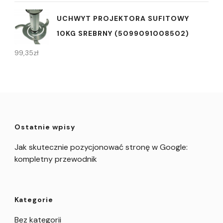
UCHWYT PROJEKTORA SUFITOWY
10KG SREBRNY (5099091008502)
99,35
zł
Ostatnie wpisy
Jak skutecznie pozycjonować stronę w Google:
kompletny przewodnik
Kategorie
Bez kategorii