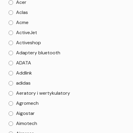
Acer
Aclas
Acme
ActiveJet
Activeshop
Adaptery bluetooth
ADATA
Addlink
adidas
Aeratory i wertykulatory
Agromech
Aigostar
Aimotech