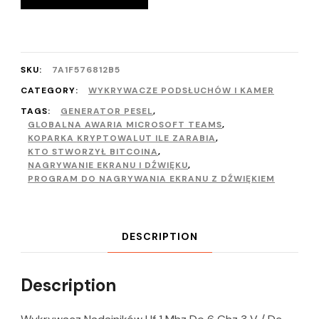
SKU:
7A1F576812B5
CATEGORY:
WYKRYWACZE PODSŁUCHÓW I KAMER
TAGS:
GENERATOR PESEL
,
GLOBALNA AWARIA MICROSOFT TEAMS
,
KOPARKA KRYPTOWALUT ILE ZARABIA
,
KTO STWORZYŁ BITCOINA
,
NAGRYWANIE EKRANU I DŹWIĘKU
,
PROGRAM DO NAGRYWANIA EKRANU Z DŹWIĘKIEM
DESCRIPTION
Description