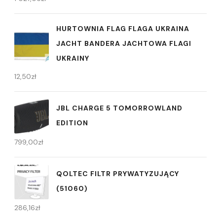
HURTOWNIA FLAG FLAGA UKRAINA
JACHT BANDERA JACHTOWA FLAGI
UKRAINY
12,50
zł
JBL CHARGE 5 TOMORROWLAND
EDITION
799,00
zł
QOLTEC FILTR PRYWATYZUJĄCY
(51060)
286,16
zł