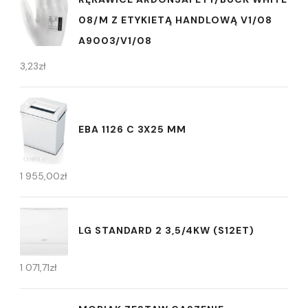
08/M Z ETYKIETĄ HANDLOWĄ V1/08
A9003/V1/08
3,23
zł
EBA 1126 C 3X25 MM
1 955,00
zł
LG STANDARD 2 3,5/4KW (S12ET)
1 071,71
zł