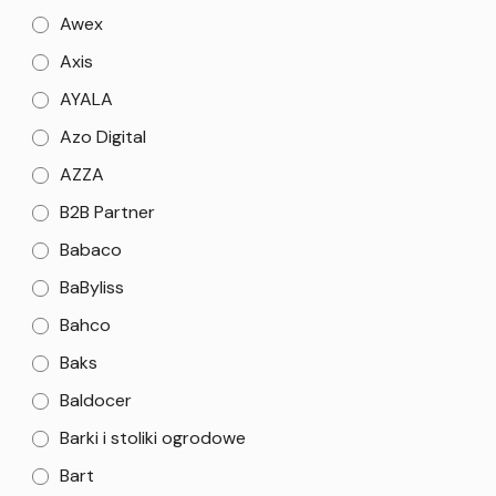
Awex
Axis
AYALA
Azo Digital
AZZA
B2B Partner
Babaco
BaByliss
Bahco
Baks
Baldocer
Barki i stoliki ogrodowe
Bart