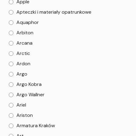
Apple
Apteczki i materiały opatrunkowe
Aquaphor
Arbiton
Arcana
Arctic
Ardon
Argo
Argo Kobra
Argo Wallner
Ariel
Ariston
Armatura Kraków
Art