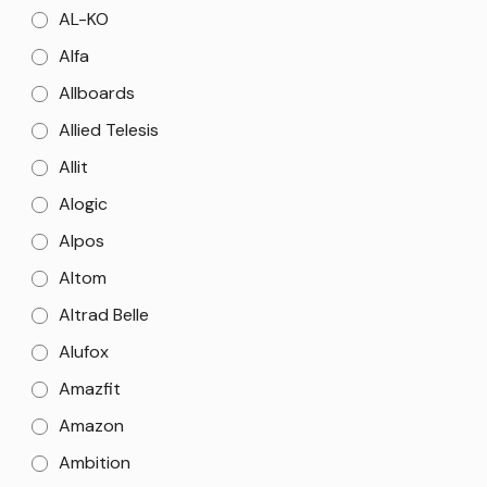
AL-KO
Alfa
Allboards
Allied Telesis
Allit
Alogic
Alpos
Altom
Altrad Belle
Alufox
Amazfit
Amazon
Ambition