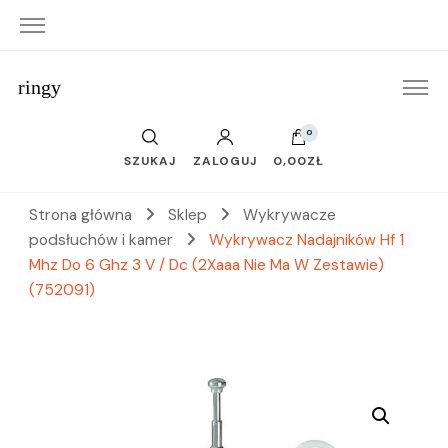
ringy
0
SZUKAJ
ZALOGUJ
0,00ZŁ
Strona główna
Sklep
Wykrywacze
podsłuchów i kamer
Wykrywacz Nadajników Hf 1
Mhz Do 6 Ghz 3 V / Dc (2Xaaa Nie Ma W Zestawie)
(752091)