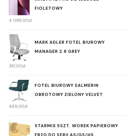
FIOLETOWY
4 099,00
zł
MARK ADLER FOTEL BIUROWY
MANAGER 2.8 GREY
381,00
zł
FOTEL BIUROWY SALMERIN
OBROTOWY ZIELONY VELVET
469,00
zł
STARMIX 5SZT. WOREK PAPIEROWY
FB20 DO SERII AS/GS/HS