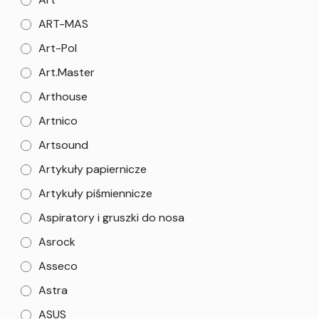
ART-MAS
Art-Pol
Art.Master
Arthouse
Artnico
Artsound
Artykuły papiernicze
Artykuły piśmiennicze
Aspiratory i gruszki do nosa
Asrock
Asseco
Astra
ASUS