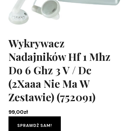
Wykrywacz
Nadajników Hf 1 Mhz
Do 6 Ghz 3 V / Dc
(2Xaaa Nie Ma W
Zestawie) (752091)
99,00
zł
SPRAWDŹ SAM!