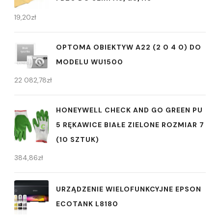
19,20
zł
OPTOMA OBIEKTYW A22 (2 0 4 0) DO
MODELU WU1500
22 082,78
zł
HONEYWELL CHECK AND GO GREEN PU
5 RĘKAWICE BIAŁE ZIELONE ROZMIAR 7
(10 SZTUK)
384,86
zł
URZĄDZENIE WIELOFUNKCYJNE EPSON
ECOTANK L8180