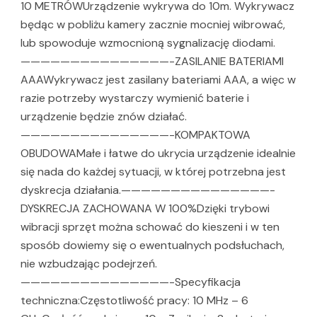
10 METRÓWUrządzenie wykrywa do 10m. Wykrywacz
będąc w pobliżu kamery zacznie mocniej wibrować,
lub spowoduje wzmocnioną sygnalizację diodami.
———————————————-ZASILANIE BATERIAMI
AAAWykrywacz jest zasilany bateriami AAA, a więc w
razie potrzeby wystarczy wymienić baterie i
urządzenie będzie znów działać.
———————————————-KOMPAKTOWA
OBUDOWAMałe i łatwe do ukrycia urządzenie idealnie
się nada do każdej sytuacji, w której potrzebna jest
dyskrecja działania.———————————————-
DYSKRECJA ZACHOWANA W 100%Dzięki trybowi
wibracji sprzęt można schować do kieszeni i w ten
sposób dowiemy się o ewentualnych podsłuchach,
nie wzbudzając podejrzeń.
———————————————-Specyfikacja
techniczna:Częstotliwość pracy: 10 MHz – 6