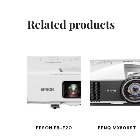
Related products
EPSON EB-E20
BENQ MX806ST