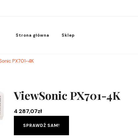
Strona główna
Sklep
Sonic PX701-4K
ViewSonic PX701-4K
4 287,07
zł
SPRAWDŹ SAM!