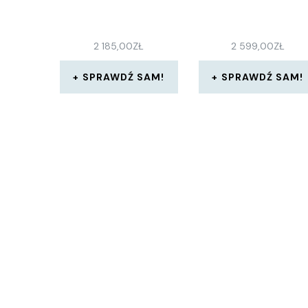
2 185,00
ZŁ
2 599,00
ZŁ
SPRAWDŹ SAM!
SPRAWDŹ SAM!