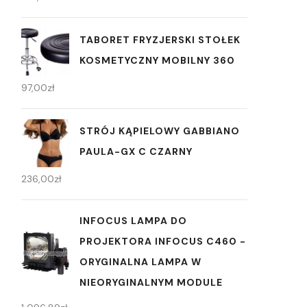
TABORET FRYZJERSKI STOŁEK
KOSMETYCZNY MOBILNY 360
97,00
zł
STRÓJ KĄPIELOWY GABBIANO
PAULA-GX C CZARNY
236,00
zł
INFOCUS LAMPA DO
PROJEKTORA INFOCUS C460 -
ORYGINALNA LAMPA W
NIEORYGINALNYM MODULE