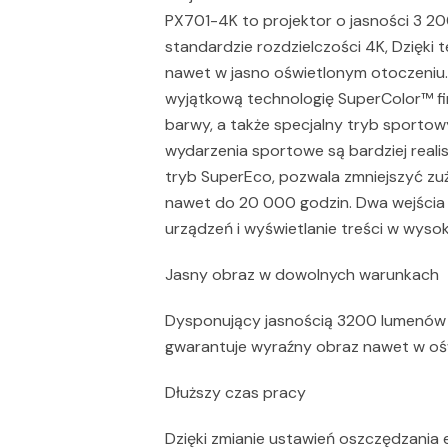
PX701-4K to projektor o jasności 3 2
standardzie rozdzielczości 4K, Dzięki
nawet w jasno oświetlonym otoczeniu.
wyjątkową technologię SuperColor™ fi
barwy, a także specjalny tryb sportowy
wydarzenia sportowe są bardziej real
tryb SuperEco, pozwala zmniejszyć zuż
nawet do 20 000 godzin. Dwa wejścia
urządzeń i wyświetlanie treści w wysoki
Jasny obraz w dowolnych warunkach
Dysponujący jasnością 3200 lumenów i
gwarantuje wyraźny obraz nawet w oś
Dłuższy czas pracy
Dzięki zmianie ustawień oszczędzania 