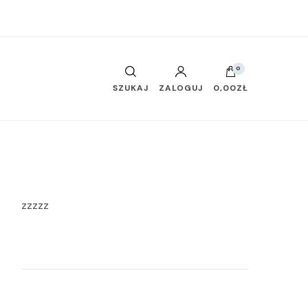
0
SZUKAJ
ZALOGUJ
0,00ZŁ
zzzzz