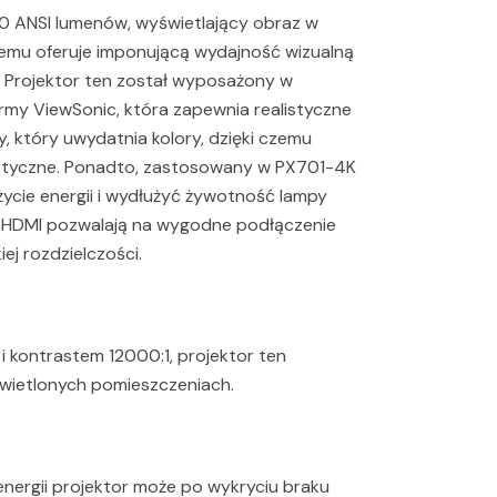
00 ANSI lumenów, wyświetlający obraz w
 temu oferuje imponującą wydajność wizualną
 Projektor ten został wyposażony w
rmy ViewSonic, która zapewnia realistyczne
, który uwydatnia kolory, dzięki czemu
istyczne. Ponadto, zastosowany w PX701-4K
ycie energii i wydłużyć żywotność lampy
 HDMI pozwalają na wygodne podłączenie
ej rozdzielczości.
 kontrastem 12000:1, projektor ten
wietlonych pomieszczeniach.
energii projektor może po wykryciu braku