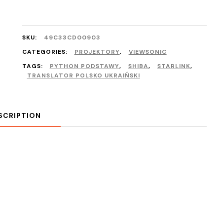
SKU:
49C33CD00903
CATEGORIES:
PROJEKTORY
,
VIEWSONIC
TAGS:
PYTHON PODSTAWY
,
SHIBA
,
STARLINK
,
TRANSLATOR POLSKO UKRAIŃSKI
SCRIPTION