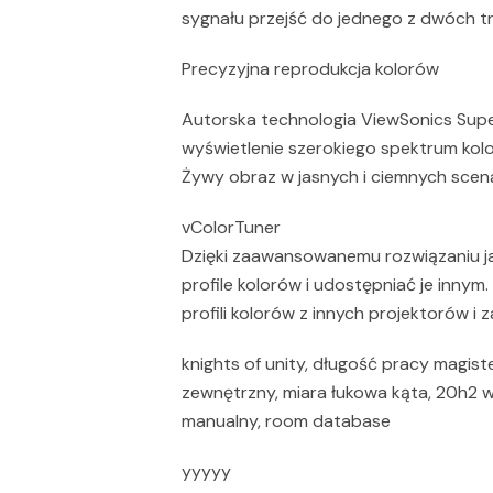
sygnału przejść do jednego z dwóch t
Precyzyjna reprodukcja kolorów
Autorska technologia ViewSonics Supe
wyświetlenie szerokiego spektrum kol
Żywy obraz w jasnych i ciemnych scenac
vColorTuner
Dzięki zaawansowanemu rozwiązaniu j
profile kolorów i udostępniać je innym
profili kolorów z innych projektorów i 
knights of unity, długość pracy magist
zewnętrzny, miara łukowa kąta, 20h2 w
manualny, room database
yyyyy