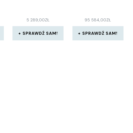
5 289,00
ZŁ
95 584,00
ZŁ
SPRAWDŹ SAM!
SPRAWDŹ SAM!