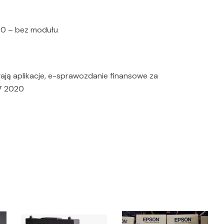
0 – bez modułu
łają aplikacje, e-sprawozdanie finansowe za
 7 2020