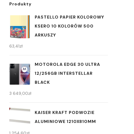
Produkty
PASTELLO PAPIER KOLOROWY
KSERO 10 KOLORÓW 500
ARKUSZY
63,41
zł
MOTOROLA EDGE 30 ULTRA
12/256GB INTERSTELLAR
BLACK
3 649,00
zł
KAISER KRAFT PODWOZIE
ALUMINIOWE 1210X810MM
1 254,60
zł