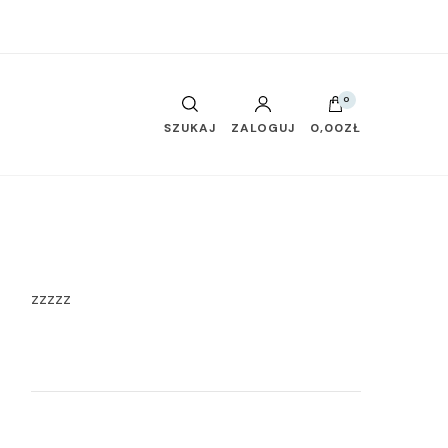
0
SZUKAJ
ZALOGUJ
0,00ZŁ
zzzzz