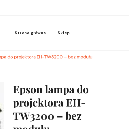
Strona główna
Sklep
mpa do projektora EH-TW3200 – bez modułu
Epson lampa do
projektora EH-
TW3200 – bez
modułu