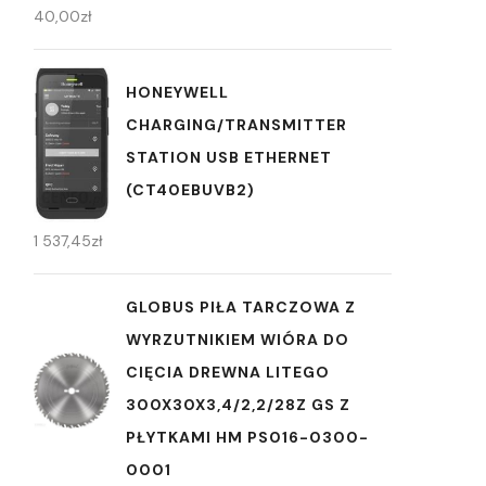
40,00
zł
HONEYWELL
CHARGING/TRANSMITTER
STATION USB ETHERNET
(CT40EBUVB2)
1 537,45
zł
GLOBUS PIŁA TARCZOWA Z
WYRZUTNIKIEM WIÓRA DO
CIĘCIA DREWNA LITEGO
300X30X3,4/2,2/28Z GS Z
PŁYTKAMI HM PS016-0300-
0001