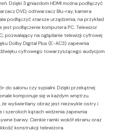
dzeń. Dzięki 3 gniazdom HDMI można podłączyć
twarzacz DVD, odtwarzacz Blu-ray, kamera
a podłączyć starsze urządzenia, na przykład
e jest podłączenie komputera PC. Telewizor
pozwalający na oglądanie telewizji cyfrowej
ęku Dolby Digital Plus (E-AC3) zapewnia
ci dźwięku cyfrowego towarzyszącego audycjom
do salonu czy sypialni. Dzięki przekątnej
skonale komponuje się w każdym wnętrzu.
że wyświetlany obraz jest niezwykle ostry i
 i szerokich kątach widzenia zapewnia
sywne barwy. Cienkie ramki wokół ekranu oraz
kość konstrukcji telewizora.