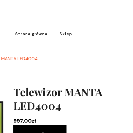
Strona główna
Sklep
or MANTA LED4004
Telewizor MANTA
LED4004
997,00
zł