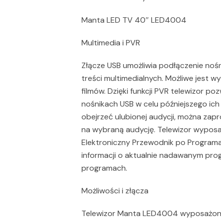
Manta LED TV 40″ LED4004
Multimedia i PVR
Złącze USB umożliwia podłączenie noś
treści multimedialnych. Możliwe jest w
filmów. Dzięki funkcji PVR telewizor p
nośnikach USB w celu późniejszego ich 
obejrzeć ulubionej audycji, można za
na wybraną audycję. Telewizor wyposaż
Elektroniczny Przewodnik po Programac
informacji o aktualnie nadawanym prog
programach.
Możliwości i złącza
Telewizor Manta LED4004 wyposażony 