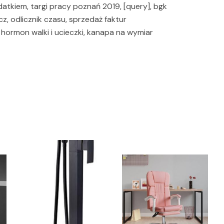
atkiem, targi pracy poznań 2019, [query], bgk
z, odlicznik czasu, sprzedaż faktur
 hormon walki i ucieczki, kanapa na wymiar