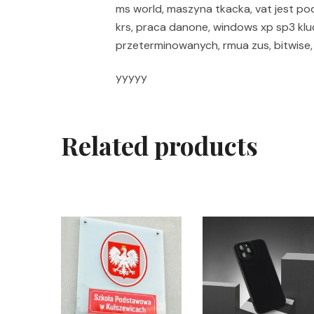
ms world, maszyna tkacka, vat jest pod
krs, praca danone, windows xp sp3 kluc
przeterminowanych, rmua zus, bitwise,
yyyyy
Related products