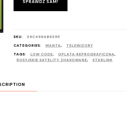
SPRAWDŹ SAM!
SKU:
39C466AB6395
CATEGORIES:
MANTA
,
TELEWIZORY
TAGS:
LOW CODE
,
OPLATA REPROGRAFICZNA
,
ROSYJSKIE SATELITY ZHAKOWANE
,
STARLINK
SCRIPTION