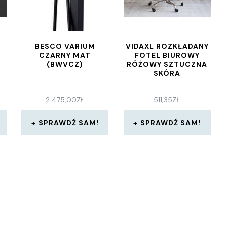
BESCO VARIUM
VIDAXL ROZKŁADANY
CZARNY MAT
FOTEL BIUROWY
(BWVCZ)
RÓŻOWY SZTUCZNA
SKÓRA
2 475,00
ZŁ
511,35
ZŁ
SPRAWDŹ SAM!
SPRAWDŹ SAM!