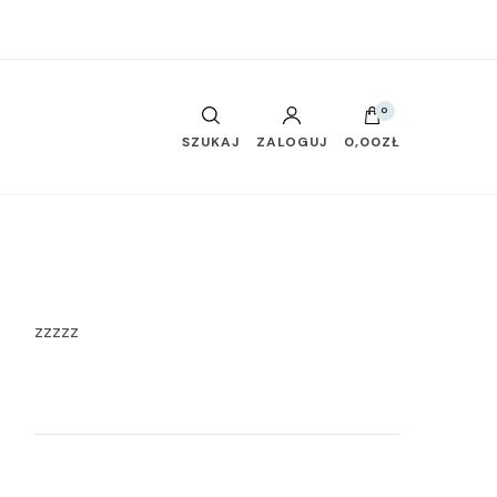
0
SZUKAJ
ZALOGUJ
0,00ZŁ
zzzzz