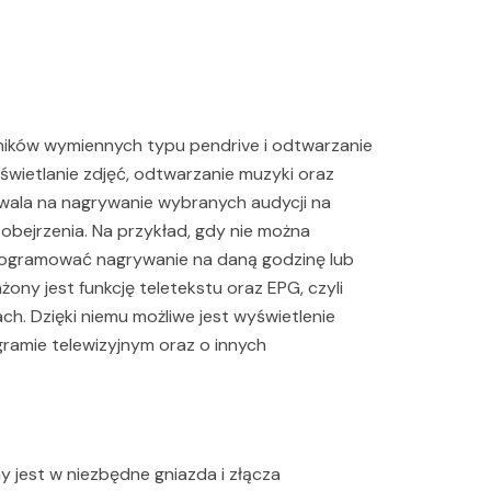
ników wymiennych typu pendrive i odtwarzanie
yświetlanie zdjęć, odtwarzanie muzyki oraz
ozwala na nagrywanie wybranych audycji na
obejrzenia. Na przykład, gdy nie można
programować nagrywanie na daną godzinę lub
ony jest funkcję teletekstu oraz EPG, czyli
h. Dzięki niemu możliwe jest wyświetlenie
ramie telewizyjnym oraz o innych
jest w niezbędne gniazda i złącza