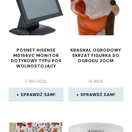
POSNET HISENSE
KRASNAL OGRODOWY
MD156VC MONITOR
SKRZAT FIGURKA DO
DOTYKOWY TYPU POS
OGRODU 20CM
WOLNOSTOJĄCY
1 790,00
ZŁ
14,99
ZŁ
SPRAWDŹ SAM!
SPRAWDŹ SAM!