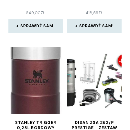
649,00
ZŁ
418,59
ZŁ
SPRAWDŹ SAM!
SPRAWDŹ SAM!
STANLEY TRIGGER
DISAN ZSA 252/P
0,25L BORDOWY
PRESTIGE + ZESTAW