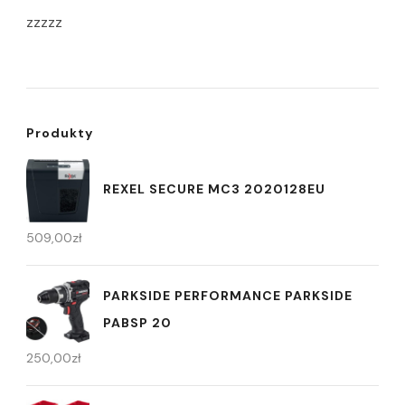
zzzzz
Produkty
REXEL SECURE MC3 2020128EU
509,00
zł
PARKSIDE PERFORMANCE PARKSIDE
PABSP 20
250,00
zł