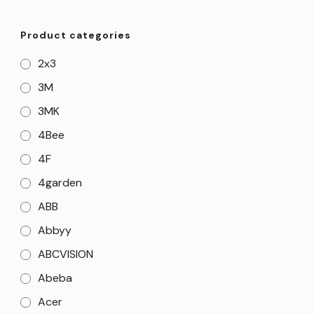
Product categories
2x3
3M
3MK
4Bee
4F
4garden
ABB
Abbyy
ABCVISION
Abeba
Acer