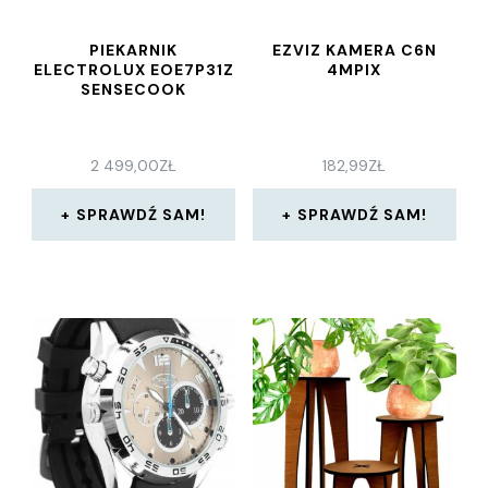
PIEKARNIK
EZVIZ KAMERA C6N
ELECTROLUX EOE7P31Z
4MPIX
SENSECOOK
2 499,00
ZŁ
182,99
ZŁ
SPRAWDŹ SAM!
SPRAWDŹ SAM!