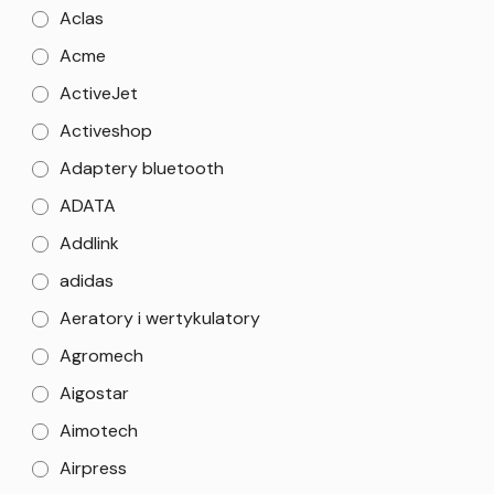
Aclas
Acme
ActiveJet
Activeshop
Adaptery bluetooth
ADATA
Addlink
adidas
Aeratory i wertykulatory
Agromech
Aigostar
Aimotech
Airpress