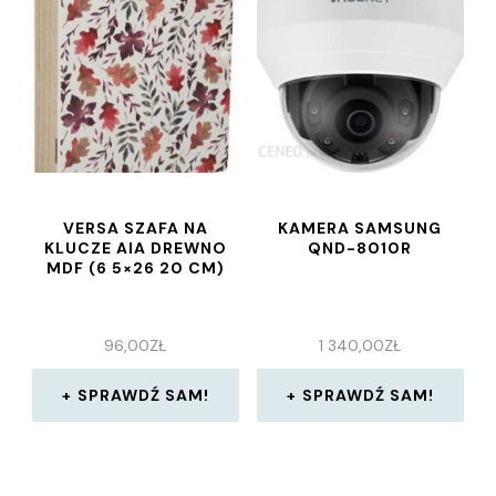
VERSA SZAFA NA
KAMERA SAMSUNG
KLUCZE AIA DREWNO
QND-8010R
MDF (6 5×26 20 CM)
96,00
ZŁ
1 340,00
ZŁ
SPRAWDŹ SAM!
SPRAWDŹ SAM!