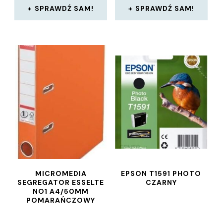
SPRAWDŹ SAM!
SPRAWDŹ SAM!
MICROMEDIA
EPSON T1591 PHOTO
SEGREGATOR ESSELTE
CZARNY
NO1 A4/50MM
POMARAŃCZOWY