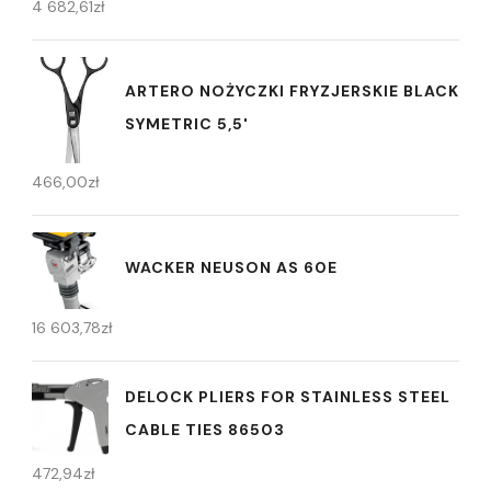
4 682,61
zł
ARTERO NOŻYCZKI FRYZJERSKIE BLACK
SYMETRIC 5,5'
466,00
zł
WACKER NEUSON AS 60E
16 603,78
zł
DELOCK PLIERS FOR STAINLESS STEEL
CABLE TIES 86503
472,94
zł