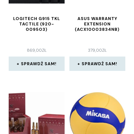
LOGITECH G915 TKL
ASUS WARRANTY
TACTILE (920-
EXTENSION
009503)
(ACX10003834NB)
869,00
ZŁ
379,00
ZŁ
SPRAWDŹ SAM!
SPRAWDŹ SAM!