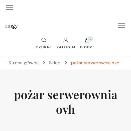
ringy
0
SZUKAJ
ZALOGUJ
0,00ZŁ
Strona główna
Sklep
pożar serwerownia ovh
pożar serwerownia
ovh