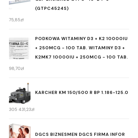
(GTPC4524S)
75,85
zł
PODKOWA WITAMINY D3 + K2 10000IU
+ 250MCG - 100 TAB. WITAMINY D3 +
K2MK7 10000IU + 250MCG - 100 TAB.
98,70
zł
KARCHER KM 150/500 R BP 1.186-125.0
305 431,23
zł
DGCS BIZNESMEN DGCS FIRMA INFOR