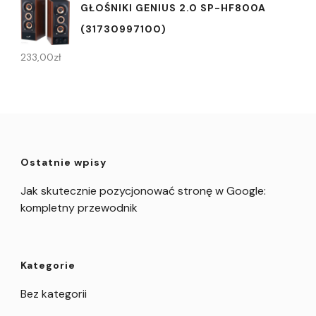
GŁOŚNIKI GENIUS 2.0 SP-HF800A
(31730997100)
233,00
zł
Ostatnie wpisy
Jak skutecznie pozycjonować stronę w Google:
kompletny przewodnik
Kategorie
Bez kategorii