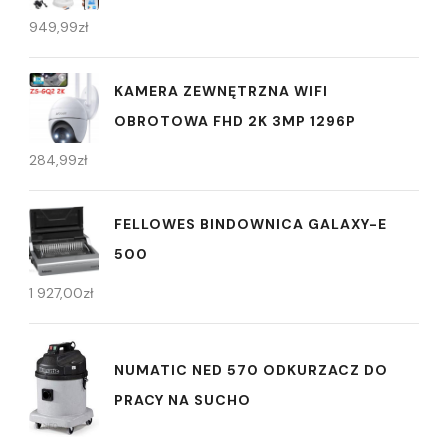
949,99
zł
KAMERA ZEWNĘTRZNA WIFI
OBROTOWA FHD 2K 3MP 1296P
284,99
zł
FELLOWES BINDOWNICA GALAXY-E
500
1 927,00
zł
NUMATIC NED 570 ODKURZACZ DO
PRACY NA SUCHO