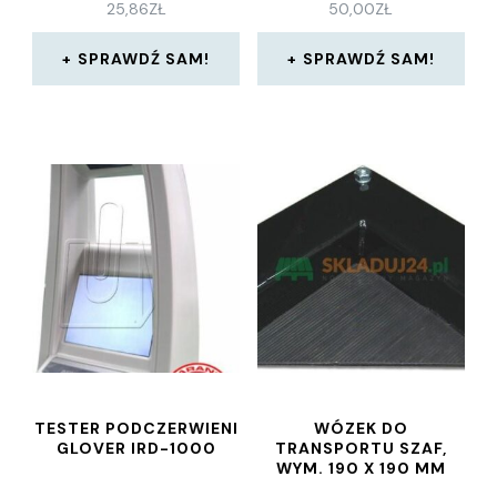
25,86
ZŁ
50,00
ZŁ
SPRAWDŹ SAM!
SPRAWDŹ SAM!
TESTER PODCZERWIENI
WÓZEK DO
GLOVER IRD-1000
TRANSPORTU SZAF,
WYM. 190 X 190 MM