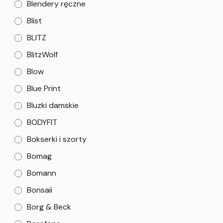
Blendery ręczne
Blist
BLITZ
BlitzWolf
Blow
Blue Print
Bluzki damskie
BODYFIT
Bokserki i szorty
Bomag
Bomann
Bonsaii
Borg & Beck