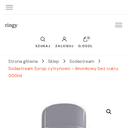
ringy
0
SZUKAJ
ZALOGUJ
0,00ZŁ
Strona główna
Sklep
Sodastream
Sodastream Syrop cytrynowo – limonkowy bez cukru
500ml