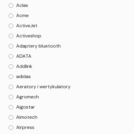
Aclas
Acme
ActiveJet
Activeshop
Adaptery bluetooth
ADATA
Addlink
adidas
Aeratory i wertykulatory
Agromech
Aigostar
Aimotech
Airpress