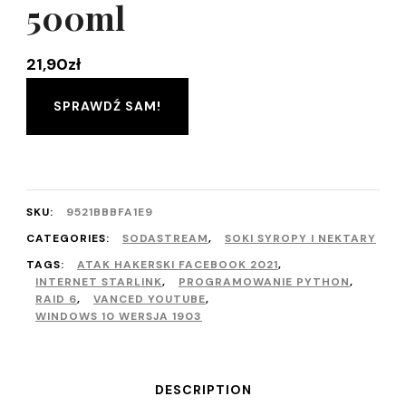
500ml
21,90
zł
SPRAWDŹ SAM!
SKU:
9521BBBFA1E9
CATEGORIES:
SODASTREAM
,
SOKI SYROPY I NEKTARY
TAGS:
ATAK HAKERSKI FACEBOOK 2021
,
INTERNET STARLINK
,
PROGRAMOWANIE PYTHON
,
RAID 6
,
VANCED YOUTUBE
,
WINDOWS 10 WERSJA 1903
DESCRIPTION