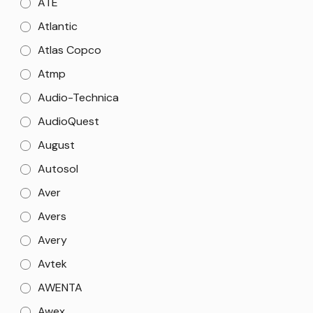
ATE
Atlantic
Atlas Copco
Atmp
Audio-Technica
AudioQuest
August
Autosol
Aver
Avers
Avery
Avtek
AWENTA
Awex