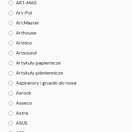
ART-MAS
Art-Pol
Art.Master
Arthouse
Artnico
Artsound
Artykuły papiernicze
Artykuły piśmiennicze
Aspiratory i gruszki do nosa
Asrock
Asseco
Astra
ASUS