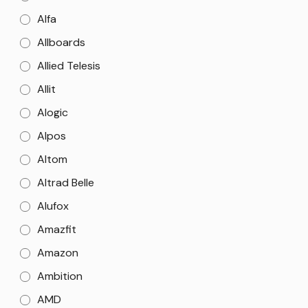
Alfa
Allboards
Allied Telesis
Allit
Alogic
Alpos
Altom
Altrad Belle
Alufox
Amazfit
Amazon
Ambition
AMD