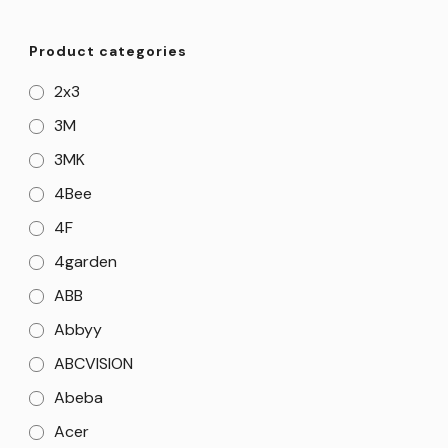
Product categories
2x3
3M
3MK
4Bee
4F
4garden
ABB
Abbyy
ABCVISION
Abeba
Acer