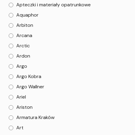
Apteczki i materiały opatrunkowe
Aquaphor
Arbiton
Arcana
Arctic
Ardon
Argo
Argo Kobra
Argo Wallner
Ariel
Ariston
Armatura Kraków
Art