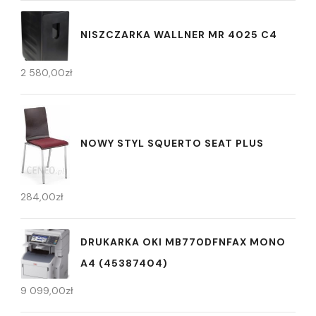
NISZCZARKA WALLNER MR 4025 C4
2 580,00
zł
NOWY STYL SQUERTO SEAT PLUS
284,00
zł
DRUKARKA OKI MB770DFNFAX MONO
A4 (45387404)
9 099,00
zł