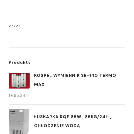
zzzzz
Produkty
KOSPEL WYMIENNIK SE-140 TERMO
MAX
1 695,34
zł
ŁUSKARKA RQFI85W , 85KG/24H ,
CHŁODZENIE WODĄ