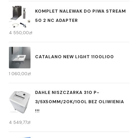
KOMPLET NALEWAK DO PIWA STREAM
50 2 NC ADAPTER
4 550,00
zł
CATALANO NEW LIGHT 1100LI00
1 060,00
zł
DAHLE NISZCZARKA 310 P-
3/5X50MM/20K/100L BEZ OLIWIENIA
!!!
4 549,77
zł