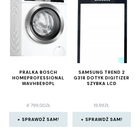
PRALKA BOSCH
SAMSUNG TREND 2
HOMEPROFESSIONAL
G318 DOTYK DIGITIZER
WAVH8E90PL
SZYBKA LCD
4 799,00
ZŁ
19,99
ZŁ
SPRAWDŹ SAM!
SPRAWDŹ SAM!