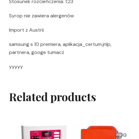
Stosunek rozcieńczenia: 1:23
Syrop nie zawiera alergenów
Import z Austrii
samsung s 10 premiera, aplikacja_certum.jnlp,
partnera, googe tumacz
yyyyy
Related products