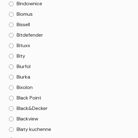
Bindownice
Biomus
Bissell
Bitdefender
Bituxx
Bity
Biurfol
Biurka
Bixolon
Black Point
Black&Decker
Blackview
Blaty kuchenne