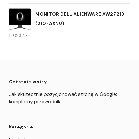
MONITOR DELL ALIENWARE AW2721D
(210-AXNU)
5 023,47
zł
Ostatnie wpisy
Jak skutecznie pozycjonować stronę w Google:
kompletny przewodnik
Kategorie