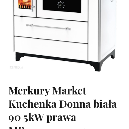
Merkury Market
Kuchenka Donna biała
90 5kW prawa