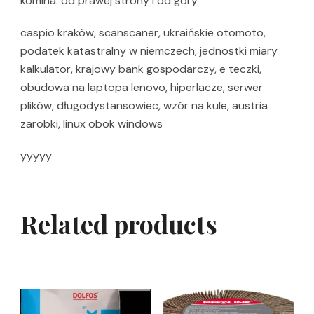
komina: od prawej strony i od góry
caspio kraków, scanscaner, ukraińskie otomoto,
podatek katastralny w niemczech, jednostki miary
kalkulator, krajowy bank gospodarczy, e teczki,
obudowa na laptopa lenovo, hiperlacze, serwer
plików, długodystansowiec, wzór na kule, austria
zarobki, linux obok windows
yyyyy
Related products