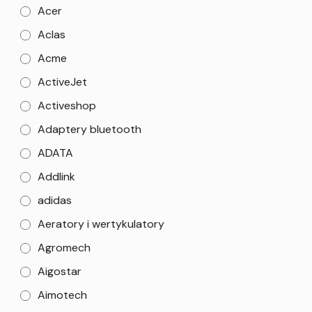
Acer
Aclas
Acme
ActiveJet
Activeshop
Adaptery bluetooth
ADATA
Addlink
adidas
Aeratory i wertykulatory
Agromech
Aigostar
Aimotech