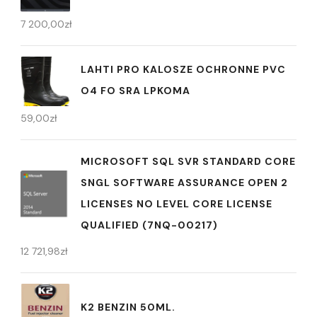
7 200,00
zł
LAHTI PRO KALOSZE OCHRONNE PVC
O4 FO SRA LPKOMA
59,00
zł
MICROSOFT SQL SVR STANDARD CORE
SNGL SOFTWARE ASSURANCE OPEN 2
LICENSES NO LEVEL CORE LICENSE
QUALIFIED (7NQ-00217)
12 721,98
zł
K2 BENZIN 50ML.