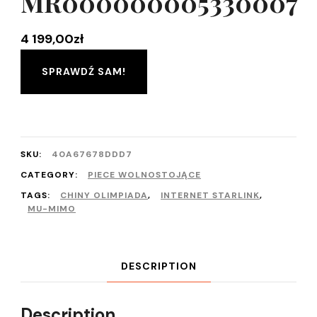
MR000000005330007
4 199,00
zł
SPRAWDŹ SAM!
SKU:
40A67678DDD7
CATEGORY:
PIECE WOLNOSTOJĄCE
TAGS:
CHINY OLIMPIADA
,
INTERNET STARLINK
,
MU-MIMO
DESCRIPTION
Description