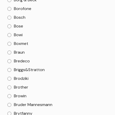
Borofone
Bosch
Bose
Bowi
Boxmet
Braun
Bredeco
Briggs&Stratton
Brodziki
Brother
Browin
Bruder Mannesmann
Brytfanny