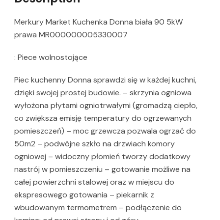
Merkury Market Kuchenka Donna biała 90 5kW
prawa MR000000005330007
: Piece wolnostojące
Piec kuchenny Donna sprawdzi się w każdej kuchni,
dzięki swojej prostej budowie. – skrzynia ogniowa
wyłożona płytami ogniotrwałymi (gromadzą ciepło,
co zwiększa emisję temperatury do ogrzewanych
pomieszczeń) – moc grzewcza pozwala ogrzać do
50m2 – podwójne szkło na drzwiach komory
ogniowej – widoczny płomień tworzy dodatkowy
nastrój w pomieszczeniu – gotowanie możliwe na
całej powierzchni stalowej oraz w miejscu do
ekspresowego gotowania – piekarnik z
wbudowanym termometrem – podłączenie do