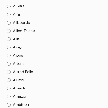
AL-KO
Alfa
Allboards
Allied Telesis
Allit
Alogic
Alpos
Altom
Altrad Belle
Alufox
Amazfit
Amazon
Ambition