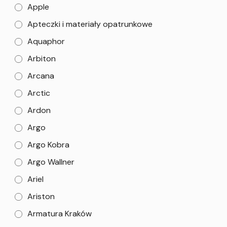
Apple
Apteczki i materiały opatrunkowe
Aquaphor
Arbiton
Arcana
Arctic
Ardon
Argo
Argo Kobra
Argo Wallner
Ariel
Ariston
Armatura Kraków