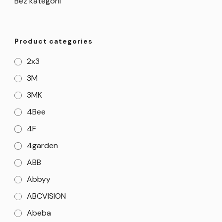
Bez kategorii
Product categories
2x3
3M
3MK
4Bee
4F
4garden
ABB
Abbyy
ABCVISION
Abeba