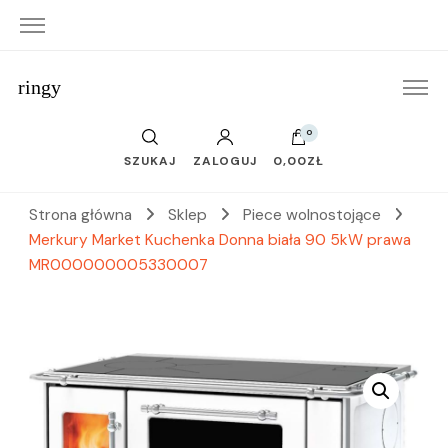
ringy
0
SZUKAJ
ZALOGUJ
0,00ZŁ
Strona główna
Sklep
Piece wolnostojące
Merkury Market Kuchenka Donna biała 90 5kW prawa
MR000000005330007