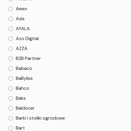
Awex
Axis
AYALA
Azo Digital
AZZA
B2B Partner
Babaco
BaByliss
Bahco
Baks
Baldocer
Barki i stoliki ogrodowe
Bart