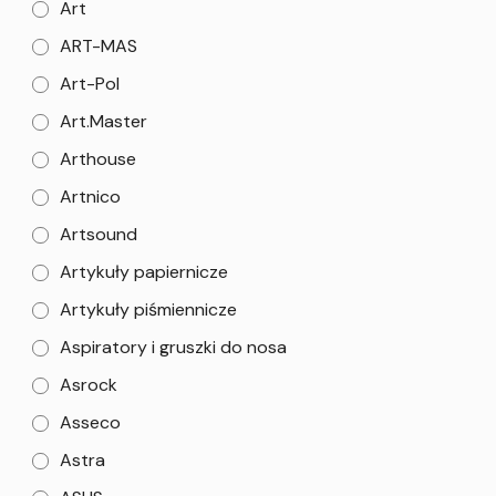
Art
ART-MAS
Art-Pol
Art.Master
Arthouse
Artnico
Artsound
Artykuły papiernicze
Artykuły piśmiennicze
Aspiratory i gruszki do nosa
Asrock
Asseco
Astra