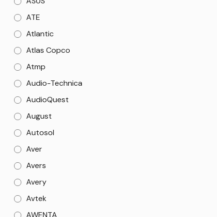
ASUS
ATE
Atlantic
Atlas Copco
Atmp
Audio-Technica
AudioQuest
August
Autosol
Aver
Avers
Avery
Avtek
AWENTA