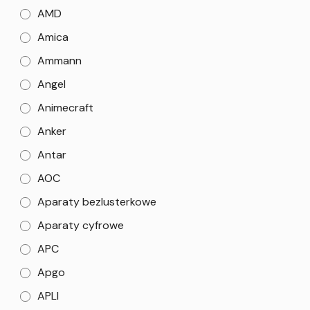
AMD
Amica
Ammann
Angel
Animecraft
Anker
Antar
AOC
Aparaty bezlusterkowe
Aparaty cyfrowe
APC
Apgo
APLI