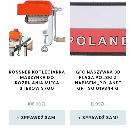
ROSSNER KOTLECIARKA
GFC NASZYWKA 3D
MASZYNKA DO
FLAGA POLSKI Z
ROZBIJANIA MIĘSA
NAPISEM „POLAND”
STEKÓW 3700
GFT 30 019844 G
108,90
ZŁ
12,99
ZŁ
SPRAWDŹ SAM!
SPRAWDŹ SAM!