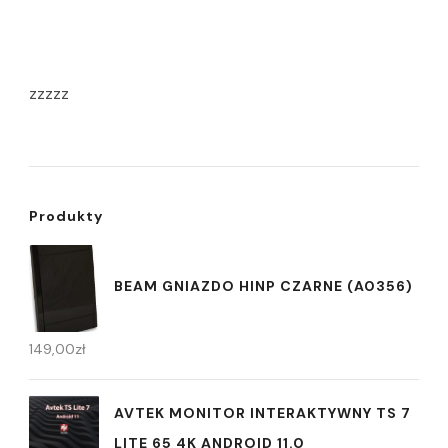
zzzzz
Produkty
BEAM GNIAZDO HINP CZARNE (A0356)
149,00
zł
AVTEK MONITOR INTERAKTYWNY TS 7
LITE 65 4K ANDROID 11.0