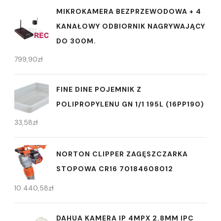
MIKROKAMERA BEZPRZEWODOWA + 4
KANAŁOWY ODBIORNIK NAGRYWAJĄCY
DO 300M.
799,90
zł
FINE DINE POJEMNIK Z
POLIPROPYLENU GN 1/1 195L (16PP190)
33,58
zł
NORTON CLIPPER ZAGĘSZCZARKA
STOPOWA CR16 70184608012
10 440,58
zł
DAHUA KAMERA IP 4MPX 2.8MM IPC