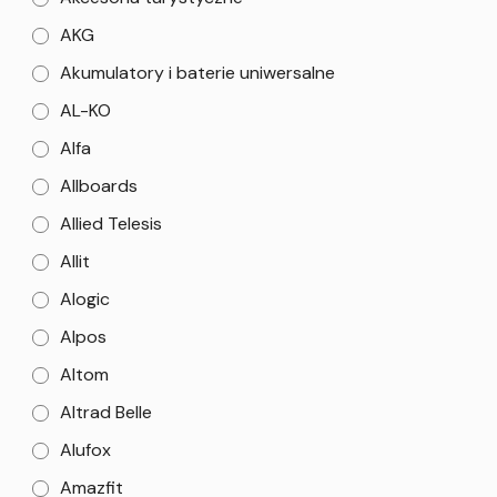
AKG
Akumulatory i baterie uniwersalne
AL-KO
Alfa
Allboards
Allied Telesis
Allit
Alogic
Alpos
Altom
Altrad Belle
Alufox
Amazfit