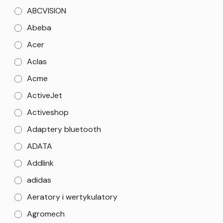
ABCVISION
Abeba
Acer
Aclas
Acme
ActiveJet
Activeshop
Adaptery bluetooth
ADATA
Addlink
adidas
Aeratory i wertykulatory
Agromech