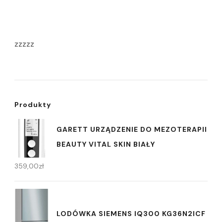
zzzzz
Produkty
GARETT URZĄDZENIE DO MEZOTERAPII
BEAUTY VITAL SKIN BIAŁY
359,00
zł
LODÓWKA SIEMENS IQ300 KG36N2ICF