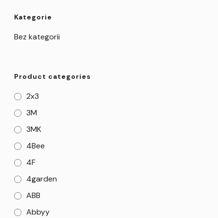
Kategorie
Bez kategorii
Product categories
2x3
3M
3MK
4Bee
4F
4garden
ABB
Abbyy