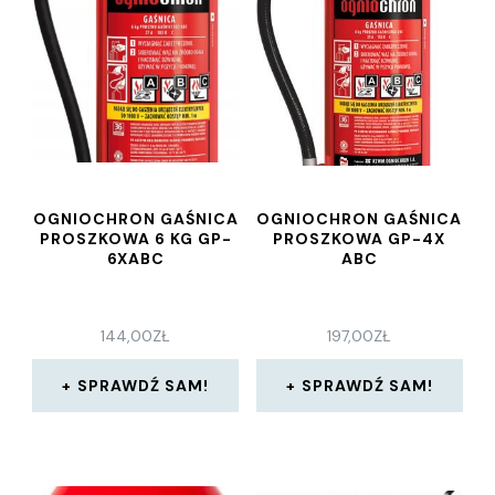
OGNIOCHRON GAŚNICA
OGNIOCHRON GAŚNICA
PROSZKOWA 6 KG GP-
PROSZKOWA GP-4X
6XABC
ABC
144,00
ZŁ
197,00
ZŁ
SPRAWDŹ SAM!
SPRAWDŹ SAM!