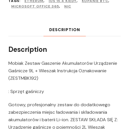
TAGS:
ETHERUM
,
IOS 15.4 KIEDY
,
KOPANIE BTC
,
MICROSOFT OFFICE 365
,
NIC
DESCRIPTION
Description
Mobiak Zestaw Gaszenie Akumulatorów Urządzenie
Gaśnicze 9L + Wieszak Instrukcja Oznakowanie
(ZESTMBK192)
: Sprzęt gaśniczy
Gotowy, profesjonalny zestaw do dodatkowego
zabezpieczenia miejsc ładowania i składowania
akumulatorów i baterii Li-ion. ZESTAW SKŁADA SIĘ Z:
Urządzenie gaśnicze o pojemności 2L Wieszak