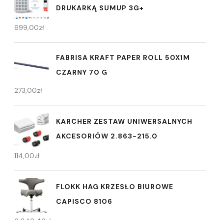
DRUKARKĄ SUMUP 3G+
699,00
zł
FABRISA KRAFT PAPER ROLL 50X1M
CZARNY 70 G
273,00
zł
KARCHER ZESTAW UNIWERSALNYCH
AKCESORIÓW 2.863-215.0
114,00
zł
FLOKK HAG KRZESŁO BIUROWE
CAPISCO 8106