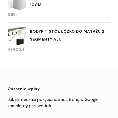
100M
6,69
zł
BODYFIT STÓŁ ŁÓŻKO DO MASAŻU 2
SEGMENTY ALU
469,00
zł
Ostatnie wpisy
Jak skutecznie pozycjonować stronę w Google:
kompletny przewodnik