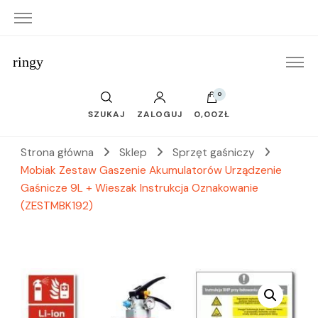
ringy
0
SZUKAJ
ZALOGUJ
0,00ZŁ
Strona główna
Sklep
Sprzęt gaśniczy
Mobiak Zestaw Gaszenie Akumulatorów Urządzenie
Gaśnicze 9L + Wieszak Instrukcja Oznakowanie
(ZESTMBK192)