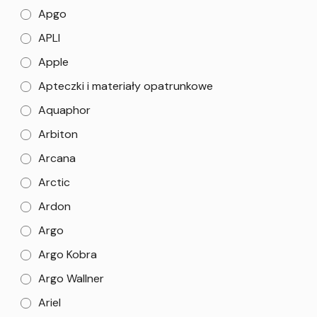
Apgo
APLI
Apple
Apteczki i materiały opatrunkowe
Aquaphor
Arbiton
Arcana
Arctic
Ardon
Argo
Argo Kobra
Argo Wallner
Ariel