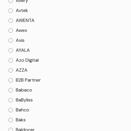
Avery
Avtek
AWENTA
Awex
Axis
AYALA
Azo Digital
AZZA
B2B Partner
Babaco
BaByliss
Bahco
Baks
Baldocer