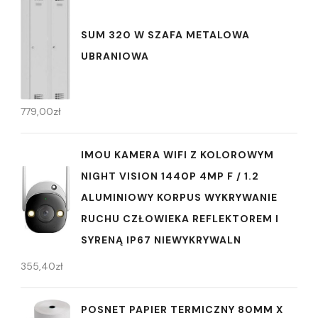
SUM 320 W SZAFA METALOWA
UBRANIOWA
779,00
zł
IMOU KAMERA WIFI Z KOLOROWYM
NIGHT VISION 1440P 4MP F / 1.2
ALUMINIOWY KORPUS WYKRYWANIE
RUCHU CZŁOWIEKA REFLEKTOREM I
SYRENĄ IP67 NIEWYKRYWALN
355,40
zł
POSNET PAPIER TERMICZNY 80MM X