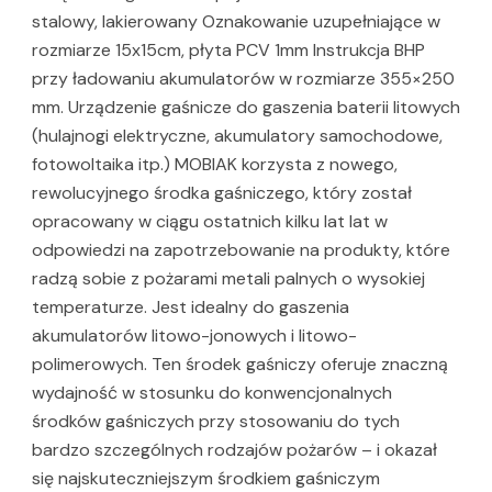
stalowy, lakierowany Oznakowanie uzupełniające w
rozmiarze 15x15cm, płyta PCV 1mm Instrukcja BHP
przy ładowaniu akumulatorów w rozmiarze 355×250
mm. Urządzenie gaśnicze do gaszenia baterii litowych
(hulajnogi elektryczne, akumulatory samochodowe,
fotowoltaika itp.) MOBIAK korzysta z nowego,
rewolucyjnego środka gaśniczego, który został
opracowany w ciągu ostatnich kilku lat lat w
odpowiedzi na zapotrzebowanie na produkty, które
radzą sobie z pożarami metali palnych o wysokiej
temperaturze. Jest idealny do gaszenia
akumulatorów litowo-jonowych i litowo-
polimerowych. Ten środek gaśniczy oferuje znaczną
wydajność w stosunku do konwencjonalnych
środków gaśniczych przy stosowaniu do tych
bardzo szczególnych rodzajów pożarów – i okazał
się najskuteczniejszym środkiem gaśniczym