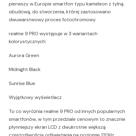
pierwszy w Europie smartfon typu kameleon z tylną
obudową, do stworzenia, której zastosowano
dwuwarstwowy proces fotochromowy.
realme 9 PRO występuje w 3 wariantach
kolorystycznych:
Aurora Green
Midnight Black
Sunrise Blue
Wyjątkowy wyświetlacz
To co wyróżnia realme 9 PRO od innych popularnych
smartfonów, w tym przedziale cenowym to znacznie
płynniejszy ekran LCD z dwukrotnie większą
częstotliwością odświeżania na poziomie 120Hz.