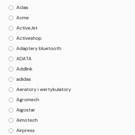
Aclas
Acme
ActiveJet
Activeshop
Adaptery bluetooth
ADATA
Addlink
adidas
Aeratory i wertykulatory
Agromech
Aigostar
Aimotech
Airpress