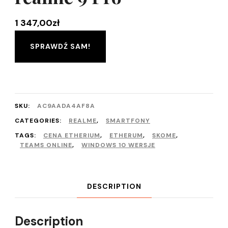
1 347,00
zł
SPRAWDŹ SAM!
SKU:
AC9AADA4AF8A
CATEGORIES:
REALME
,
SMARTFONY
TAGS:
CENA ETHERIUM
,
ETHERUM
,
SKOME
,
TEAMS ONLINE
,
WINDOWS 10 WERSJE
DESCRIPTION
Description