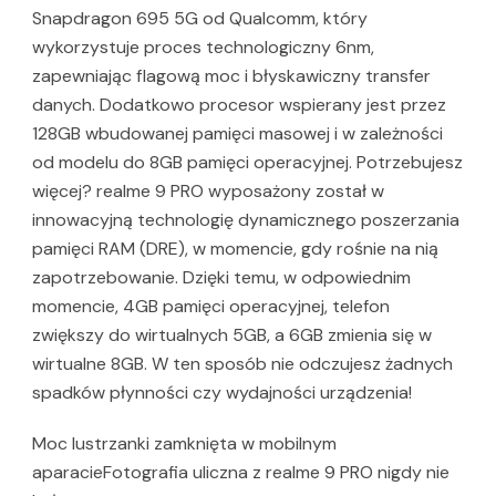
Snapdragon 695 5G od Qualcomm, który
wykorzystuje proces technologiczny 6nm,
zapewniając flagową moc i błyskawiczny transfer
danych. Dodatkowo procesor wspierany jest przez
128GB wbudowanej pamięci masowej i w zależności
od modelu do 8GB pamięci operacyjnej. Potrzebujesz
więcej? realme 9 PRO wyposażony został w
innowacyjną technologię dynamicznego poszerzania
pamięci RAM (DRE), w momencie, gdy rośnie na nią
zapotrzebowanie. Dzięki temu, w odpowiednim
momencie, 4GB pamięci operacyjnej, telefon
zwiększy do wirtualnych 5GB, a 6GB zmienia się w
wirtualne 8GB. W ten sposób nie odczujesz żadnych
spadków płynności czy wydajności urządzenia!
Moc lustrzanki zamknięta w mobilnym
aparacieFotografia uliczna z realme 9 PRO nigdy nie