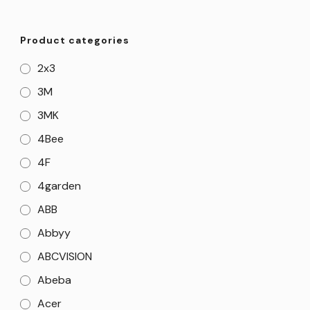
Product categories
2x3
3M
3MK
4Bee
4F
4garden
ABB
Abbyy
ABCVISION
Abeba
Acer