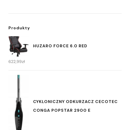
Produkty
HUZARO FORCE 6.0 RED
622,99
zł
CYKLONICZNY ODKURZACZ CECOTEC
CONGA POPSTAR 2900 E