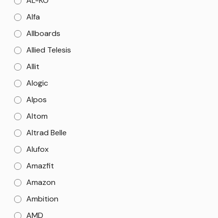
AL-KO
Alfa
Allboards
Allied Telesis
Allit
Alogic
Alpos
Altom
Altrad Belle
Alufox
Amazfit
Amazon
Ambition
AMD