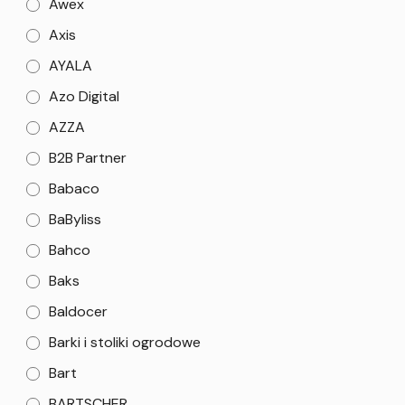
Awex
Axis
AYALA
Azo Digital
AZZA
B2B Partner
Babaco
BaByliss
Bahco
Baks
Baldocer
Barki i stoliki ogrodowe
Bart
BARTSCHER