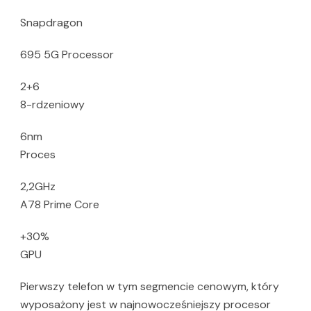
Snapdragon
695 5G Processor
2+6
8-rdzeniowy
6nm
Proces
2,2GHz
A78 Prime Core
+30%
GPU
Pierwszy telefon w tym segmencie cenowym, który
wyposażony jest w najnowocześniejszy procesor