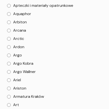
Apteczki i materiały opatrunkowe
Aquaphor
Arbiton
Arcana
Arctic
Ardon
Argo
Argo Kobra
Argo Wallner
Ariel
Ariston
Armatura Kraków
Art