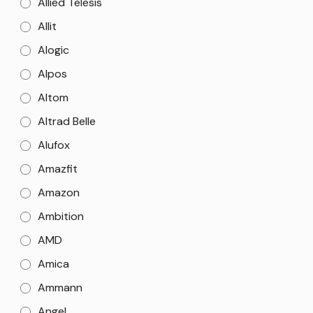
Allied Telesis
Allit
Alogic
Alpos
Altom
Altrad Belle
Alufox
Amazfit
Amazon
Ambition
AMD
Amica
Ammann
Angel