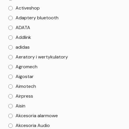
Activeshop
Adaptery bluetooth
ADATA
Addlink
adidas
Aeratory i wertykulatory
Agromech
Aigostar
Aimotech
Airpress
Aisin
Akcesoria alarmowe
Akcesoria Audio