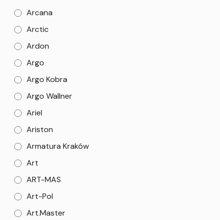
Arcana
Arctic
Ardon
Argo
Argo Kobra
Argo Wallner
Ariel
Ariston
Armatura Kraków
Art
ART-MAS
Art-Pol
Art.Master