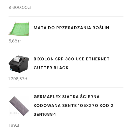
9 600,00
zł
MATA DO PRZESADZANIA ROŚLIN
5,88
zł
BIXOLON SRP 380 USB ETHERNET
CUTTER BLACK
1 298,87
zł
GERMAFLEX SIATKA ŚCIERNA
KODOWANA SENTE 105X270 KOD 2
SEN16884
1,69
zł