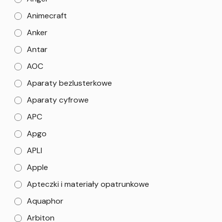
Animecraft
Anker
Antar
AOC
Aparaty bezlusterkowe
Aparaty cyfrowe
APC
Apgo
APLI
Apple
Apteczki i materiały opatrunkowe
Aquaphor
Arbiton