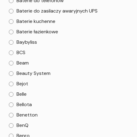
Baterie do telefonów
Baterie do zasilaczy awaryjnych UPS
Baterie kuchenne
Baterie łazienkowe
Baybyliss
BCS
Beam
Beauty System
Bejot
Belle
Bellota
Benetton
BenQ
Benro