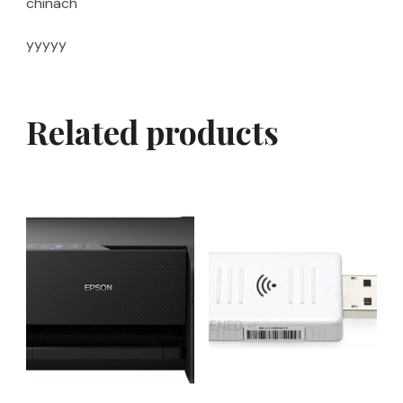
chinach
yyyyy
Related products