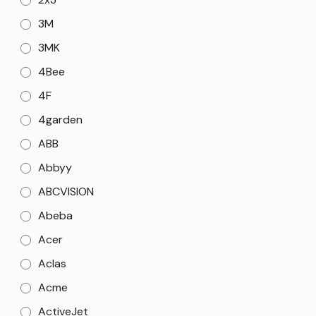
3M
3MK
4Bee
4F
4garden
ABB
Abbyy
ABCVISION
Abeba
Acer
Aclas
Acme
ActiveJet