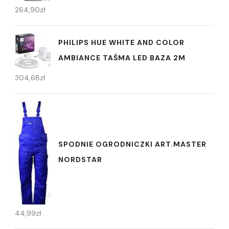
264,90
zł
PHILIPS HUE WHITE AND COLOR
AMBIANCE TAŚMA LED BAZA 2M
304,68
zł
SPODNIE OGRODNICZKI ART.MASTER
NORDSTAR
44,99
zł