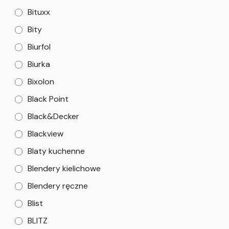
Bituxx
Bity
Biurfol
Biurka
Bixolon
Black Point
Black&Decker
Blackview
Blaty kuchenne
Blendery kielichowe
Blendery ręczne
Blist
BLITZ