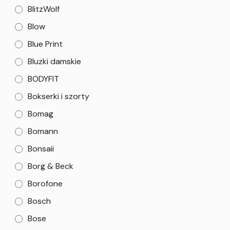
BlitzWolf
Blow
Blue Print
Bluzki damskie
BODYFIT
Bokserki i szorty
Bomag
Bomann
Bonsaii
Borg & Beck
Borofone
Bosch
Bose