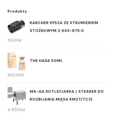
Produkty
KARCHER DYSZA ZE STRUMIENIEM
STOŻKOWYM 2.643-875.0
50,00
zł
THE HADA 50ML
300,00
zł
MA-GA KOTLECIARKA / STEAKER DO
ROZBIJANIA MIĘSA KM27/TC12
4 317,00
zł