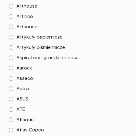
Arthouse
Artnico
Artsound
Artykuły papiernicze
Artykuły piśmiennicze
Aspiratory i gruszki do nosa
Asrock
Asseco
Astra
ASUS
ATE
Atlantic
Atlas Copco