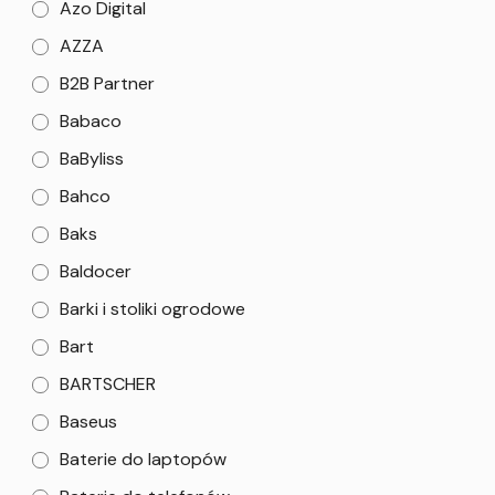
Azo Digital
AZZA
B2B Partner
Babaco
BaByliss
Bahco
Baks
Baldocer
Barki i stoliki ogrodowe
Bart
BARTSCHER
Baseus
Baterie do laptopów