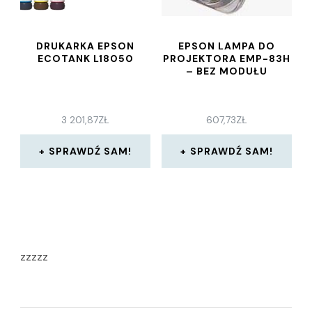
DRUKARKA EPSON
EPSON LAMPA DO
ECOTANK L18050
PROJEKTORA EMP-83H
– BEZ MODUŁU
3 201,87
ZŁ
607,73
ZŁ
SPRAWDŹ SAM!
SPRAWDŹ SAM!
zzzzz