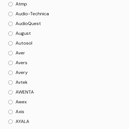
Atmp
Audio-Technica
AudioQuest
August
Autosol
Aver
Avers
Avery
Avtek
AWENTA
Awex
Axis
AYALA