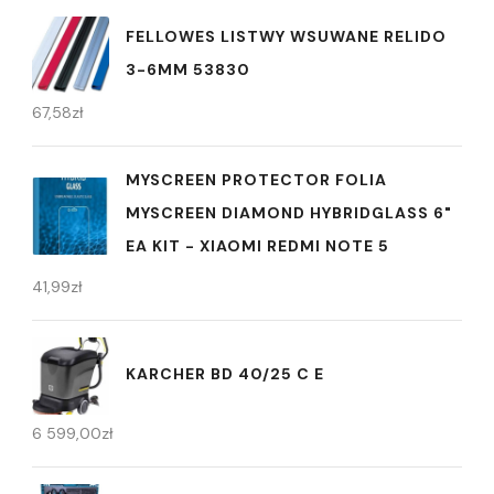
FELLOWES LISTWY WSUWANE RELIDO
3-6MM 53830
67,58
zł
MYSCREEN PROTECTOR FOLIA
MYSCREEN DIAMOND HYBRIDGLASS 6"
EA KIT - XIAOMI REDMI NOTE 5
41,99
zł
KARCHER BD 40/25 C E
6 599,00
zł