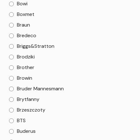
Bowi
Boxmet
Braun
Bredeco
Briggs&Stratton
Brodziki
Brother
Browin
Bruder Mannesmann
Brytfanny
Brzeszczoty
BTS
Buderus