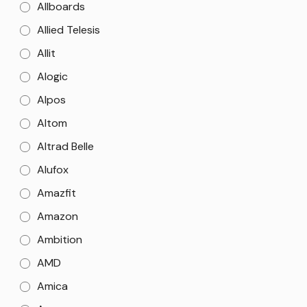
Allboards
Allied Telesis
Allit
Alogic
Alpos
Altom
Altrad Belle
Alufox
Amazfit
Amazon
Ambition
AMD
Amica