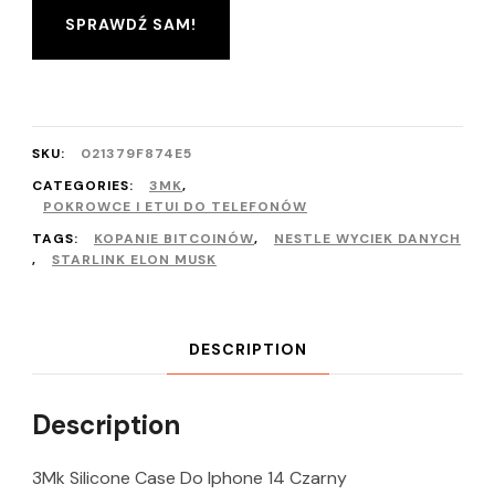
SPRAWDŹ SAM!
SKU:
021379F874E5
CATEGORIES:
3MK
,
POKROWCE I ETUI DO TELEFONÓW
TAGS:
KOPANIE BITCOINÓW
,
NESTLE WYCIEK DANYCH
,
STARLINK ELON MUSK
DESCRIPTION
Description
3Mk Silicone Case Do Iphone 14 Czarny