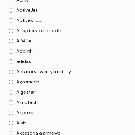
ActiveJet
Activeshop
Adaptery bluetooth
ADATA
Addlink
adidas
Aeratory i wertykulatory
Agromech
Aigostar
Aimotech
Airpress
Aisin
Akcesoria alarmowe