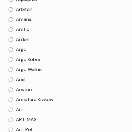
Arbiton
Arcana
Arctic
Ardon
Argo
Argo Kobra
Argo Wallner
Ariel
Ariston
Armatura Kraków
Art
ART-MAS
Art-Pol