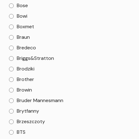
Bose
Bowi
Boxmet
Braun
Bredeco
Briggs&Stratton
Brodziki
Brother
Browin
Bruder Mannesmann
Brytfanny
Brzeszczoty
BTS