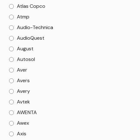
Atlas Copco
Atmp
Audio-Technica
AudioQuest
August
Autosol
Aver
Avers
Avery
Avtek
AWENTA
Awex
Axis