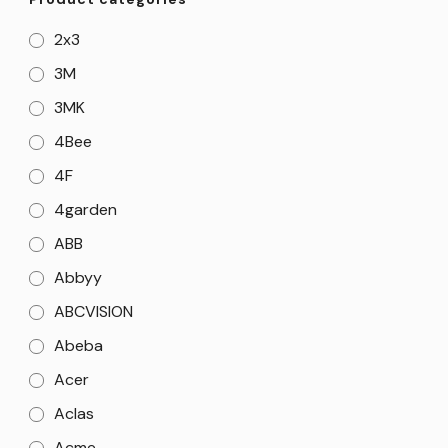
2x3
3M
3MK
4Bee
4F
4garden
ABB
Abbyy
ABCVISION
Abeba
Acer
Aclas
Acme