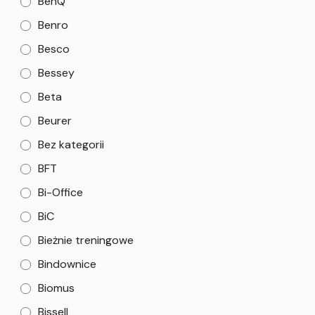
BenQ
Benro
Besco
Bessey
Beta
Beurer
Bez kategorii
BFT
Bi-Office
BiC
Bieżnie treningowe
Bindownice
Biomus
Bissell