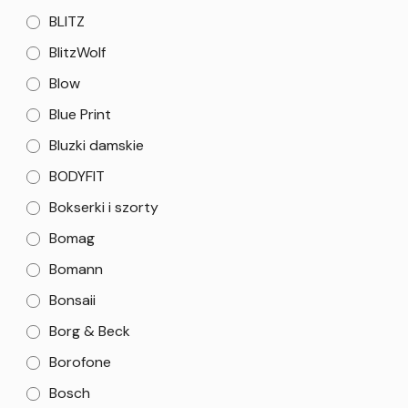
BLITZ
BlitzWolf
Blow
Blue Print
Bluzki damskie
BODYFIT
Bokserki i szorty
Bomag
Bomann
Bonsaii
Borg & Beck
Borofone
Bosch