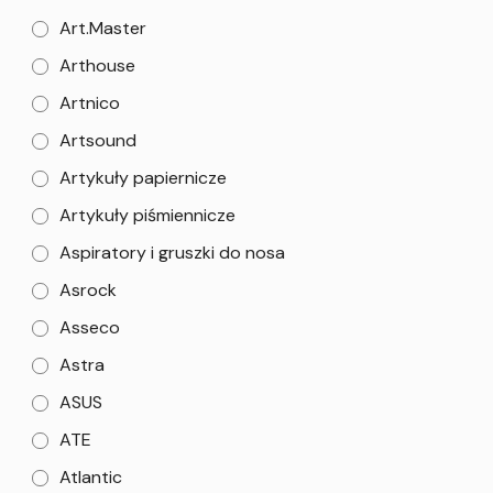
Art.Master
Arthouse
Artnico
Artsound
Artykuły papiernicze
Artykuły piśmiennicze
Aspiratory i gruszki do nosa
Asrock
Asseco
Astra
ASUS
ATE
Atlantic