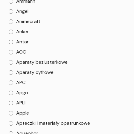
Ammann
Angel
Animecraft
Anker
Antar
AOC
Aparaty bezlusterkowe
Aparaty cyfrowe
APC
Apgo
APLI
Apple
Apteczki i materiały opatrunkowe
Aquaphor