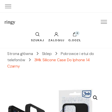
ringy
0
SZUKAJ
ZALOGUJ
0,00ZŁ
Strona główna
Sklep
Pokrowce i etui do
telefonów
3Mk Silicone Case Do Iphone 14
Czarny