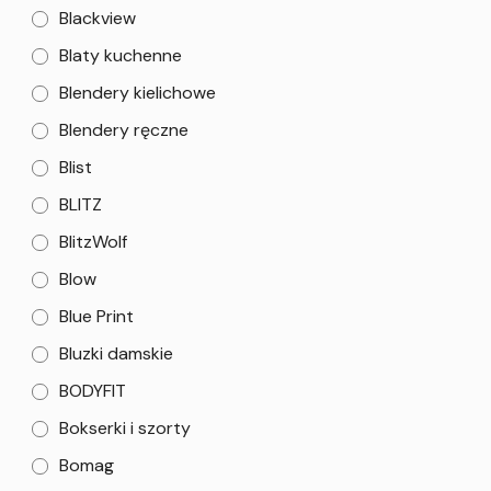
Blackview
Blaty kuchenne
Blendery kielichowe
Blendery ręczne
Blist
BLITZ
BlitzWolf
Blow
Blue Print
Bluzki damskie
BODYFIT
Bokserki i szorty
Bomag