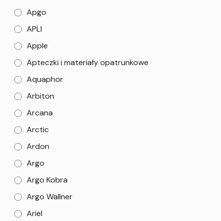
Apgo
APLI
Apple
Apteczki i materiały opatrunkowe
Aquaphor
Arbiton
Arcana
Arctic
Ardon
Argo
Argo Kobra
Argo Wallner
Ariel