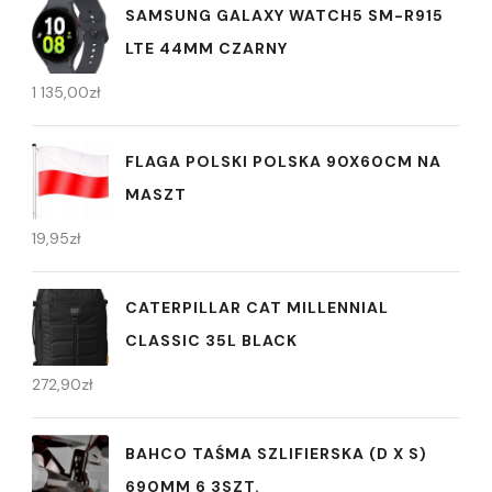
SAMSUNG GALAXY WATCH5 SM-R915
LTE 44MM CZARNY
1 135,00
zł
FLAGA POLSKI POLSKA 90X60CM NA
MASZT
19,95
zł
CATERPILLAR CAT MILLENNIAL
CLASSIC 35L BLACK
272,90
zł
BAHCO TAŚMA SZLIFIERSKA (D X S)
690MM 6 3SZT.