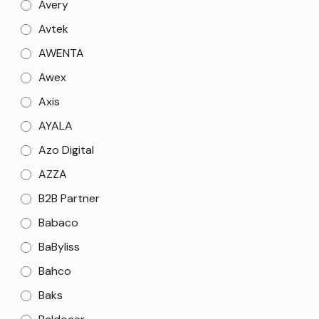
Avery
Avtek
AWENTA
Awex
Axis
AYALA
Azo Digital
AZZA
B2B Partner
Babaco
BaByliss
Bahco
Baks