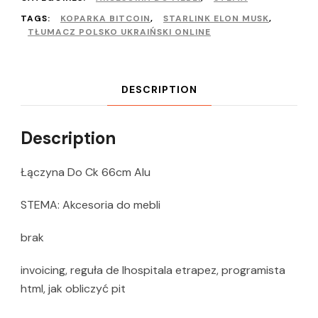
TAGS:
KOPARKA BITCOIN
,
STARLINK ELON MUSK
,
TŁUMACZ POLSKO UKRAIŃSKI ONLINE
DESCRIPTION
Description
Łączyna Do Ck 66cm Alu
STEMA: Akcesoria do mebli
brak
invoicing, reguła de lhospitala etrapez, programista
html, jak obliczyć pit