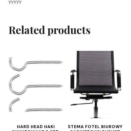
yyyyy
Related products
HARD HEAD HAKI
STEMA FOTEL BIUROWY