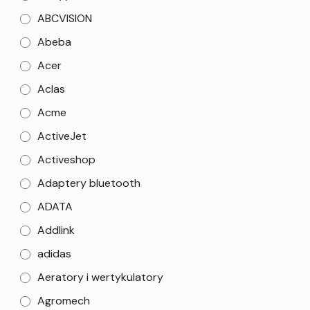
ABCVISION
Abeba
Acer
Aclas
Acme
ActiveJet
Activeshop
Adaptery bluetooth
ADATA
Addlink
adidas
Aeratory i wertykulatory
Agromech