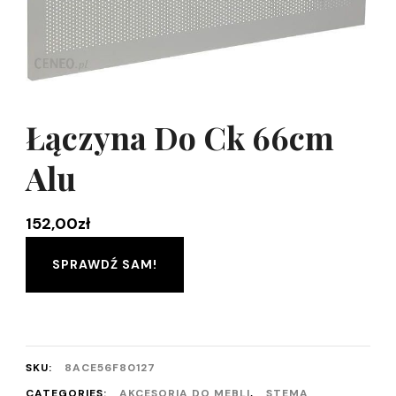
Łączyna Do Ck 66cm
Alu
152,00
zł
SPRAWDŹ SAM!
SKU:
8ACE56F80127
CATEGORIES:
AKCESORIA DO MEBLI
,
STEMA