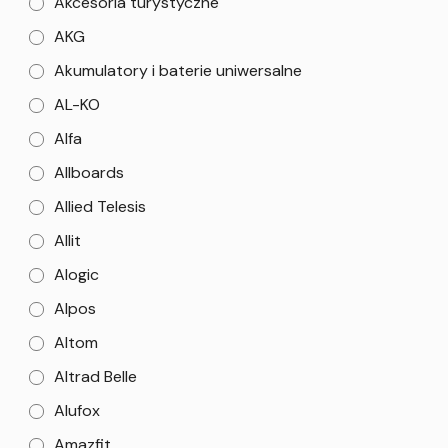
Akcesoria turystyczne
AKG
Akumulatory i baterie uniwersalne
AL-KO
Alfa
Allboards
Allied Telesis
Allit
Alogic
Alpos
Altom
Altrad Belle
Alufox
Amazfit