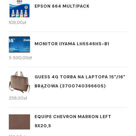
EPSON 664 MULTIPACK
109,00
zł
MONITOR IIYAMA LH5546HS-B1
5 500,00
zł
GUESS 4G TORBA NA LAPTOPA 15"/16"
BRĄZOWA (3700740396605)
259,00
zł
EQUIPE CHEVRON MARRON LEFT
9X20,5