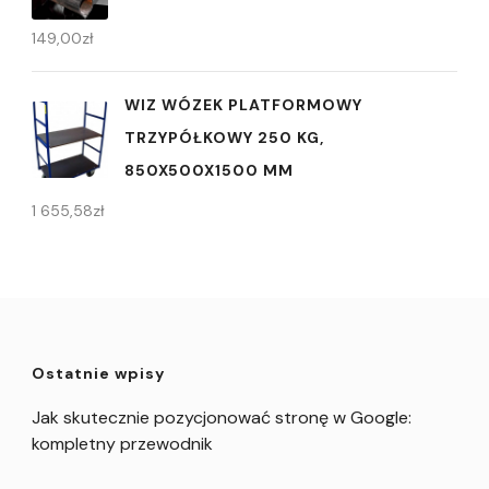
149,00
zł
WIZ WÓZEK PLATFORMOWY
TRZYPÓŁKOWY 250 KG,
850X500X1500 MM
1 655,58
zł
Ostatnie wpisy
Jak skutecznie pozycjonować stronę w Google:
kompletny przewodnik