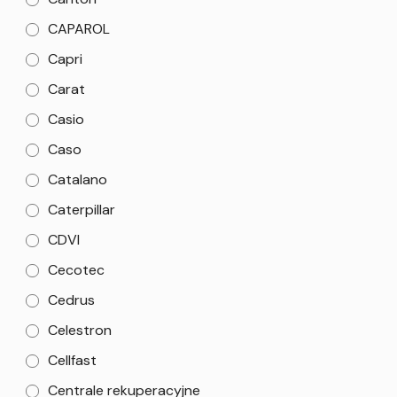
CAPAROL
Capri
Carat
Casio
Caso
Catalano
Caterpillar
CDVI
Cecotec
Cedrus
Celestron
Cellfast
Centrale rekuperacyjne