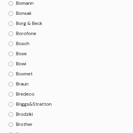
Bomann
Bonsaii
Borg & Beck
Borofone
Bosch
Bose
Bowi
Boxmet
Braun
Bredeco
Briggs&Stratton
Brodziki
Brother