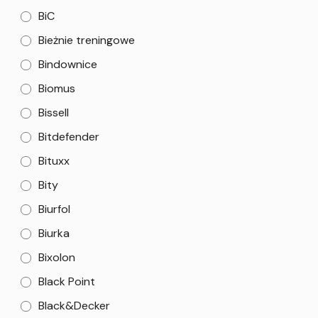
BiC
Bieżnie treningowe
Bindownice
Biomus
Bissell
Bitdefender
Bituxx
Bity
Biurfol
Biurka
Bixolon
Black Point
Black&Decker