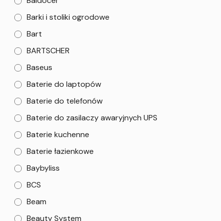
Baldocer
Barki i stoliki ogrodowe
Bart
BARTSCHER
Baseus
Baterie do laptopów
Baterie do telefonów
Baterie do zasilaczy awaryjnych UPS
Baterie kuchenne
Baterie łazienkowe
Baybyliss
BCS
Beam
Beauty System