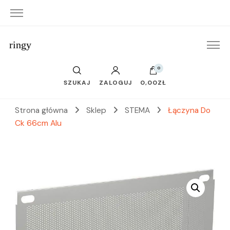
ringy
0
SZUKAJ
ZALOGUJ
0,00ZŁ
Strona główna
Sklep
STEMA
Łączyna Do
Ck 66cm Alu