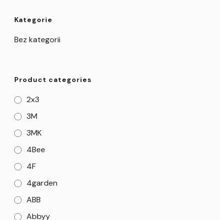
Kategorie
Bez kategorii
Product categories
2x3
3M
3MK
4Bee
4F
4garden
ABB
Abbyy